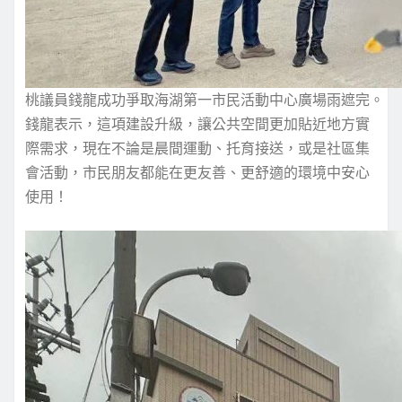
桃議員錢龍成功爭取海湖第一市民活動中心廣場雨遮完。
錢龍表示，這項建設升級，讓公共空間更加貼近地方實
際需求，現在不論是晨間運動、托育接送，或是社區集
會活動，市民朋友都能在更友善、更舒適的環境中安心
使用！