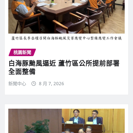
桃園新聞
白海豚颱風逼近 蘆竹區公所提前部署
全面整備
新聞中心
8 月 7, 2026