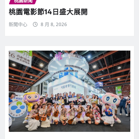
桃園新聞
桃園電影節14日盛大展開
新聞中心
8 月 8, 2026