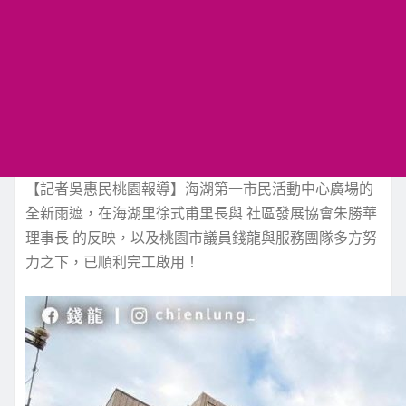
【記者吳惠民桃園報導】海湖第一市民活動中心廣場的
全新雨遮，在海湖里徐式甫里長與 社區發展協會朱勝華
理事長 的反映，以及桃園市議員錢龍與服務團隊多方努
力之下，已順利完工啟用！