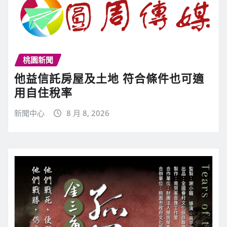
桃園新聞
他益信託房屋及土地 符合條件也可適
用自住稅率
新聞中心
8 月 8, 2026