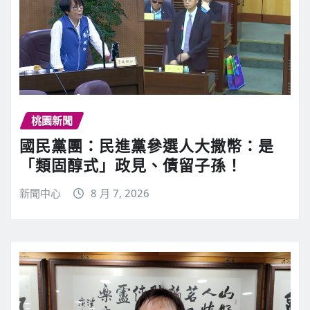
桃園新聞
國民黨團：民進黨參選人大撒幣：是
「類固醇式」政見、債留子孫！
新聞中心
8 月 7, 2026