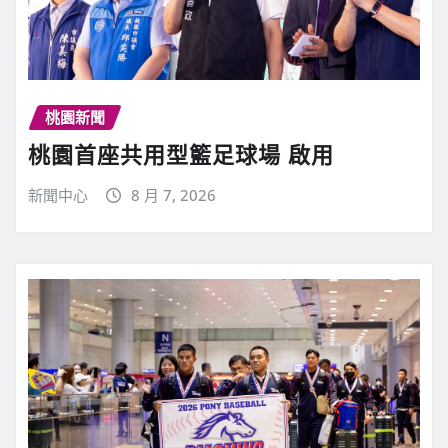
桃園新聞
桃園首座共用型籃足球場 啟用
新聞中心
8 月 7, 2026