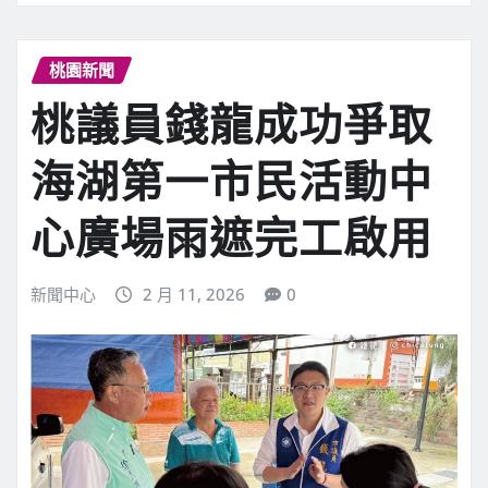
桃園新聞
桃議員錢龍成功爭取
海湖第一市民活動中
心廣場雨遮完工啟用
新聞中心
2 月 11, 2026
0