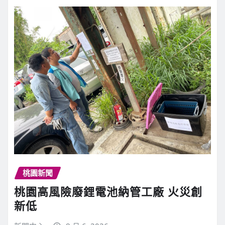
桃園新聞
桃園高風險廢鋰電池納管工廠 火災創
新低