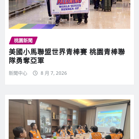
桃園新聞
美國小馬聯盟世界青棒賽 桃園青棒聯
隊勇奪亞軍
新聞中心
8 月 7, 2026