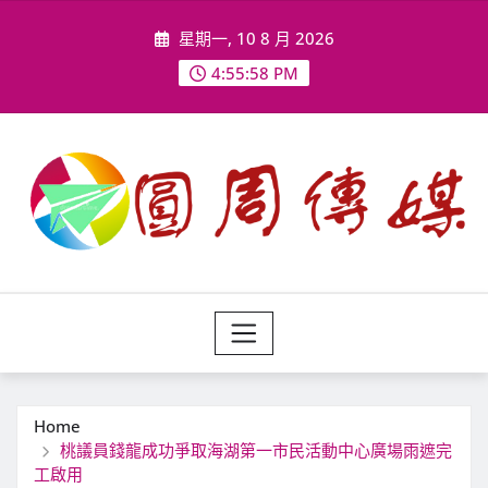
Skip
星期一, 10 8 月 2026
to
content
4:56:01 PM
Home
桃議員錢龍成功爭取海湖第一市民活動中心廣場雨遮完
工啟用