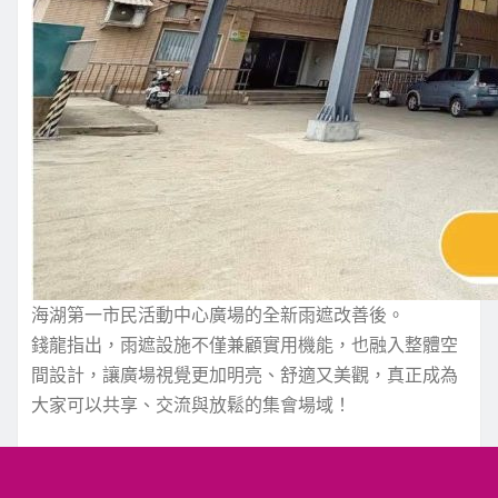
海湖第一市民活動中心廣場的全新雨遮改善後。
錢龍指出，雨遮設施不僅兼顧實用機能，也融入整體空
間設計，讓廣場視覺更加明亮、舒適又美觀，真正成為
大家可以共享、交流與放鬆的集會場域！