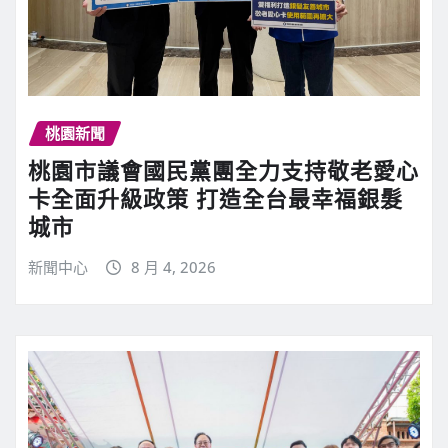
桃園新聞
桃園市議會國民黨團全力支持敬老愛心
卡全面升級政策 打造全台最幸福銀髮
城市
新聞中心
8 月 4, 2026