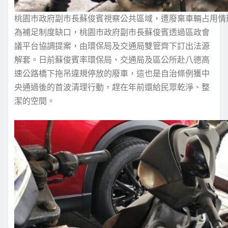
桃園市政府副市長蘇俊賓視察公共區域，遭廢棄車輛占用情
為補足制度缺口，桃園市政府副市長蘇俊賓透過區政會
議平台協調提案，由環保局及交通局雙管齊下訂出法源
解套。日前蘇俊賓率環保局、交通局及區公所赴八德高
速公路橋下拖吊違規停放的廢車，這也是自治條例獲中
央通過後的首波清理行動，趕在年前還給民眾乾淨、整
潔的空間。