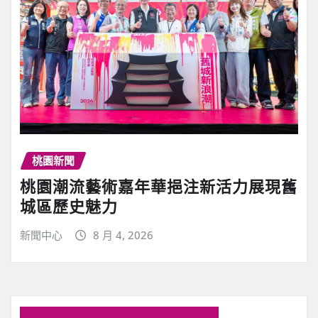
桃園新聞
桃園潮流藝術嘉年華挹注新活力展現舊
城區歷史魅力
新聞中心
8 月 4, 2026