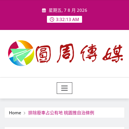
Skip
星期五, 7 8 月 2026
to
content
3:32:15 AM
Home
排除廢車占公有地 桃園推自治條例