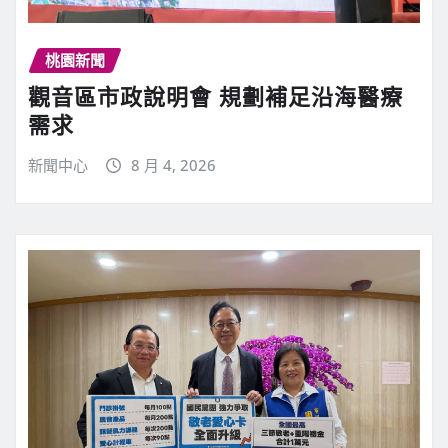
桃園新聞
觀音區市政說明會 規劃補足沿海醫療
需求
新聞中心
8 月 4, 2026