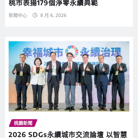
桃市表揚179個淨零永續典範
新聞中心
8 月 6, 2026
桃園新聞
2026 SDGs永續城市交流論壇 以智慧