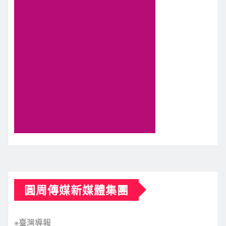
圓周傳媒新媒體集團
※臺灣導報