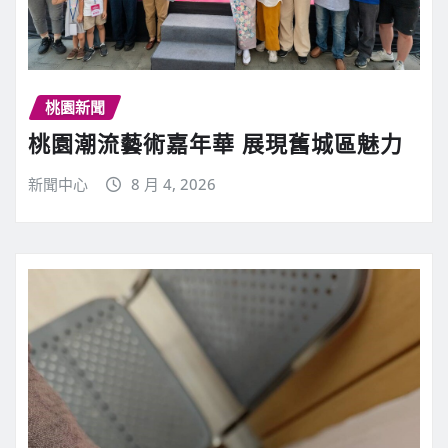
桃園新聞
桃園潮流藝術嘉年華 展現舊城區魅力
新聞中心
8 月 4, 2026