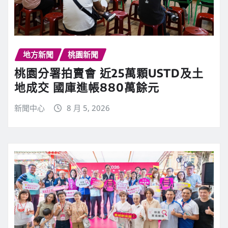
地方新聞
桃園新聞
桃園分署拍賣會 近25萬顆USTD及土
地成交 國庫進帳880萬餘元
新聞中心
8 月 5, 2026