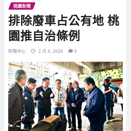
桃園新聞
排除廢車占公有地 桃
園推自治條例
新聞中心
2 月 6, 2026
0