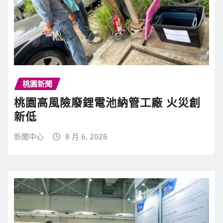
桃園新聞
桃園高風險廢鋰電池納管工廠 火災創
新低
新聞中心
8 月 6, 2026