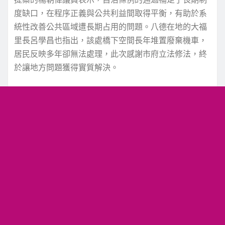
度缺口，在程序正義與公共利益間取得平衡，有助於系
統性改善公共區域遭長期占用的問題。八德在地的大福
里長呂學昌也指出，該處橋下空間長年堆置廢棄機車，
居民反映多年卻無法處理，此次感謝市府立法修法，終
於讓地方問題獲得實質解決。