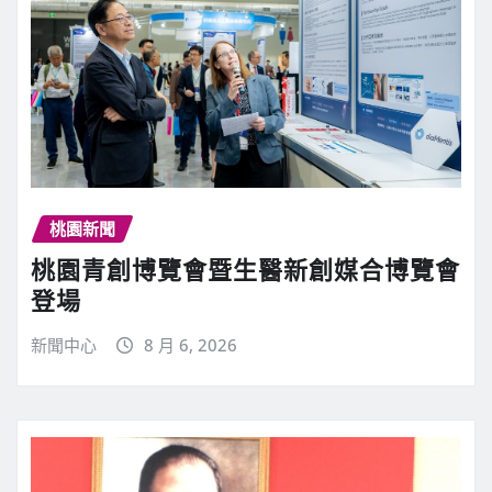
桃園新聞
桃園青創博覽會暨生醫新創媒合博覽會
登場
新聞中心
8 月 6, 2026