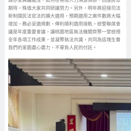
期待，殊值大家共同研議努力。另外，明年將迎接司法
新制國民法官法的擴大適用，預期適用之案件數將大幅
增加，務必妥適規劃，俾利順利適用接軌。檢警聯席會
議是年度重要會議，讓桃園地區執法機關齊聚一堂檢視
全年各項工作成果，並凝聚執法共識，共同為這塊生養
我們的家園盡心盡力，不辜負人民的付託。