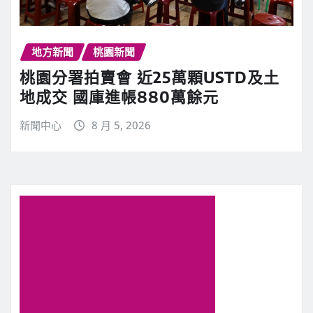
地方新聞
桃園新聞
桃園分署拍賣會 近25萬顆USTD及土
地成交 國庫進帳880萬餘元
新聞中心
8 月 5, 2026