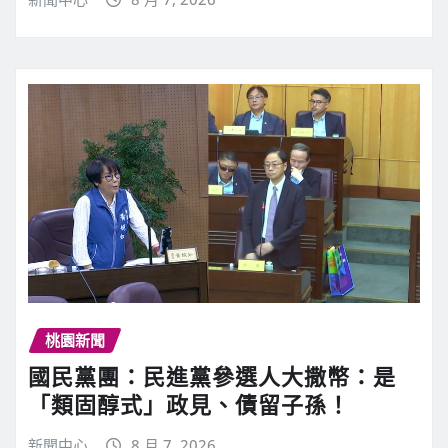
桃園新聞
國民黨團：民進黨參選人大撒幣：是
「類固醇式」政見、債留子孫！
新聞中心
8 月 7, 2026