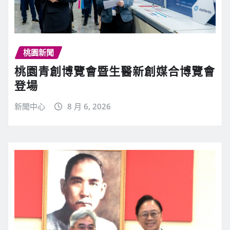
桃園新聞
桃園青創博覽會暨生醫新創媒合博覽會
登場
新聞中心
8 月 6, 2026