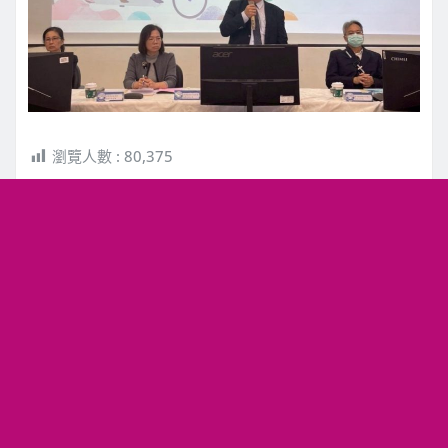
瀏覽人數 :
80,375