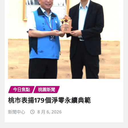
今日焦點
桃園新聞
桃市表揚179個淨零永續典範
新聞中心
8 月 6, 2026