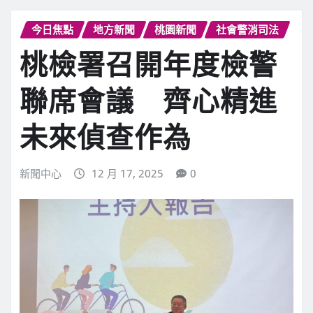
今日焦點
地方新聞
桃園新聞
社會警消司法
桃檢署召開年度檢警
聯席會議 齊心精進
未來偵查作為
新聞中心
12 月 17, 2025
0