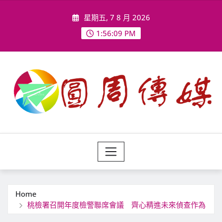
Skip
星期五, 7 8 月 2026
to
content
1:56:11 PM
Home
桃檢署召開年度檢警聯席會議 齊心精進未來偵查作為