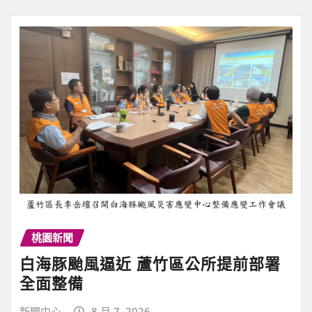
桃園新聞
白海豚颱風逼近 蘆竹區公所提前部署
全面整備
新聞中心
8 月 7, 2026