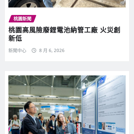
桃園新聞
桃園高風險廢鋰電池納管工廠 火災創
新低
新聞中心
8 月 6, 2026