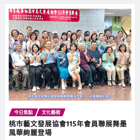
今日焦點
文化藝術
桃市藝文發展協會115年會員聯展舞墨
風華絢麗登場