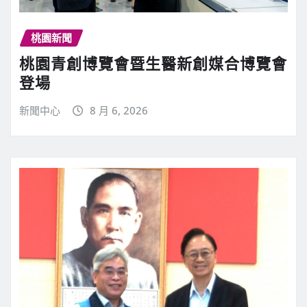
桃園新聞
桃園青創博覽會暨生醫新創媒合博覽會
登場
新聞中心
8 月 6, 2026