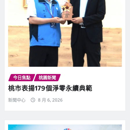
今日焦點
桃園新聞
桃市表揚179個淨零永續典範
新聞中心
8 月 6, 2026