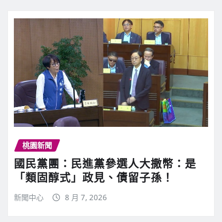
桃園新聞
國民黨團：民進黨參選人大撒幣：是
「類固醇式」政見、債留子孫！
新聞中心
8 月 7, 2026