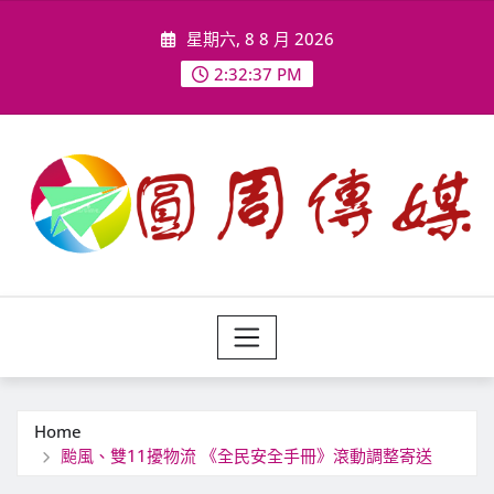
Skip
星期六, 8 8 月 2026
to
content
2:32:40 PM
Home
颱風、雙11擾物流 《全民安全手冊》滾動調整寄送