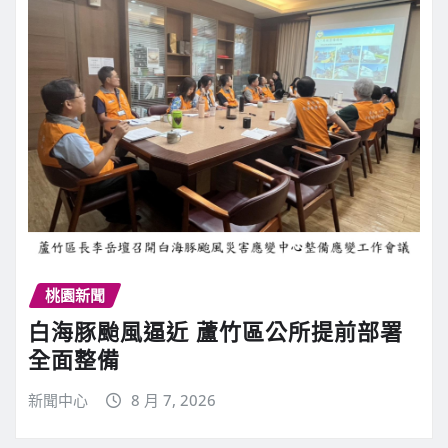
桃園新聞
白海豚颱風逼近 蘆竹區公所提前部署
全面整備
新聞中心
8 月 7, 2026