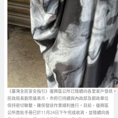
《臺灣全民安全指引》復興區公所已陸續向各里家戶發送。
民政局長劉思遠表示，市府已持續與內政部及郵政單位
保持密切聯繫，確保發送作業順利進行。目前，復興區
公所首批手冊已於11月24日下午完成收貨，並陸續向各