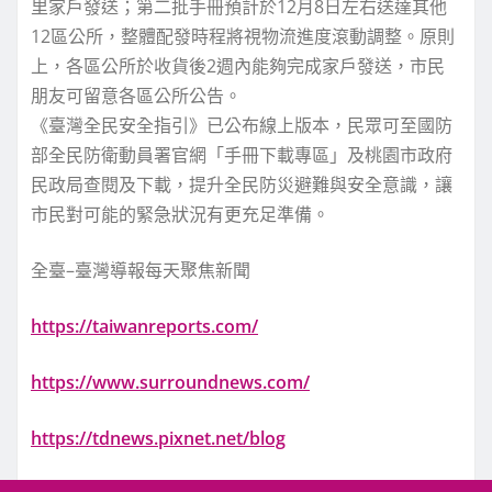
里家戶發送；第二批手冊預計於12月8日左右送達其他
12區公所，整體配發時程將視物流進度滾動調整。原則
上，各區公所於收貨後2週內能夠完成家戶發送，市民
朋友可留意各區公所公告。
《臺灣全民安全指引》已公布線上版本，民眾可至國防
部全民防衛動員署官網「手冊下載專區」及桃園市政府
民政局查閱及下載，提升全民防災避難與安全意識，讓
市民對可能的緊急狀況有更充足準備。
全臺–臺灣導報每天聚焦新聞
https://taiwanreports.com/
https://www.surroundnews.com/
https://tdnews.pixnet.net/blog