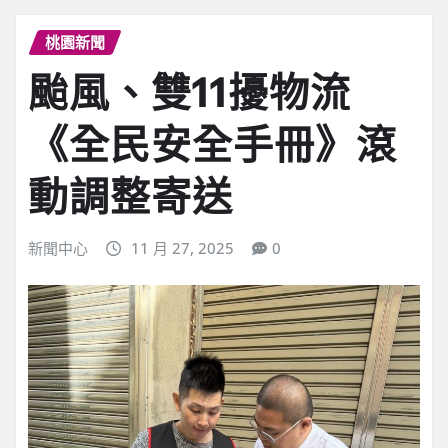
桃園新聞
颱風、雙11擾物流
《全民安全手冊》滾
動調整寄送
新聞中心
11 月 27, 2025
0