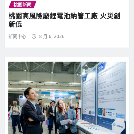
桃園新聞
桃園高風險廢鋰電池納管工廠 火災創
新低
新聞中心
8 月 6, 2026