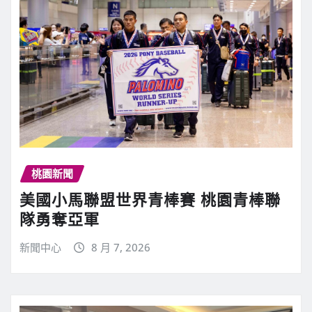
桃園新聞
美國小馬聯盟世界青棒賽 桃園青棒聯
隊勇奪亞軍
新聞中心
8 月 7, 2026