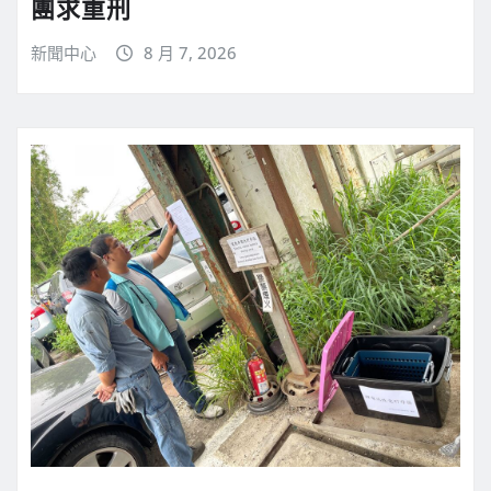
團求重刑
新聞中心
8 月 7, 2026