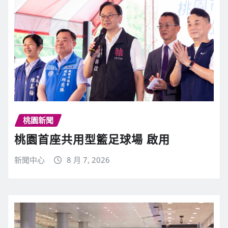
桃園新聞
桃園首座共用型籃足球場 啟用
新聞中心
8 月 7, 2026