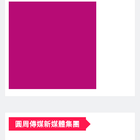
圓周傳媒新媒體集團