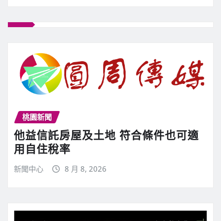
桃園新聞
他益信託房屋及土地 符合條件也可適
用自住稅率
新聞中心
8 月 8, 2026