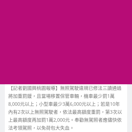
【記者劉國興桃園報導】無照駕駛違規已修法三讀通過
將加重罰鍰，且當場移置保管車輛，機車最少罰1萬
8,000元以上；小型車最少3萬6,000元以上；若是10年
內有2次以上無照駕駛者，依法最高額度重罰，第3次以
上最高額度再加罰1萬2,000元。奉勸無駕照者應儘快依
法考領駕照，以免荷包大失血。