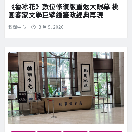
《魯冰花》數位修復版重返大銀幕 桃
園客家文學巨擘鍾肇政經典再現
新聞中心
8 月 5, 2026