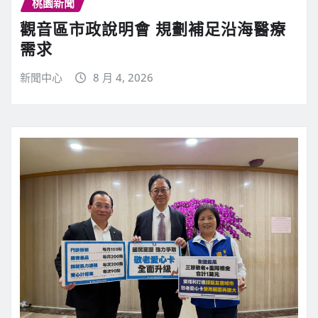
桃園新聞
觀音區市政說明會 規劃補足沿海醫療
需求
新聞中心
8 月 4, 2026