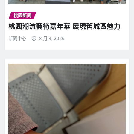
桃園新聞
桃園潮流藝術嘉年華 展現舊城區魅力
新聞中心
8 月 4, 2026