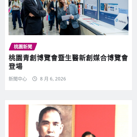
桃園新聞
桃園青創博覽會暨生醫新創媒合博覽會
登場
新聞中心
8 月 6, 2026