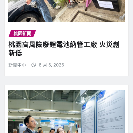
桃園新聞
桃園高風險廢鋰電池納管工廠 火災創
新低
新聞中心
8 月 6, 2026