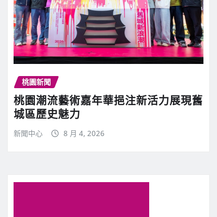
桃園新聞
桃園潮流藝術嘉年華挹注新活力展現舊
城區歷史魅力
新聞中心
8 月 4, 2026