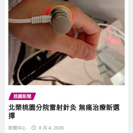
桃園新聞
北榮桃園分院雷射針灸 無痛治療新選
擇
新聞中心
8 月 4, 2026