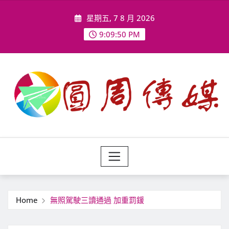
Skip
星期五, 7 8 月 2026
to
content
9:09:52 PM
Home
無照駕駛三讀通過 加重罰鍰