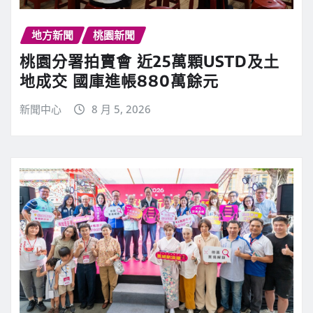
地方新聞
桃園新聞
桃園分署拍賣會 近25萬顆USTD及土
地成交 國庫進帳880萬餘元
新聞中心
8 月 5, 2026