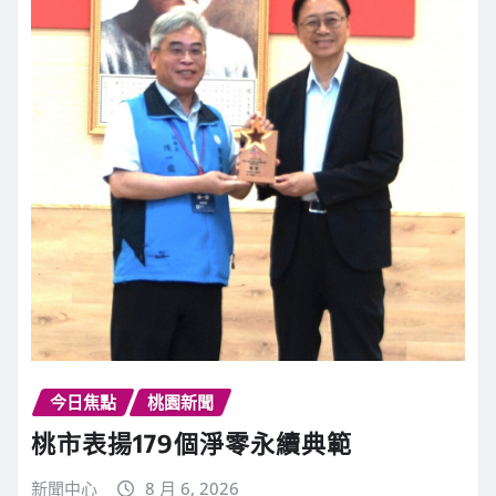
今日焦點
桃園新聞
桃市表揚179個淨零永續典範
新聞中心
8 月 6, 2026