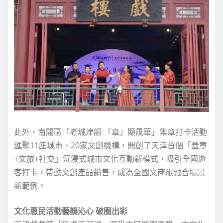
此外，南開區「老城津韻 『章』顯風華」集章打卡活動
匯聚11座城市、20家文創機構，開創了天津首個「蓋章
+文旅+社交」沉浸式城市文化互動新模式，吸引全國遊
客打卡，帶動文創產品銷售，成為全國文商旅融合場景
新範例。
文化惠民活動藝韻沁心 破圈出彩