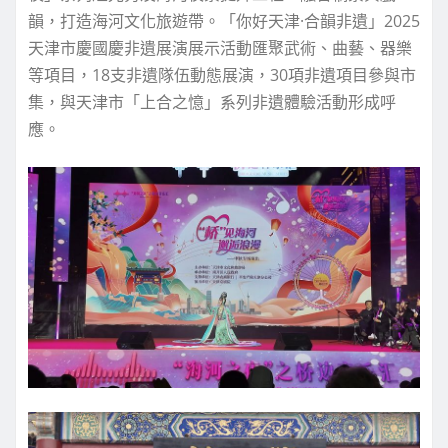
韻，打造海河文化旅遊帶。「你好天津·合韻非遺」2025
天津市慶國慶非遺展演展示活動匯聚武術、曲藝、器樂
等項目，18支非遺隊伍動態展演，30項非遺項目參與市
集，與天津市「上合之憶」系列非遺體驗活動形成呼
應。