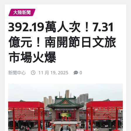
大陸新聞
392.19萬人次！7.31
億元！南開節日文旅
市場火爆
新聞中心
11 月 19, 2025
0