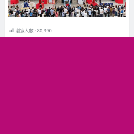
瀏覽人數 :
80,390