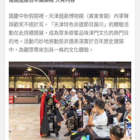
國慶中秋假期裡，天津戲劇博物館（廣東會館）內掌聲
與歡笑不絕於耳。「天津特色非遺節目展示」的體驗活
動在此持續開展，成為眾多遊客品味津門文化的熱門目
的地。活動巧妙地將動態非遺表演置於百年歷史建築
中，為觀眾帶來別具一格的文化體驗。