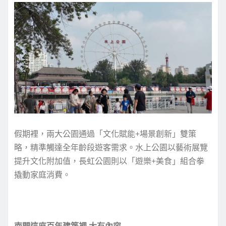
假期裡，兩大公園通過「文化賦能+場景創新」雙策
略，精準觸達全年齡段遊客需求。水上公園以藝術展覽
提升文化附加值，長虹公園則以「遊樂+美食」組合拳
撬動家庭消費。
南開這座百年建築裡 大有內容