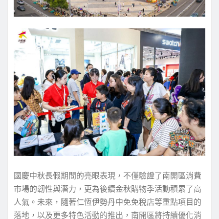
國慶中秋長假期間的亮眼表現，不僅驗證了南開區消費
市場的韌性與潛力，更為後續金秋購物季活動積累了高
人氣。未來，隨著仁恆伊勢丹中免免稅店等重點項目的
落地，以及更多特色活動的推出，南開區將持續優化消