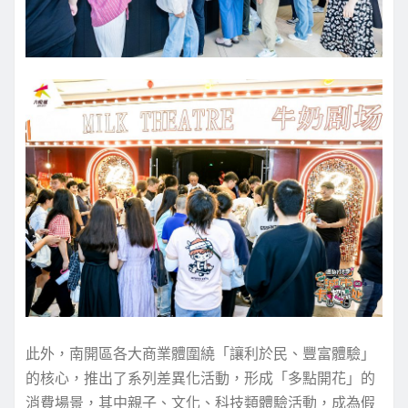
此外，南開區各大商業體圍繞「讓利於民、豐富體驗」
的核心，推出了系列差異化活動，形成「多點開花」的
消費場景，其中親子、文化、科技類體驗活動，成為假