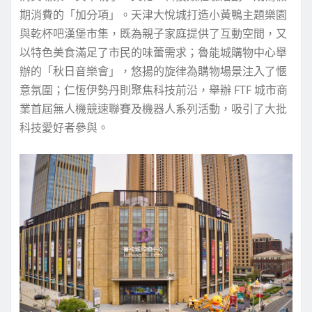
期消費的「加分項」。天津大悅城打造小黃鴨主題樂園
與乾杯吧漢堡市集，既為親子家庭提供了互動空間，又
以特色美食滿足了市民的味蕾需求；魯能城購物中心舉
辦的「秋日音樂會」，悠揚的旋律為購物場景注入了愜
意氛圍；仁恆伊勢丹則聚焦科技前沿，舉辦 FTF 城市商
業首屆無人機競速聯賽及機器人系列活動，吸引了大批
科技愛好者參與。