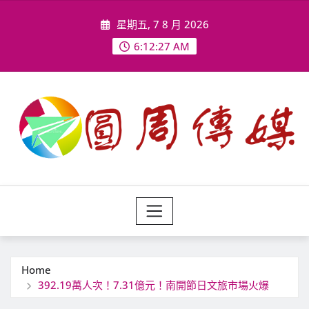
Skip
星期五, 7 8 月 2026
to
content
6:12:30 AM
Home
392.19萬人次！7.31億元！南開節日文旅市場火爆