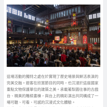
這場活動的獨特之處在於實現了歷史場景與鮮活表演的
完美交融。遊客在欣賞節目的同時，也沉浸於這座國家
重點文物保護單位的建築之美。承載著梨園往事的古戲
台、精美的雕樑畫棟，與台上的精彩演出共同構成了一
場可聽、可看、可感的沉浸式文化體驗。