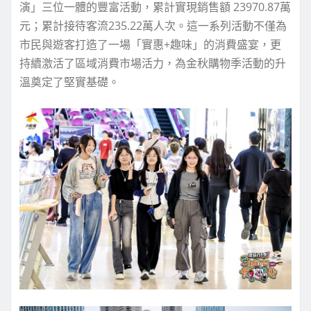
演」三位一體的豐富活動，累計實現銷售額 23970.87萬
元；累計接待客流235.22萬人次。這一系列活動不僅為
市民與遊客打造了一場「實惠+趣味」的消費盛宴，更
持續激活了區域消費市場活力，為金秋購物季活動的升
溫奠定了堅實基礎。