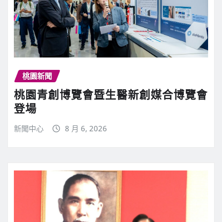
桃園新聞
桃園青創博覽會暨生醫新創媒合博覽會
登場
新聞中心
8 月 6, 2026