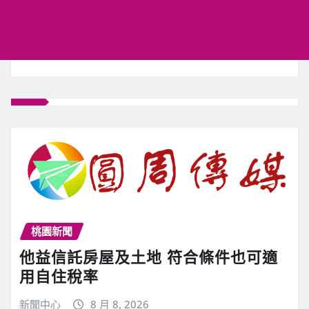
桃園新聞
他益信託房屋及土地 符合條件也可適
用自住稅率
新聞中心
8 月 8, 2026