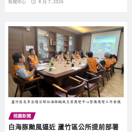
新聞中心
8 月 7, 2026
桃園新聞
白海豚颱風逼近 蘆竹區公所提前部署