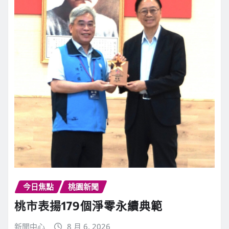
今日焦點
桃園新聞
桃市表揚179個淨零永續典範
新聞中心
8 月 6, 2026