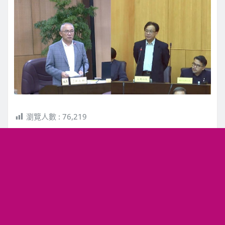
瀏覽人數 :
76,219