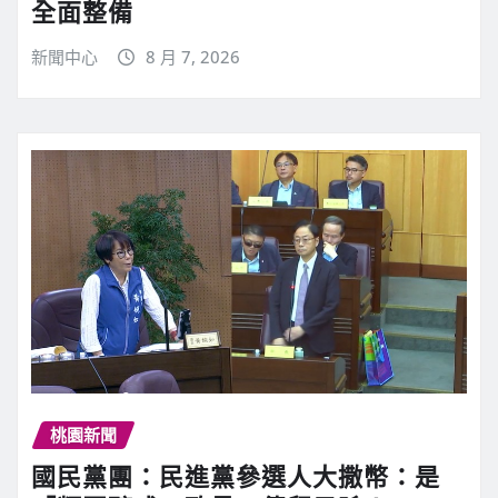
全面整備
新聞中心
8 月 7, 2026
桃園新聞
國民黨團：民進黨參選人大撒幣：是