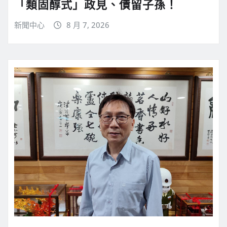
「類固醇式」政見、債留子孫！
新聞中心
8 月 7, 2026