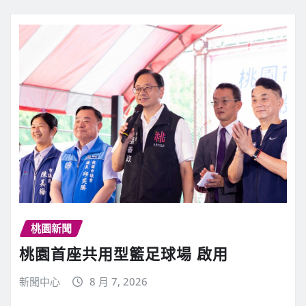
桃園新聞
桃園首座共用型籃足球場 啟用
新聞中心
8 月 7, 2026