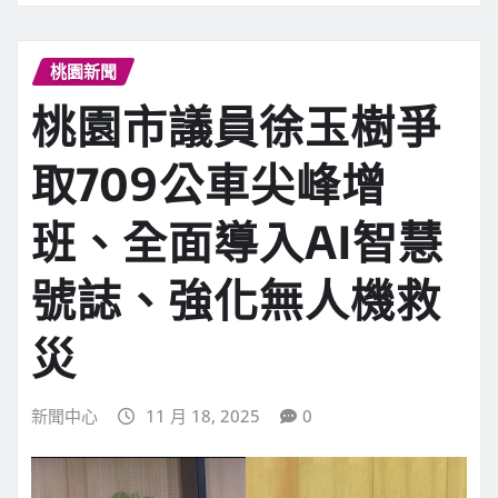
桃園新聞
桃園市議員徐玉樹爭
取709公車尖峰增
班、全面導入AI智慧
號誌、強化無人機救
災
新聞中心
11 月 18, 2025
0