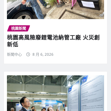
桃園新聞
桃園高風險廢鋰電池納管工廠 火災創
新低
新聞中心
8 月 6, 2026