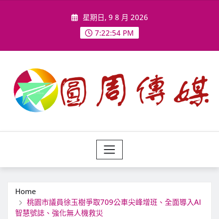
Skip
星期日, 9 8 月 2026
to
content
7:22:56 PM
Home
桃園市議員徐玉樹爭取709公車尖峰增班、全面導入AI
智慧號誌、強化無人機救災