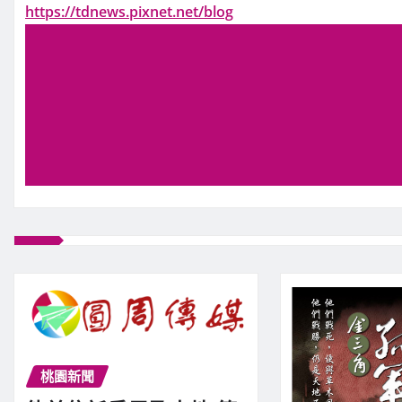
https://tdnews.pixnet.net/blog
桃園新聞