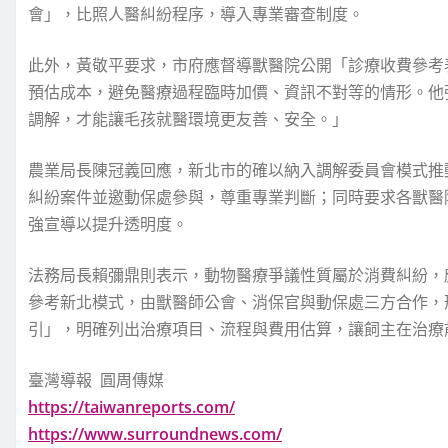
會」，比照人醫糾紛程序，導入專業審查制度。
此外，黃敬平要求，市府應督導獸醫院公開「診療收費參考
預估成本，避免醫療過程臨時加價、資訊不對等的情形。他
調解，才能讓毛孩就醫環境更友善、安全。」
農業局長陳冠義回應，新北市的確以納入調解委員會模式推
糾紛案件並邀動保處參與，尊重專業判斷；同時要求各獸醫
強宣導以提升透明度。
法務局長賴彌鼎則表示，動物醫療爭議性質屬於消費糾紛，
參考新北模式，由獸醫師公會、消保官與動保處三方合作，
引」，明確列出治療項目、流程與費用估算，讓飼主在治療
臺灣導報 圓周傳媒
https://taiwanreports.com/
https://www.surroundnews.com/