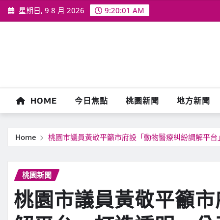
Skip
星期日, 9 8 月 2026
9:20:03 AM
to
content
HOME
今日焦點
桃園新聞
地方新聞
Home
桃園市議員黃敬平籲市府設「動物醫療糾紛調解平台
桃園新聞
桃園市議員黃敬平籲市