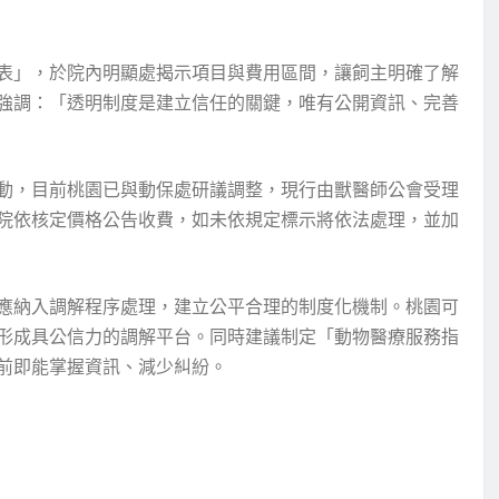
表」，於院內明顯處揭示項目與費用區間，讓飼主明確了解
強調：「透明制度是建立信任的關鍵，唯有公開資訊、完善
動，目前桃園已與動保處研議調整，現行由獸醫師公會受理
院依核定價格公告收費，如未依規定標示將依法處理，並加
應納入調解程序處理，建立公平合理的制度化機制。桃園可
形成具公信力的調解平台。同時建議制定「動物醫療服務指
前即能掌握資訊、減少糾紛。