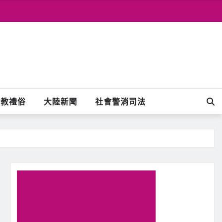
宗教禮俗
大陸新聞
社會警消司法