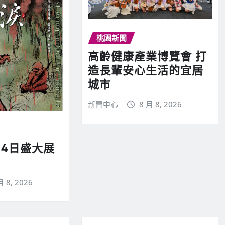
桃園新聞
高齡健康產業博覽會 打
造長輩安心生活的宜居
城市
新聞中心
8 月 8, 2026
14日盛大展
月 8, 2026