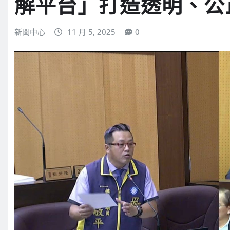
解平台」打造透明、公
新聞中心
11 月 5, 2025
0