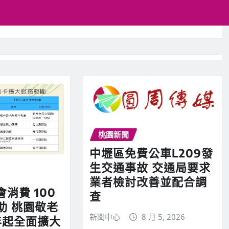
桃園新聞
中壢區免費公車L209發
生交通事故 交通局要求
業者檢討改善並配合調
會消費 100
查
助 桃園敬老
新聞中心
8 月 5, 2026
年起全面擴大