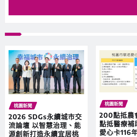
桃園新聞
桃園新聞
200點抵農
2026 SDGs永續城市交
點抵醫療補
流論壇 以智慧治理、能
愛心卡116
源創新打造永續宜居桃