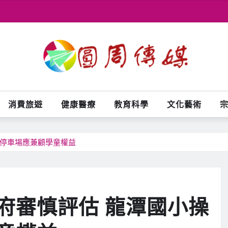
消費旅遊
健康醫療
教育科學
文化藝術
下停車場應兼顧學童權益
府審慎評估 龍潭國小操