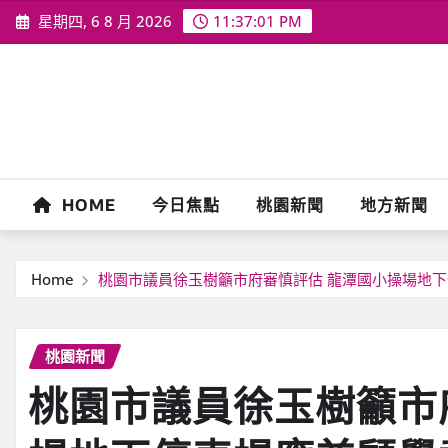
Skip
星期四, 6 8 月 2026
11:37:03 PM
to
content
HOME
今日焦點
桃園新聞
地方新聞
Home
桃園市議員徐玉樹籲市府審慎評估 龍潭國小操場地
桃園新聞
桃園市議員徐玉樹籲市