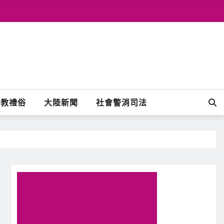
宗教禮俗
大陸新聞
社會警消司法