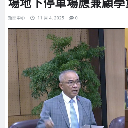
場地下停車場應兼顧學
新聞中心
11 月 4, 2025
0