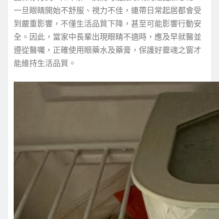
一旦眼睛開始不舒服、視力不佳，連帶日常起居都會受
到嚴重影響，不僅生活品質下降，甚至可能影響行動安
全。因此，當家中長輩出現眼睛不適時，應及早就醫並
遵從醫囑，正確使用眼藥水及藥膏，保護好靈魂之窗才
能維持生活品質。