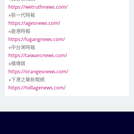
https://wetruthnews.com/
※新一代時報
https://agesnews.com/
※鹿港時報
https://lugangnews.com/
※中台灣時報
https://taiwancnews.com/
※橘傳媒
https://orangesnews.com/
※下港之聲新聞網
https://tvillagenews.com/