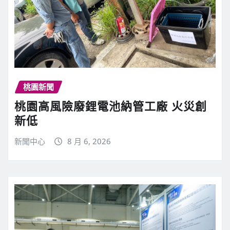
桃園新聞
桃園高風險廢鋰電池納管工廠 火災創
新低
新聞中心
8 月 6, 2026