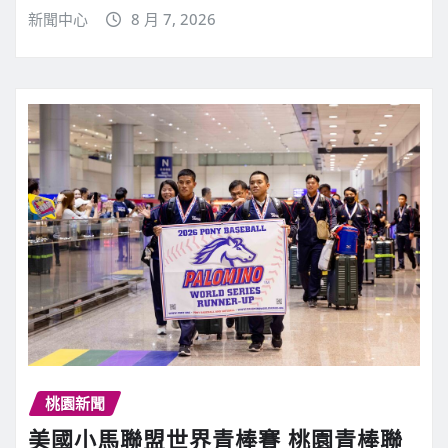
新聞中心
8 月 7, 2026
桃園新聞
美國小馬聯盟世界青棒賽 桃園青棒聯