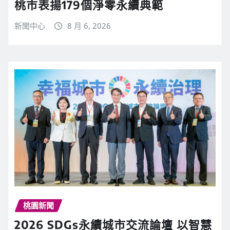
桃市表揚179個淨零永續典範
新聞中心
8 月 6, 2026
桃園新聞
2026 SDGs永續城市交流論壇 以智慧