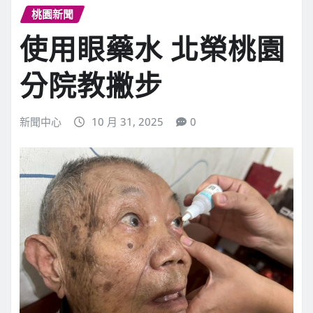
桃園新聞
使用眼藥水 北榮桃園
分院教撇步
新聞中心
10 月 31, 2025
0