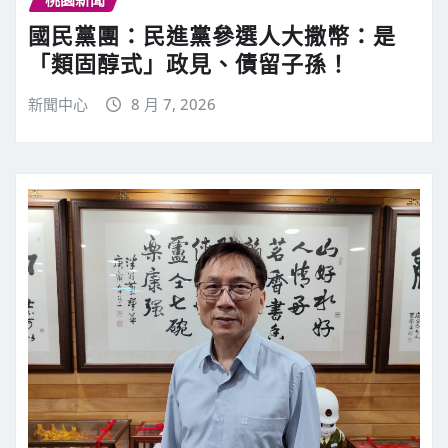
國民黨團：民進黨參選人大撒幣：是
「類固醇式」政見、債留子孫！
新聞中心
8 月 7, 2026