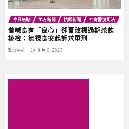
今日焦點
地方新聞
桃園新聞
社會警消司法
昔喊食有「良心」卻賣改標過期茶飲
桃檢：無視食安起訴求重刑
新聞中心
8 月 5, 2026