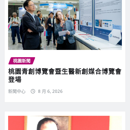
桃園新聞
桃園青創博覽會暨生醫新創媒合博覽會
登場
新聞中心
8 月 6, 2026