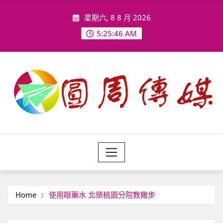
Skip
星期六, 8 8 月 2026
to
content
5:25:48 AM
Home
使用眼藥水 北榮桃園分院教撇步