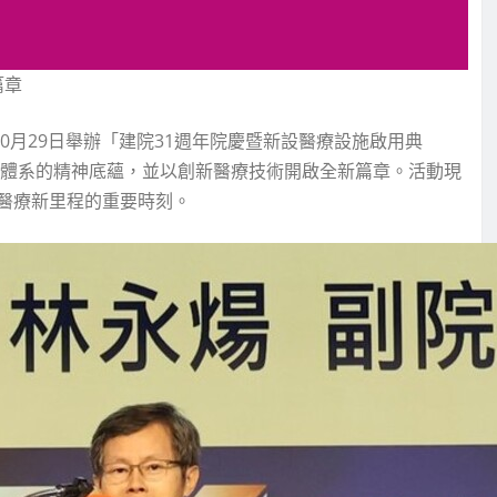
篇章
0月29日舉辦「建院31週年院慶暨新設醫療設施啟用典
療體系的精神底蘊，並以創新醫療技術開啟全新篇章。活動現
醫療新里程的重要時刻。