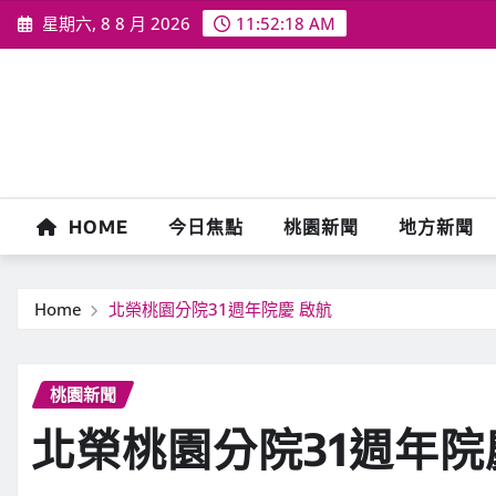
Skip
星期六, 8 8 月 2026
11:52:20 AM
to
content
HOME
今日焦點
桃園新聞
地方新聞
Home
北榮桃園分院31週年院慶 啟航
桃園新聞
北榮桃園分院31週年院