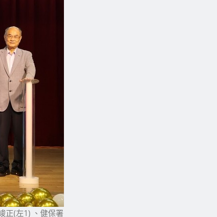
正(左1) 、健保署