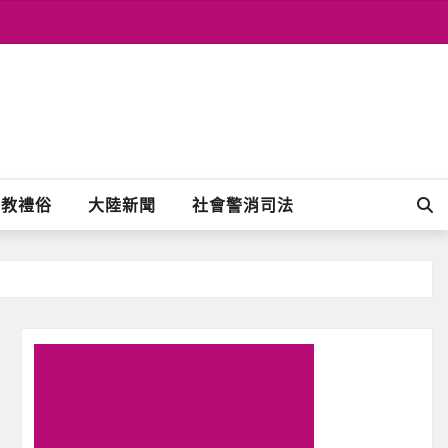
宗教禮俗
大陸新聞
社會警消司法