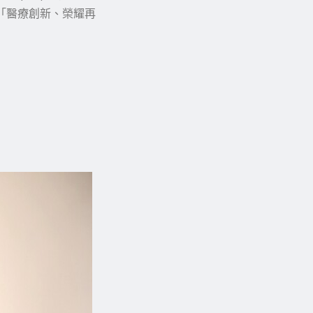
徵「醫療創新、榮耀再