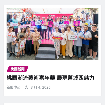
桃園新聞
桃園潮流藝術嘉年華 展現舊城區魅力
新聞中心
8 月 4, 2026