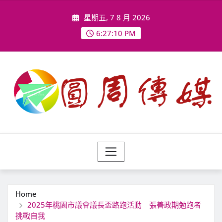
Skip
星期五, 7 8 月 2026
to
content
6:27:12 PM
Home
2025年桃園市議會議長盃路跑活動 張善政期勉跑者
挑戰自我