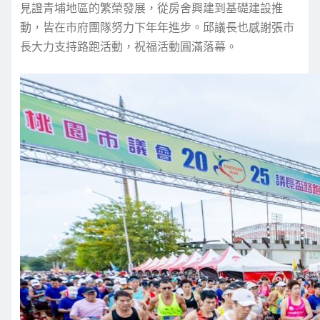
見證青埔地區的繁榮發展，從房舍興建到基礎建設推
動，皆在市府團隊努力下年年進步。邱議長也感謝張市
長大力支持路跑活動，祝福活動圓滿落幕。