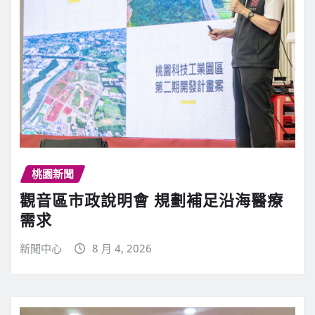
桃園新聞
觀音區市政說明會 規劃補足沿海醫療
需求
新聞中心
8 月 4, 2026