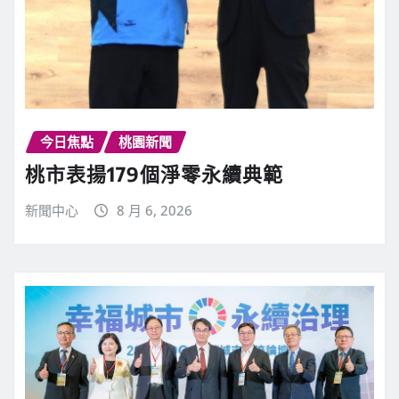
今日焦點
桃園新聞
桃市表揚179個淨零永續典範
新聞中心
8 月 6, 2026