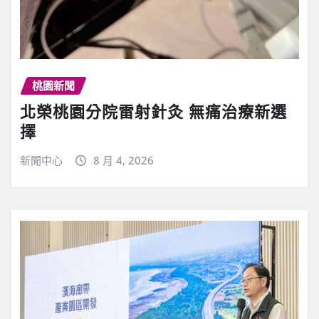
桃園新聞
北榮桃園分院雷射針灸 無痛治療新選
擇
新聞中心
8 月 4, 2026