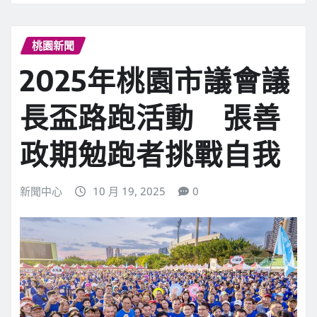
桃園新聞
2025年桃園市議會議
長盃路跑活動 張善
政期勉跑者挑戰自我
新聞中心
10 月 19, 2025
0