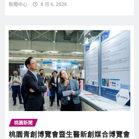
新聞中心
8 月 6, 2026
桃園新聞
桃園青創博覽會暨生醫新創媒合博覽會