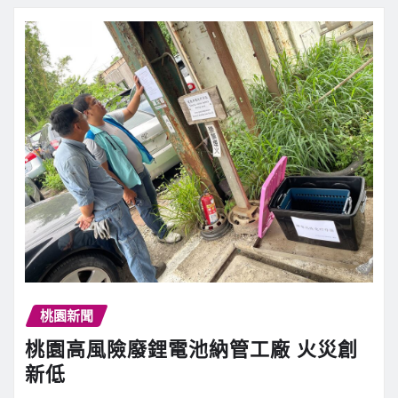
桃園新聞
桃園高風險廢鋰電池納管工廠 火災創
新低