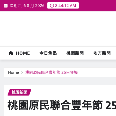
Skip
星期四, 6 8 月 2026
8:44:14 AM
to
content
HOME
今日焦點
桃園新聞
地方新聞
Home
桃園原民聯合豐年節 25日登場
桃園新聞
桃園原民聯合豐年節 2