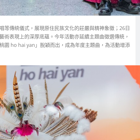
唱等傳統儀式，展現原住民族文化的莊嚴與精神象徵；26日
與藝術表現上的深厚底蘊。今年活動亦延續主題曲徵選傳統，
 ho hai yan」脫穎而出，成為年度主題曲，為活動增添