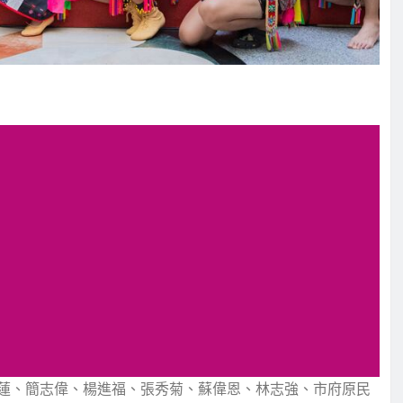
蓮、簡志偉、楊進福、張秀菊、蘇偉恩、林志強、市府原民