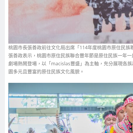
桃園市長張善政前往文化局出席「114年度桃園市原住民族
張善政表示，桃園市原住民族聯合豐年節是原住民族一年一度
劇場熱鬧登場，以「macislas豐盛」為主軸，充分展現
園多元且豐富的原住民族文化風貌。