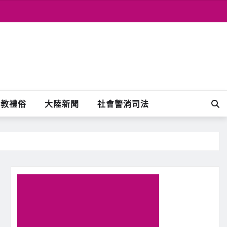
宗教禮俗
大陸新聞
社會警消司法