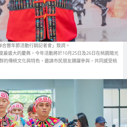
聯合豐年節活動行銷記者會」致詞。
最盛大的慶典，今年活動將於10月25日及26日在桃園陽光
各族群的傳統文化與特色，邀請市民朋友踴躍參與，共同感受桃