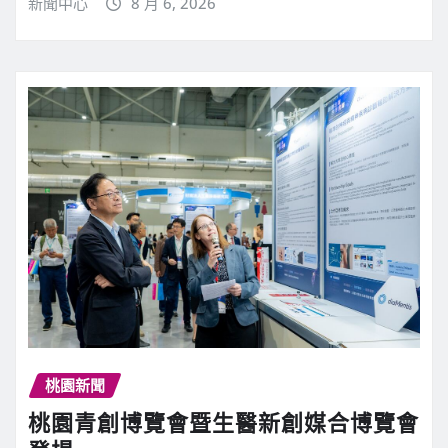
新聞中心
8 月 6, 2026
桃園新聞
桃園青創博覽會暨生醫新創媒合博覽會