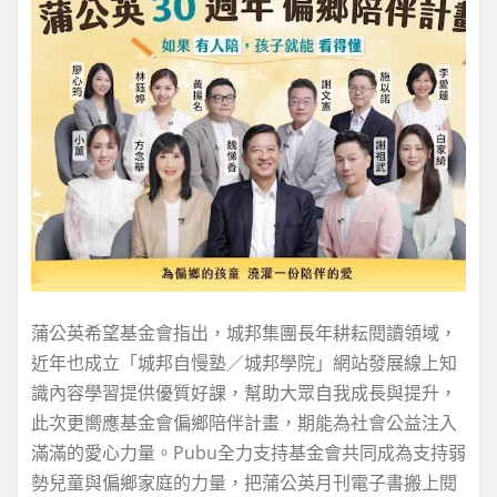
蒲公英希望基金會指出，城邦集團長年耕耘閱讀領域，
近年也成立「城邦自慢塾／城邦學院」網站發展線上知
識內容學習提供優質好課，幫助大眾自我成長與提升，
此次更嚮應基金會偏鄉陪伴計畫，期能為社會公益注入
滿滿的愛心力量。Pubu全力支持基金會共同成為支持弱
勢兒童與偏鄉家庭的力量，把蒲公英月刊電子書搬上閱