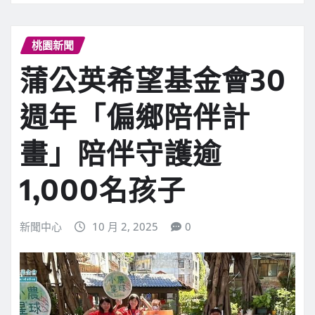
桃園新聞
蒲公英希望基金會30
週年「偏鄉陪伴計
畫」陪伴守護逾
1,000名孩子
新聞中心
10 月 2, 2025
0