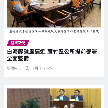
桃園新聞
白海豚颱風逼近 蘆竹區公所提前部署
全面整備
新聞中心
8 月 7, 2026