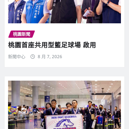
桃園新聞
桃園首座共用型籃足球場 啟用
新聞中心
8 月 7, 2026