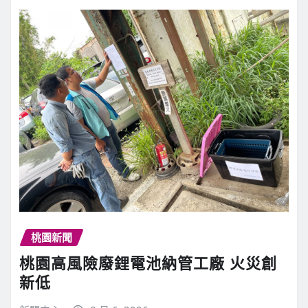
桃園新聞
桃園高風險廢鋰電池納管工廠 火災創
新低