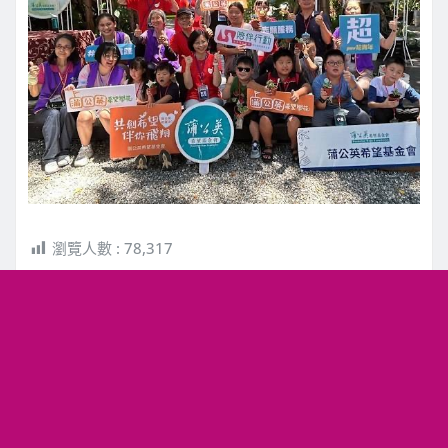
瀏覽人數 :
78,317