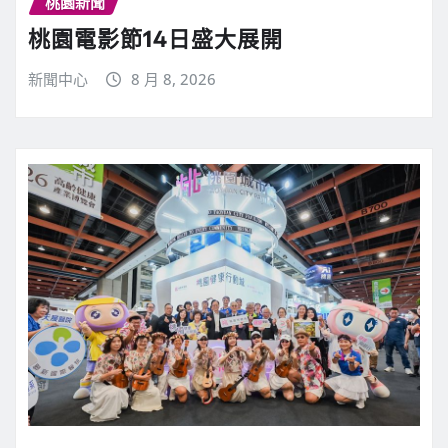
桃園新聞
桃園電影節14日盛大展開
新聞中心
8 月 8, 2026