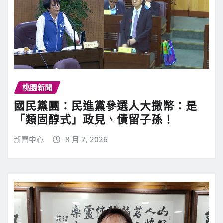
桃園新聞
國民黨團：民進黨參選人大撒幣：是
「類固醇式」政見、債留子孫！
新聞中心
8 月 7, 2026