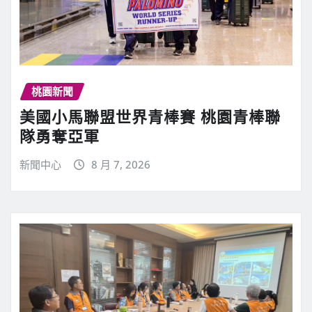
桃園新聞
美國小馬聯盟世界青棒賽 桃園青棒聯
隊勇奪亞軍
新聞中心
8 月 7, 2026