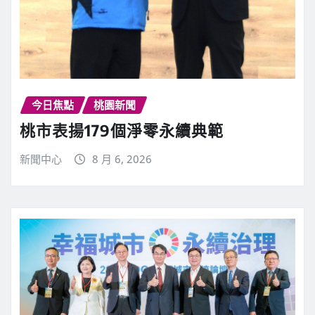
今日焦點
桃園新聞
桃市表揚179個淨零永續典範
新聞中心
8 月 6, 2026