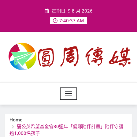
Skip
星期日, 9 8 月 2026
to
content
7:40:39 AM
Home
蒲公英希望基金會30週年「偏鄉陪伴計畫」陪伴守護
逾1,000名孩子