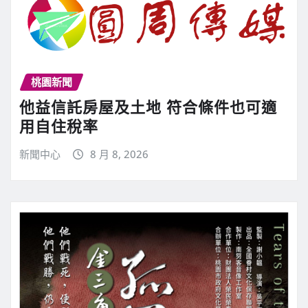
桃園新聞
他益信託房屋及土地 符合條件也可適
用自住稅率
新聞中心
8 月 8, 2026