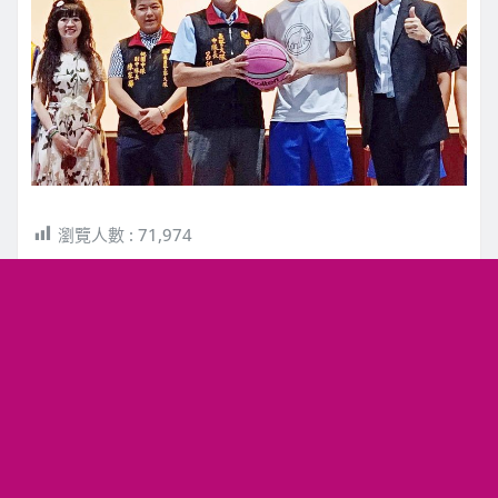
瀏覽人數 :
71,974