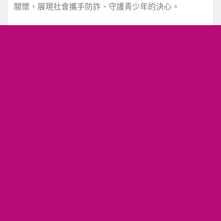
關懷，展現社會攜手防詐、守護青少年的決心。