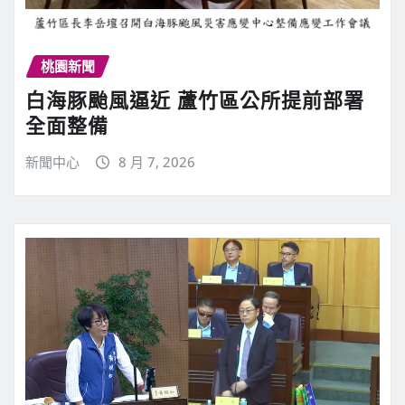
桃園新聞
白海豚颱風逼近 蘆竹區公所提前部署
全面整備
新聞中心
8 月 7, 2026