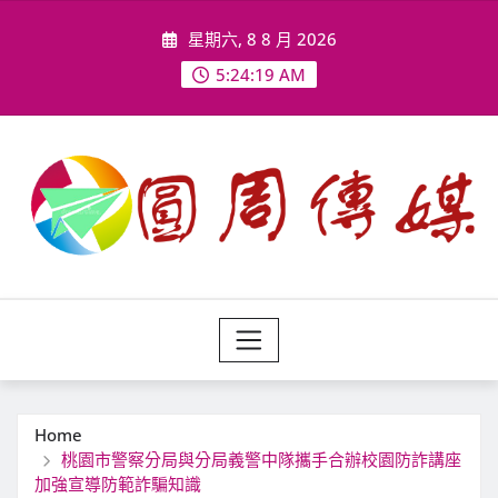
Skip
星期六, 8 8 月 2026
to
content
5:24:21 AM
Home
桃園市警察分局與分局義警中隊攜手合辦校園防詐講座
加強宣導防範詐騙知識