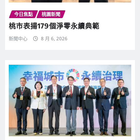
今日焦點
桃園新聞
桃市表揚179個淨零永續典範
新聞中心
8 月 6, 2026