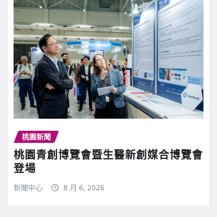
桃園新聞
桃園青創博覽會暨生醫新創媒合博覽會
登場
新聞中心
8 月 6, 2026