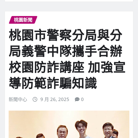
桃園新聞
桃園市警察分局與分
局義警中隊攜手合辦
校園防詐講座 加強宣
導防範詐騙知識
新聞中心
9 月 26, 2025
0