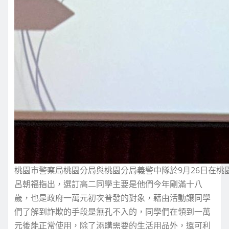
桃園市警察局桃園分局與桃園分局義警中隊於9月26日在
呂朝福指出，選訂高二同學主要是他們今年剛滿十八
歲，也是政府一萬元初次普發的對象，藉由活動讓同學
們了解到詐欺的手段是無孔不入的，同學們在領到一萬
元後能正常使用，除了添購需要的生活用品外，還可利