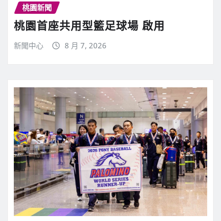
桃園新聞
桃園首座共用型籃足球場 啟用
新聞中心
8 月 7, 2026