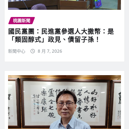
桃園新聞
國民黨團：民進黨參選人大撒幣：是
「類固醇式」政見、債留子孫！
新聞中心
8 月 7, 2026