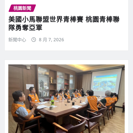
桃園新聞
美國小馬聯盟世界青棒賽 桃園青棒聯
隊勇奪亞軍
新聞中心
8 月 7, 2026