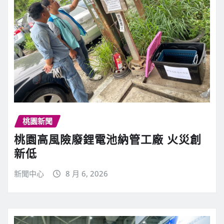
桃園新聞
桃園高風險廢鋰電池納管工廠 火災創
新低
新聞中心
8 月 6, 2026