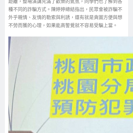
距離，整場演講充滿了歡樂的氣氛，同學們也了解到各
種不同的詐騙方式。陳婷婷總結指出，民眾會被詐騙不
外乎親情、友情的勒索與利誘，還有就是貪圖方便與想
不勞而獲的心理，如果能高警覺就不容易受騙上當。