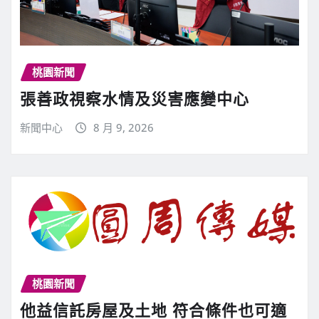
桃園新聞
張善政視察水情及災害應變中心
新聞中心
8 月 9, 2026
桃園新聞
他益信託房屋及土地 符合條件也可適