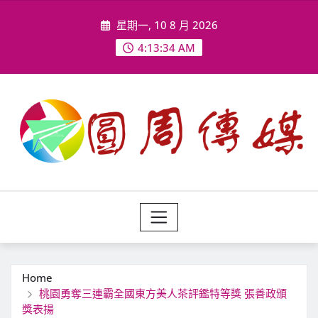
Skip
星期一, 10 8 月 2026
to
content
4:13:37 AM
Home
桃園勇奪三連霸全國東方美人茶評鑑特等獎 張善政頒
獎表揚