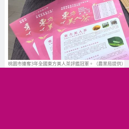
桃園市連奪3年全國東方美人茶評鑑冠軍。（農業局提供）