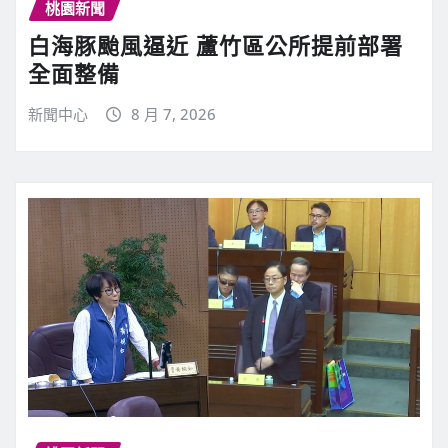
桃園新聞
白海豚颱風逼近 蘆竹區公所提前部署
全面整備
新聞中心
8 月 7, 2026