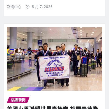
新聞中心
8 月 7, 2026
桃園新聞
美國小馬聯盟世界青棒賽 桃園青棒聯