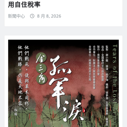
用自住稅率
新聞中心
8 月 8, 2026