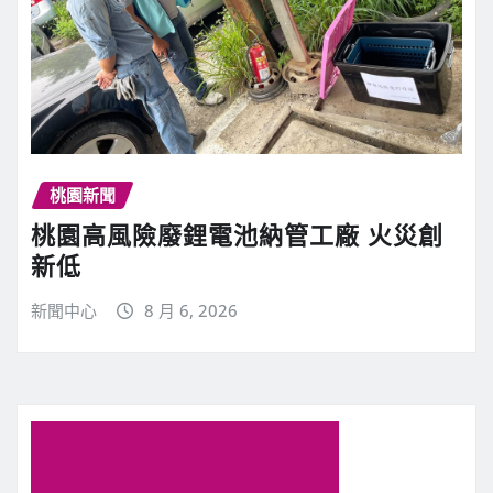
桃園新聞
桃園高風險廢鋰電池納管工廠 火災創
新低
新聞中心
8 月 6, 2026