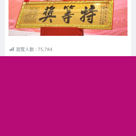
瀏覽人數 :
75,784