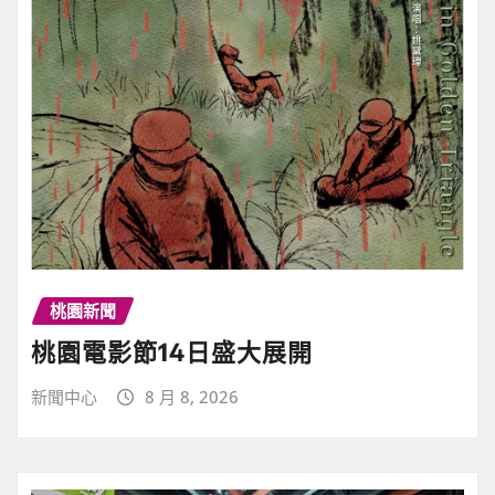
桃園新聞
桃園電影節14日盛大展開
新聞中心
8 月 8, 2026