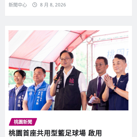
新聞中心
8 月 8, 2026
桃園新聞
桃園首座共用型籃足球場 啟用