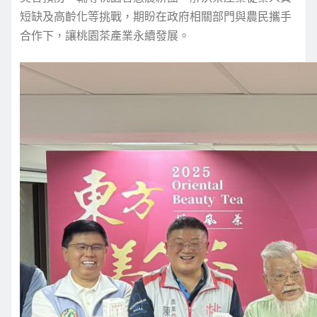
短缺及高齡化等挑戰，期盼在政府相關部門與農民攜手
合作下，讓桃園茶產業永續發展。