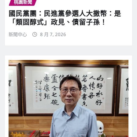
桃園新聞
國民黨團：民進黨參選人大撒幣：是
「類固醇式」政見、債留子孫！
新聞中心
8 月 7, 2026