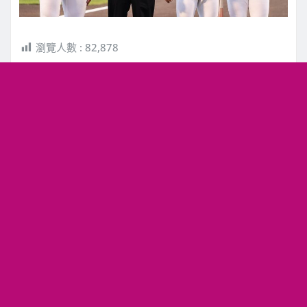
瀏覽人數 :
82,878