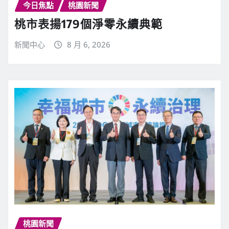
今日焦點
桃園新聞
桃市表揚179個淨零永續典範
新聞中心
8 月 6, 2026
桃園新聞