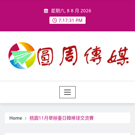
Skip
星期六, 8 8 月 2026
to
content
7:17:33 PM
Home
桃園11月舉辦臺日韓棒球交流賽