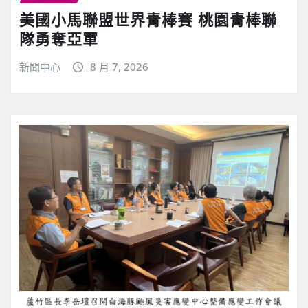
美國小馬聯盟世界青棒賽 桃園青棒聯
隊勇奪亞軍
新聞中心
8 月 7, 2026