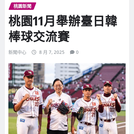
桃園新聞
桃園11月舉辦臺日韓
棒球交流賽
新聞中心
8 月 7, 2025
0