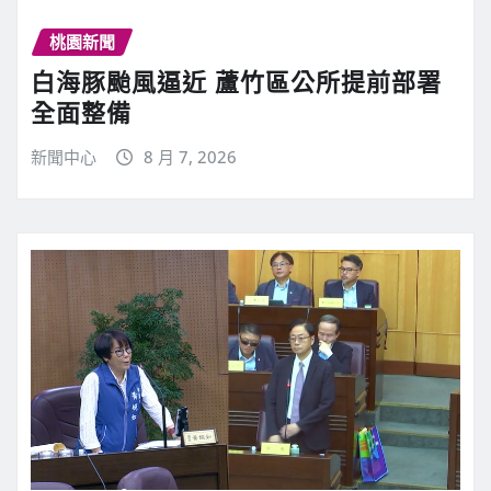
桃園新聞
白海豚颱風逼近 蘆竹區公所提前部署
全面整備
新聞中心
8 月 7, 2026