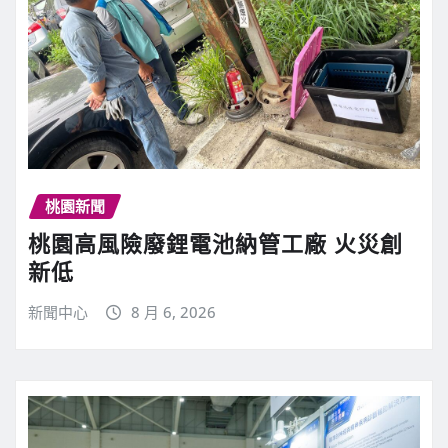
桃園新聞
桃園高風險廢鋰電池納管工廠 火災創
新低
新聞中心
8 月 6, 2026