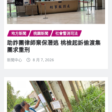
地方新聞
桃園新聞
社會警消司法
助詐團律師棄保潛逃 桃檢起訴偷渡集
團求重刑
新聞中心
8 月 7, 2026