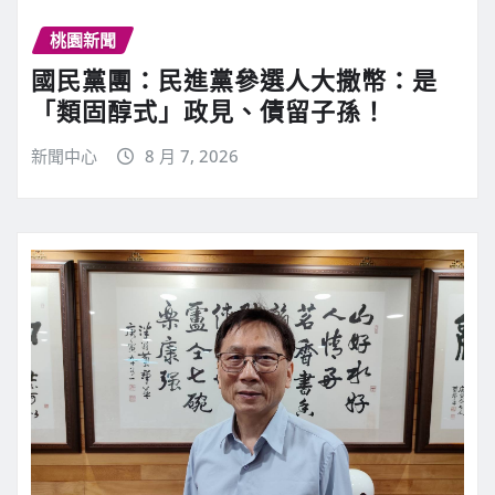
桃園新聞
國民黨團：民進黨參選人大撒幣：是
「類固醇式」政見、債留子孫！
新聞中心
8 月 7, 2026