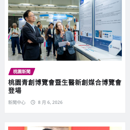
桃園新聞
桃園青創博覽會暨生醫新創媒合博覽會
登場
新聞中心
8 月 6, 2026