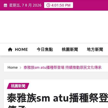
Skip
星期五, 7 8 月 2026
4:01:52 PM
to
content
HOME
今日焦點
桃園新聞
地方新聞
Home
泰雅族sm atu播種祭登場 持續推動原民文化傳承
桃園新聞
泰雅族sm atu播種祭