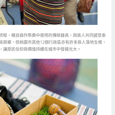
流程，親自操作祭典中使用的傳統器具，與族人共同感受泰
族原鄉，但桃園市其他12個行政區亦有許多族人落地生根，
，讓原民信仰與價值持續在城市中發揚光大。