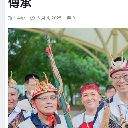
傳承
新聞中心
8 月 4, 2025
0