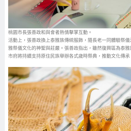
桃園市長張善政和與會者熱情擊掌互動。
活動上，張善政換上泰雅族傳統服飾，隨長老一同體驗祭儀
雅祭儀文化的神聖與莊嚴。張善政指出，雖然復興區為泰雅
市府將持續支持原住民族舉辦各式歲時祭典，推動文化傳承