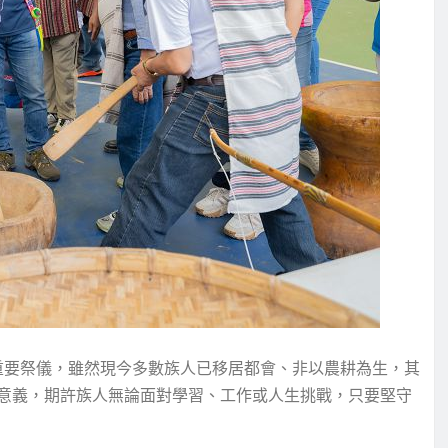
的重要祭儀，雖然現今多數族人已移居都會、非以農耕為生，其
意義，期許族人無論面對學習、工作或人生挑戰，只要堅守