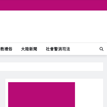
宗教禮俗
大陸新聞
社會警消司法