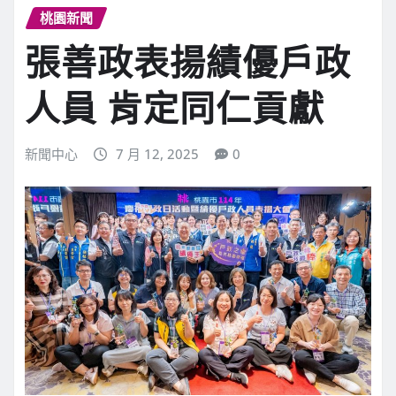
桃園新聞
張善政表揚績優戶政
人員 肯定同仁貢獻
新聞中心
7 月 12, 2025
0