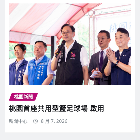
桃園新聞
桃園首座共用型籃足球場 啟用
新聞中心
8 月 7, 2026