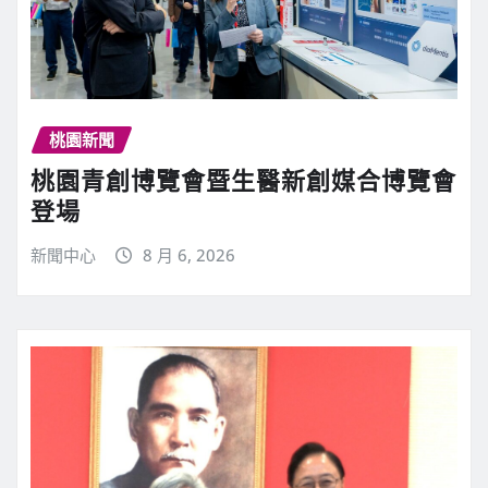
桃園新聞
桃園青創博覽會暨生醫新創媒合博覽會
登場
新聞中心
8 月 6, 2026