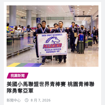
桃園新聞
美國小馬聯盟世界青棒賽 桃園青棒聯
隊勇奪亞軍
新聞中心
8 月 7, 2026