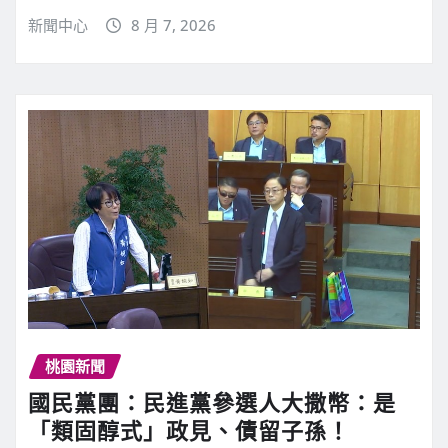
新聞中心
8 月 7, 2026
桃園新聞
國民黨團：民進黨參選人大撒幣：是
「類固醇式」政見、債留子孫！