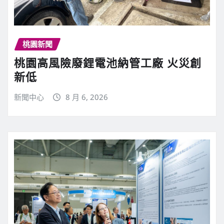
桃園新聞
桃園高風險廢鋰電池納管工廠 火災創
新低
新聞中心
8 月 6, 2026