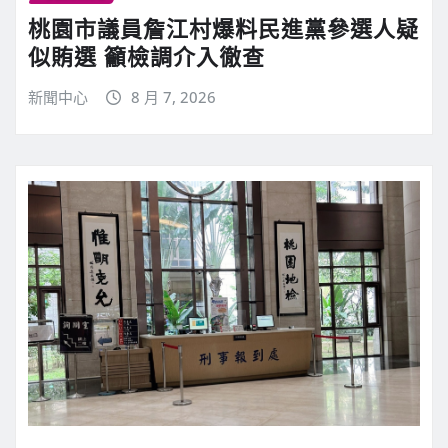
桃園市議員詹江村爆料民進黨參選人疑
似賄選 籲檢調介入徹查
新聞中心
8 月 7, 2026