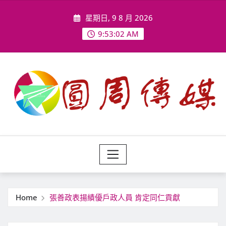
Skip
星期日, 9 8 月 2026
to
content
9:53:04 AM
Home
張善政表揚績優戶政人員 肯定同仁貢獻