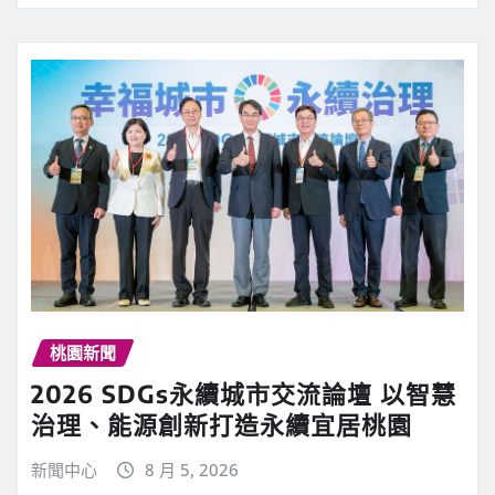
桃園新聞
2026 SDGs永續城市交流論壇 以智慧
治理、能源創新打造永續宜居桃園
新聞中心
8 月 5, 2026