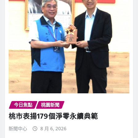
今日焦點
桃園新聞
桃市表揚179個淨零永續典範
新聞中心
8 月 6, 2026