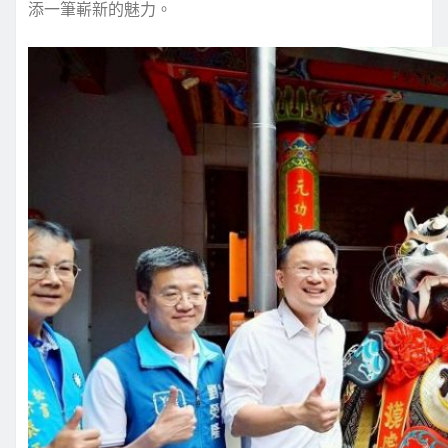
添一筆嶄新的魅力。