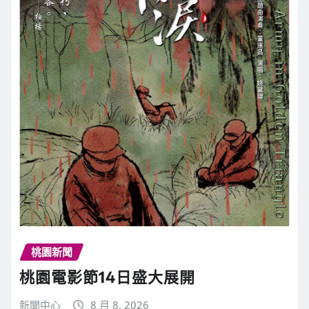
桃園新聞
桃園電影節14日盛大展開
新聞中心
8 月 8, 2026