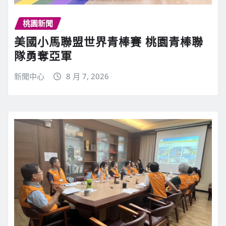
桃園新聞
美國小馬聯盟世界青棒賽 桃園青棒聯
隊勇奪亞軍
新聞中心
8 月 7, 2026