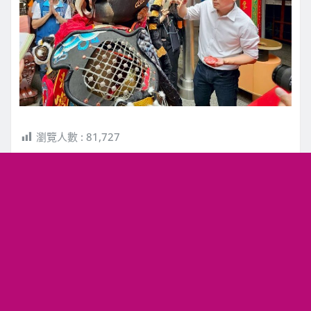
瀏覽人數 :
81,727