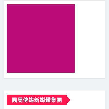
圓周傳媒新媒體集團