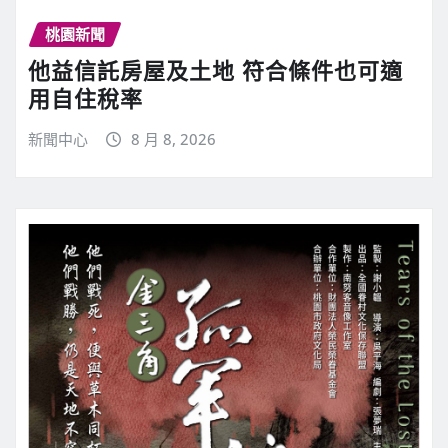
桃園新聞
他益信託房屋及土地 符合條件也可適
用自住稅率
新聞中心
8 月 8, 2026