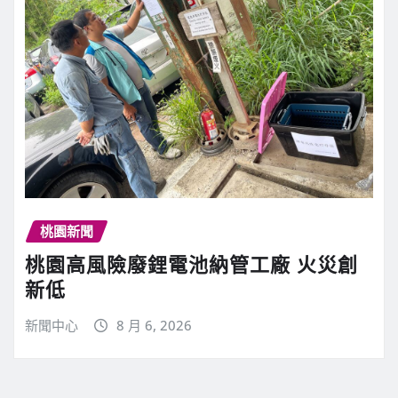
桃園新聞
桃園高風險廢鋰電池納管工廠 火災創
新低
新聞中心
8 月 6, 2026