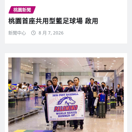
桃園新聞
桃園首座共用型籃足球場 啟用
新聞中心
8 月 7, 2026