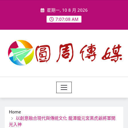
Skip
星期一, 10 8 月 2026
to
content
7:07:10 AM
Home
以創意融合現代與傳統文化 龍潭龍元宮黑虎爺將軍開
光入神