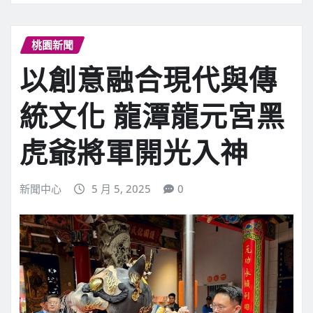
桃園新聞
以創意融合現代與傳
統文化 龍潭龍元宮黑
虎爺將軍開光入神
新聞中心
5 月 5, 2025
0