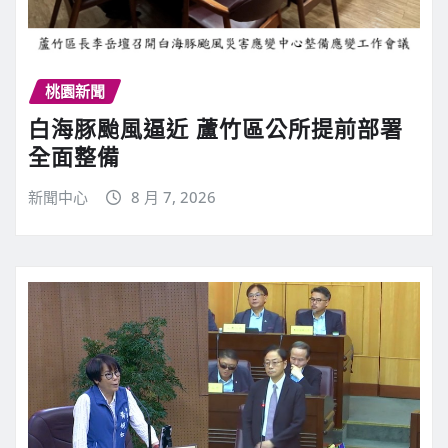
桃園新聞
白海豚颱風逼近 蘆竹區公所提前部署
全面整備
新聞中心
8 月 7, 2026