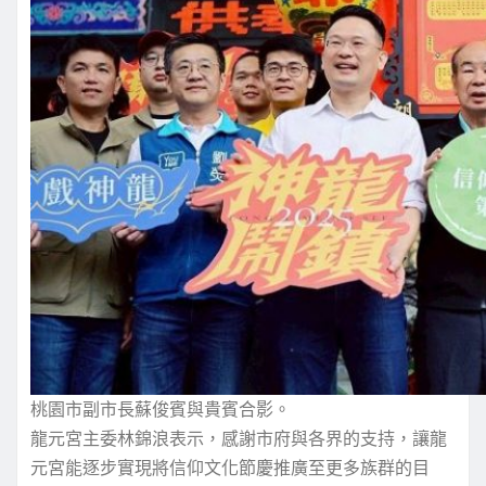
桃園市副市長蘇俊賓與貴賓合影。
龍元宮主委林錦浪表示，感謝市府與各界的支持，讓龍
元宮能逐步實現將信仰文化節慶推廣至更多族群的目