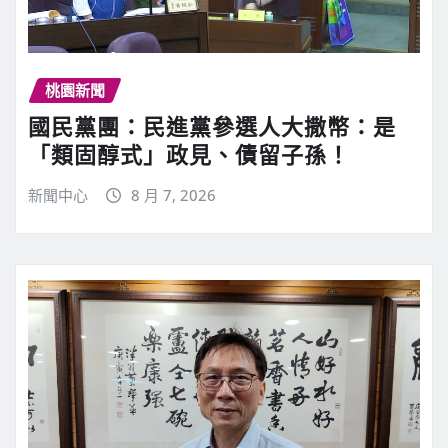
桃園新聞
國民黨團：民進黨參選人大撒幣：是
「類固醇式」政見、債留子孫！
新聞中心
8 月 7, 2026