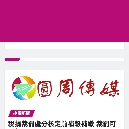
桃園新聞
稅捐裁罰處分核定前補報補繳 裁罰可