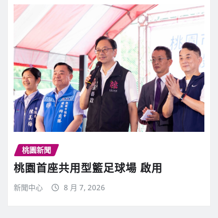
桃園新聞
桃園首座共用型籃足球場 啟用
新聞中心
8 月 7, 2026