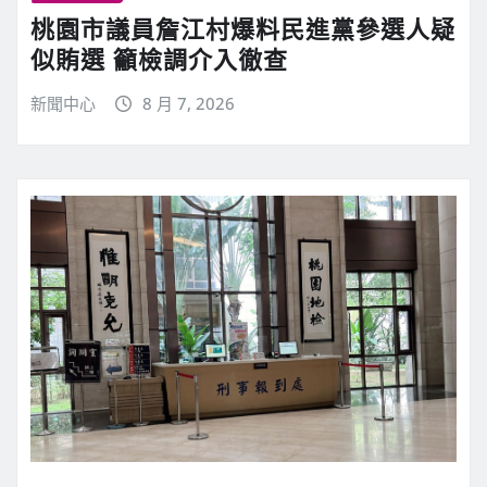
桃園市議員詹江村爆料民進黨參選人疑
似賄選 籲檢調介入徹查
新聞中心
8 月 7, 2026