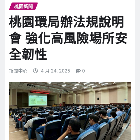
桃園新聞
桃園環局辦法規說明
會 強化高風險場所安
全韌性
新聞中心
4 月 24, 2025
0