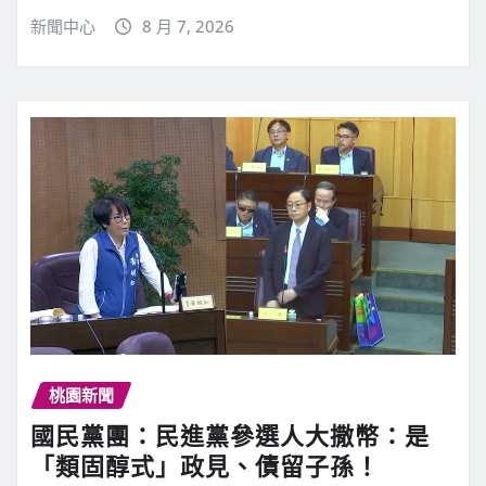
新聞中心
8 月 7, 2026
桃園新聞
國民黨團：民進黨參選人大撒幣：是
「類固醇式」政見、債留子孫！