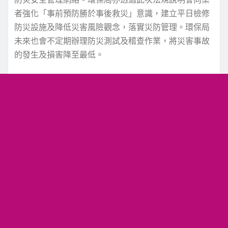
者強化「事前預防勝於事後救災」意識，建立平日檢修
防災設施及降低災害風險觀念，落實災防管理。環保局
未來也會不定期辦理防災測試及稽查作業，將災害事故
的發生及損害降至最低。