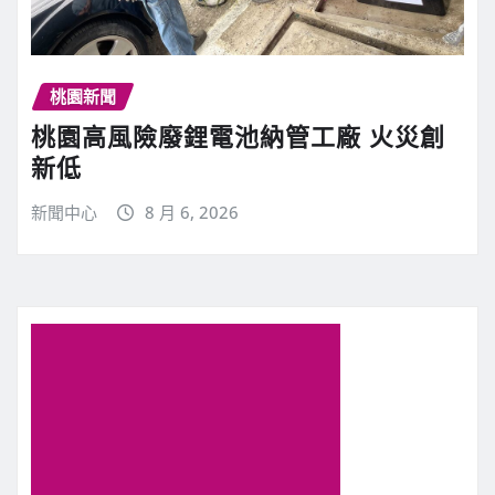
桃園新聞
桃園高風險廢鋰電池納管工廠 火災創
新低
新聞中心
8 月 6, 2026