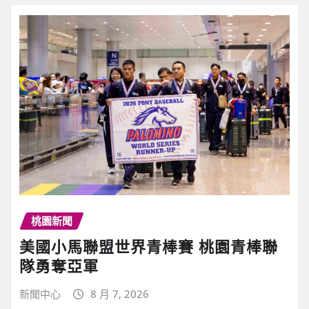
桃園新聞
美國小馬聯盟世界青棒賽 桃園青棒聯
隊勇奪亞軍
新聞中心
8 月 7, 2026