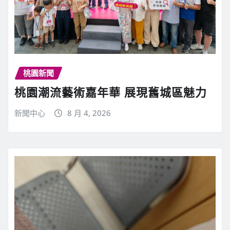
桃園新聞
桃園潮流藝術嘉年華 展現舊城區魅力
新聞中心
8 月 4, 2026