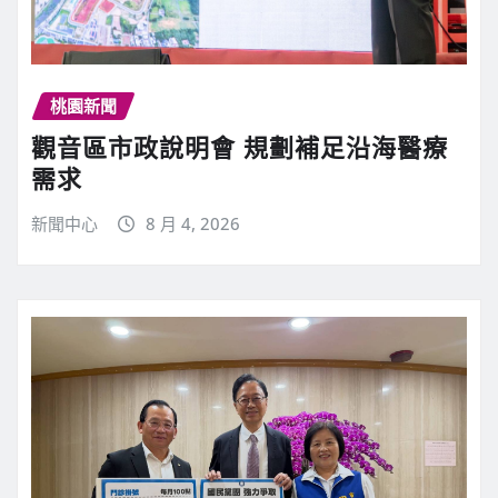
桃園新聞
觀音區市政說明會 規劃補足沿海醫療
需求
新聞中心
8 月 4, 2026