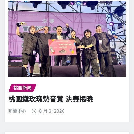
桃園新聞
桃園鐵玫瑰熱音賞 決賽揭曉
新聞中心
8 月 3, 2026