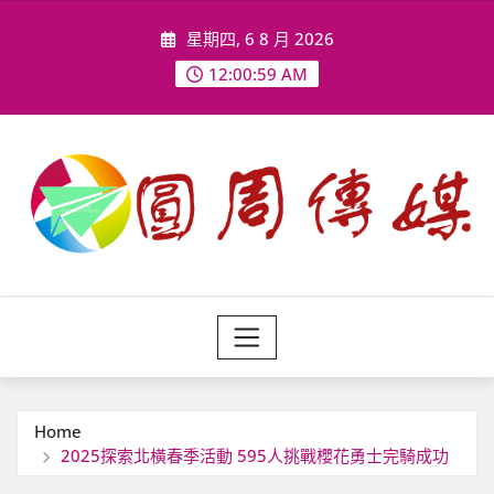
Skip
星期四, 6 8 月 2026
to
content
12:01:01 AM
Home
2025探索北橫春季活動 595人挑戰櫻花勇士完騎成功