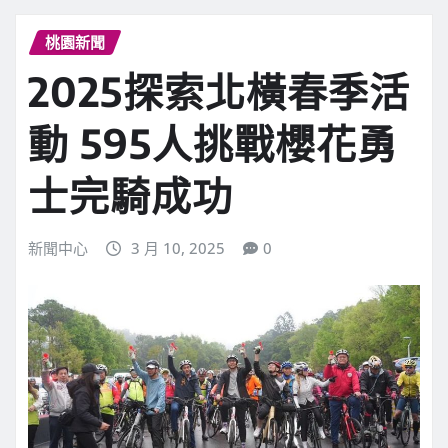
桃園新聞
2025探索北橫春季活
動 595人挑戰櫻花勇
士完騎成功
新聞中心
3 月 10, 2025
0