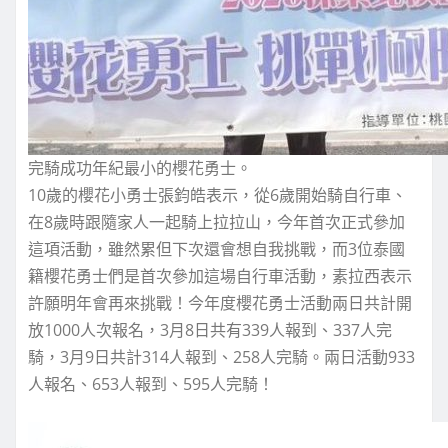
完騎成功年紀最小的櫻花勇士。
10歲的櫻花小勇士張鈞皓表示，從6歲開始騎自行車、
在8歲時跟隨家人一起騎上拉拉山，今年首次正式參加
這項活動，雖然累但下次還會想自我挑戰，而3位泰國
籍櫻花勇士們是首次參加這場自行車活動，素拉西表示
許願明年會再來挑戰！今年度櫻花勇士活動兩日共計開
放1000人次報名，3月8日共有339人報到、337人完
騎，3月9日共計314人報到、258人完騎。兩日活動933
人報名、653人報到、595人完騎！