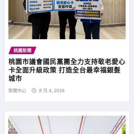
桃園新聞
桃園市議會國民黨團全力支持敬老愛心
卡全面升級政策 打造全台最幸福銀髮
城市
新聞中心
8 月 4, 2026