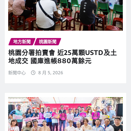
地方新聞
桃園新聞
桃園分署拍賣會 近25萬顆USTD及土
地成交 國庫進帳880萬餘元
新聞中心
8 月 5, 2026