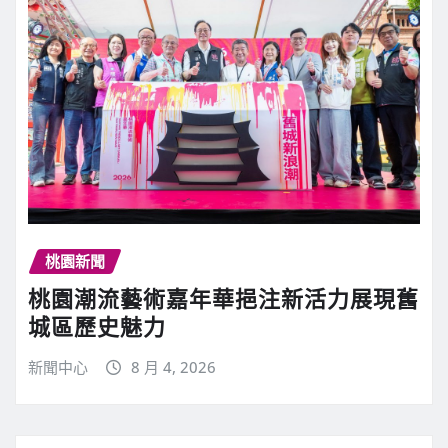
桃園新聞
桃園潮流藝術嘉年華挹注新活力展現舊
城區歷史魅力
新聞中心
8 月 4, 2026