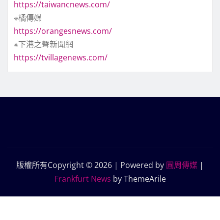
https://taiwancnews.com/
※橘傳媒
https://orangesnews.com/
※下港之聲新聞網
https://tvillagenews.com/
版權所有Copyright © 2026 | Powered by
圓周傳媒
|
Frankfurt News
by ThemeArile