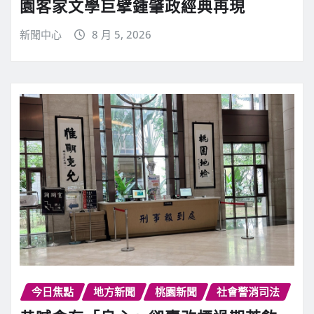
園客家文學巨擘鍾肇政經典再現
新聞中心
8 月 5, 2026
今日焦點
地方新聞
桃園新聞
社會警消司法