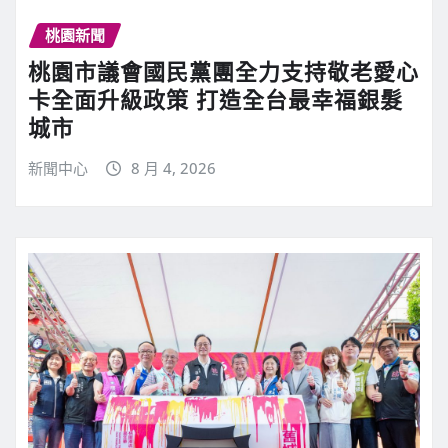
桃園新聞
桃園市議會國民黨團全力支持敬老愛心
卡全面升級政策 打造全台最幸福銀髮
城市
新聞中心
8 月 4, 2026