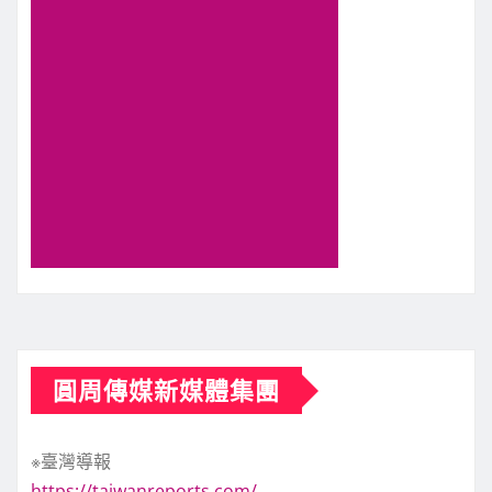
圓周傳媒新媒體集團
※臺灣導報
https://taiwanreports.com/