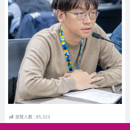
瀏覽人數 :
85,323