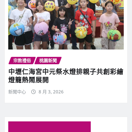
宗教禮俗
桃園新聞
中壢仁海宮中元祭水燈排親子共創彩繪
燈籠熱鬧展開
新聞中心
8 月 3, 2026