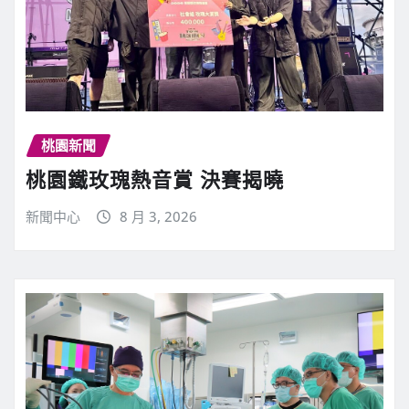
桃園新聞
桃園鐵玫瑰熱音賞 決賽揭曉
新聞中心
8 月 3, 2026