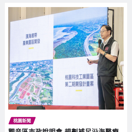
桃園新聞
觀音區市政說明會 規劃補足沿海醫療