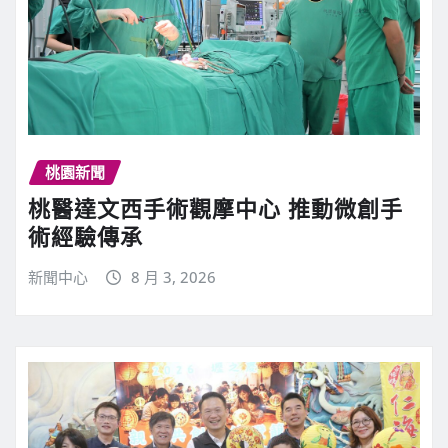
桃園新聞
桃醫達文西手術觀摩中心 推動微創手
術經驗傳承
新聞中心
8 月 3, 2026