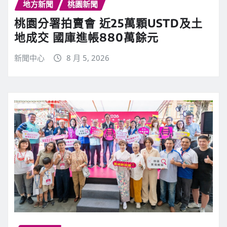
地方新聞
桃園新聞
桃園分署拍賣會 近25萬顆USTD及土
地成交 國庫進帳880萬餘元
新聞中心
8 月 5, 2026