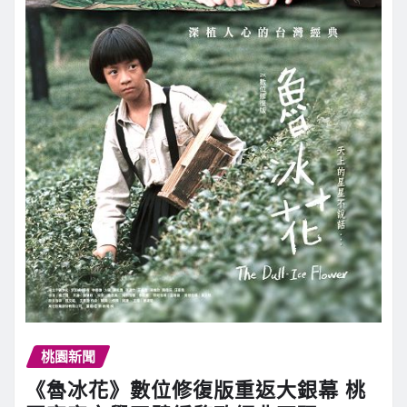
桃園新聞
《魯冰花》數位修復版重返大銀幕 桃