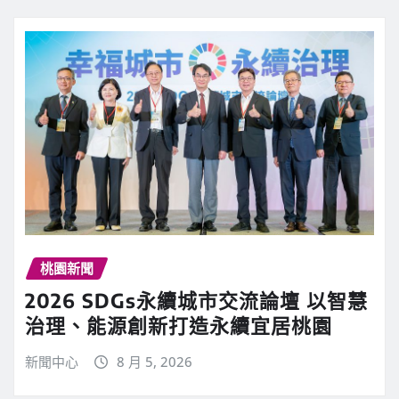
桃園新聞
2026 SDGs永續城市交流論壇 以智慧
治理、能源創新打造永續宜居桃園
新聞中心
8 月 5, 2026