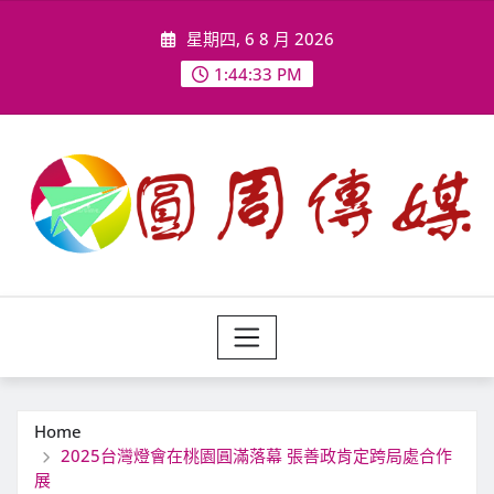
Skip
星期四, 6 8 月 2026
to
content
1:44:35 PM
Home
2025台灣燈會在桃園圓滿落幕 張善政肯定跨局處合作
展