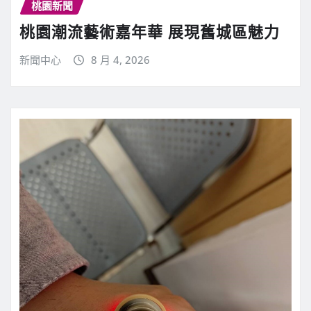
桃園新聞
桃園潮流藝術嘉年華 展現舊城區魅力
新聞中心
8 月 4, 2026