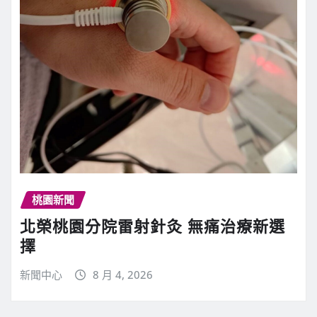
桃園新聞
北榮桃園分院雷射針灸 無痛治療新選
擇
新聞中心
8 月 4, 2026