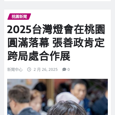
桃園新聞
2025台灣燈會在桃園
圓滿落幕 張善政肯定
跨局處合作展
新聞中心
2 月 26, 2025
0