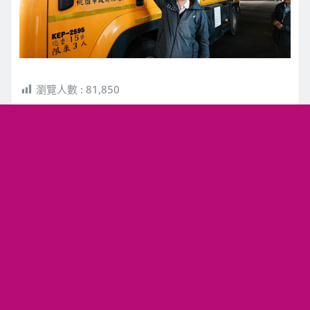
瀏覽人數 :
81,850