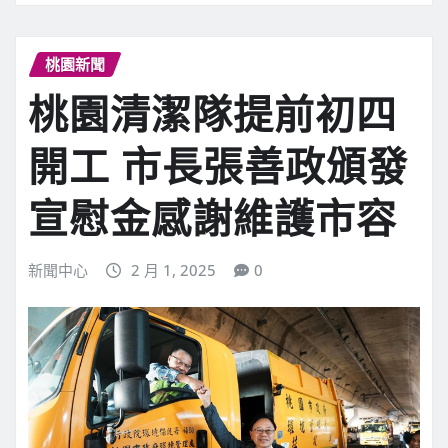
桃園新聞
桃園清潔隊提前初四
開工 市長張善政頒發
宣慰金感謝維護市容
新聞中心
2 月 1, 2025
0