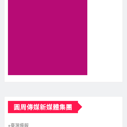
圓周傳媒新媒體集團
※臺灣導報