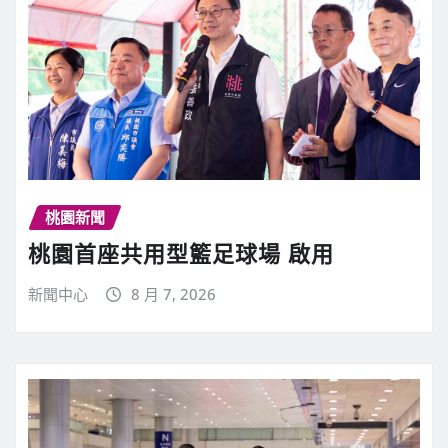
桃園新聞
桃園首座共用型籃足球場 啟用
新聞中心
8 月 7, 2026