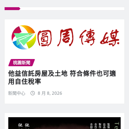
桃園新聞
他益信託房屋及土地 符合條件也可適
用自住稅率
新聞中心
8 月 8, 2026