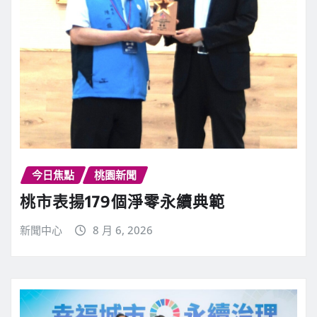
今日焦點
桃園新聞
桃市表揚179個淨零永續典範
新聞中心
8 月 6, 2026