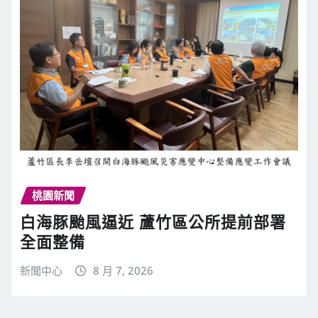
桃園新聞
白海豚颱風逼近 蘆竹區公所提前部署
全面整備
新聞中心
8 月 7, 2026