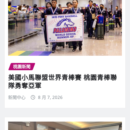
桃園新聞
美國小馬聯盟世界青棒賽 桃園青棒聯
隊勇奪亞軍
新聞中心
8 月 7, 2026