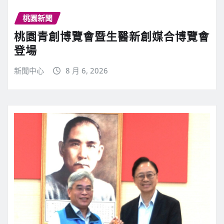
桃園新聞
桃園青創博覽會暨生醫新創媒合博覽會
登場
新聞中心
8 月 6, 2026