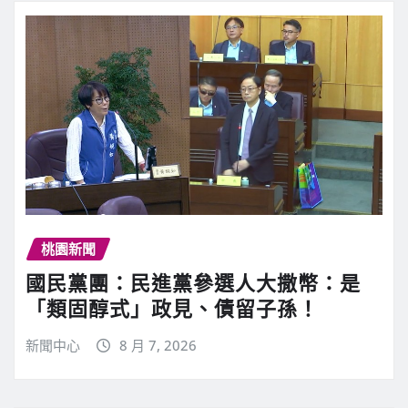
桃園新聞
國民黨團：民進黨參選人大撒幣：是
「類固醇式」政見、債留子孫！
新聞中心
8 月 7, 2026