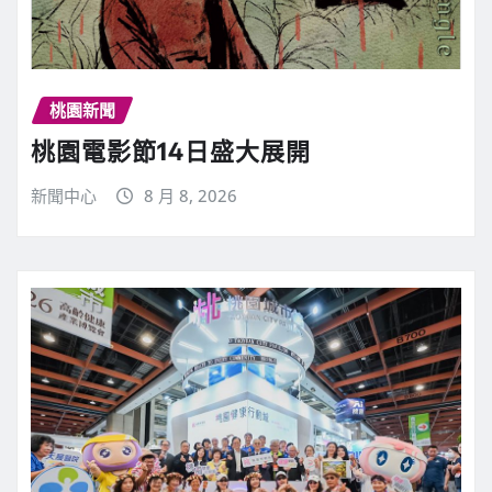
桃園新聞
桃園電影節14日盛大展開
新聞中心
8 月 8, 2026