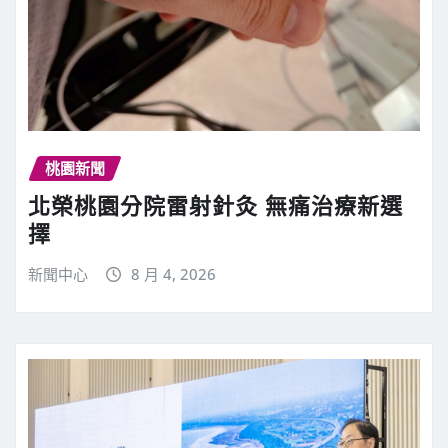
桃園新聞
北榮桃園分院雷射針灸 無痛治療新選
擇
新聞中心
8 月 4, 2026