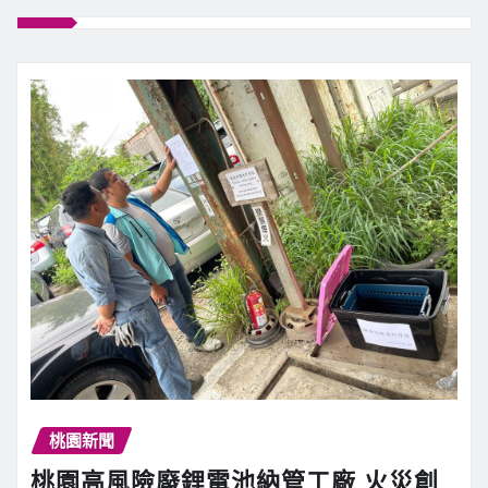
桃園新聞
桃園高風險廢鋰電池納管工廠 火災創