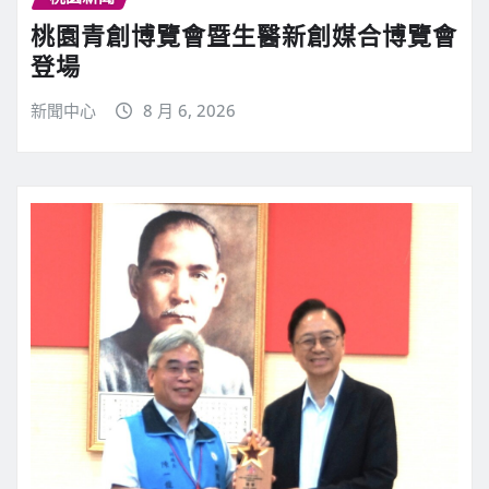
桃園青創博覽會暨生醫新創媒合博覽會
登場
新聞中心
8 月 6, 2026