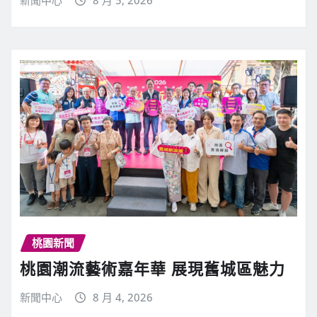
桃園新聞
桃園潮流藝術嘉年華 展現舊城區魅力
新聞中心
8 月 4, 2026