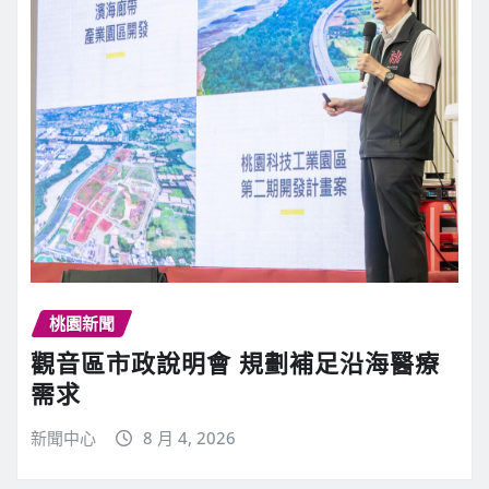
桃園新聞
觀音區市政說明會 規劃補足沿海醫療
需求
新聞中心
8 月 4, 2026