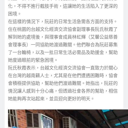
化，不得不進行截肢手術，這讓她的生活陷入了更深的
困境。
在這樣的情況下，阮莊的日常生活急需各方面的支持。
住在桃園的台越文化經濟交流協會副理事長阮氏秋霞了
解到她的處境後，與理事會成員林虹輝（艾馨公益慈善
會理事長）一同協助她渡過難關。他們聯合為阮莊募集
了一台輪椅，以及一批日常生活必需品及助援金，幫助
她度過眼前的緊急困境。
阮氏秋霞表示，台越文化經濟交流協會一直致力於關心
在台灣的越南籍人士，尤其是在他們遭遇困難時，協會
會積極提供協助，幫助他們渡過難關。她指出，阮莊的
情況讓人感到十分心痛，但透過社會各界的幫助，相信
她能夠再次站起來，並且迎向更好的明天。