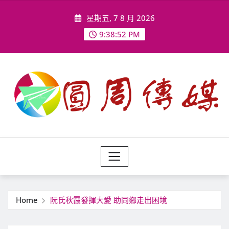
Skip
星期五, 7 8 月 2026
to
content
9:38:54 PM
Home
阮氏秋霞發揮大愛 助同鄉走出困境