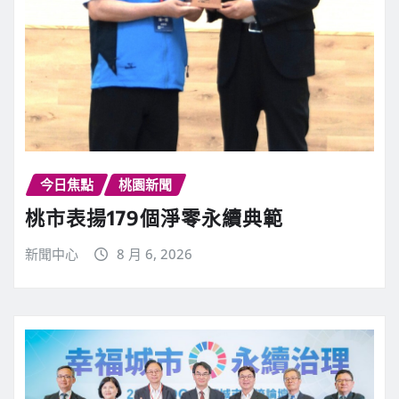
今日焦點
桃園新聞
桃市表揚179個淨零永續典範
新聞中心
8 月 6, 2026