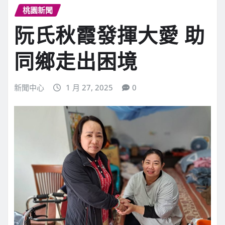
桃園新聞
阮氏秋霞發揮大愛 助
同鄉走出困境
新聞中心
1 月 27, 2025
0