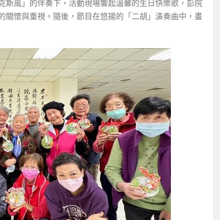
克斯風」的伴奏下，活動現場響起溫馨的生日快樂歌，彭院
的關懷與重視。隨後，節目在悠揚的「二胡」演奏曲中，畫