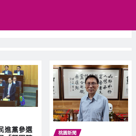
民進黨參選
桃園新聞