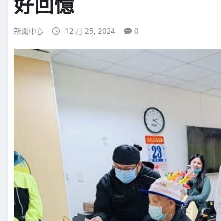
好回憶
新聞中心
12 月 25, 2024
0