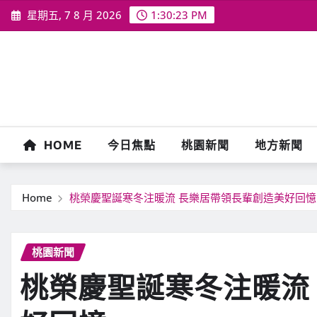
Skip
星期五, 7 8 月 2026
1:30:24 PM
to
content
HOME
今日焦點
桃園新聞
地方新聞
Home
桃榮慶聖誕寒冬注暖流 長樂居帶領長輩創造美好回憶
桃園新聞
桃榮慶聖誕寒冬注暖流