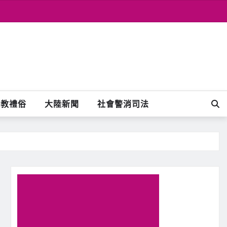
宗教禮俗
大陸新聞
社會警消司法