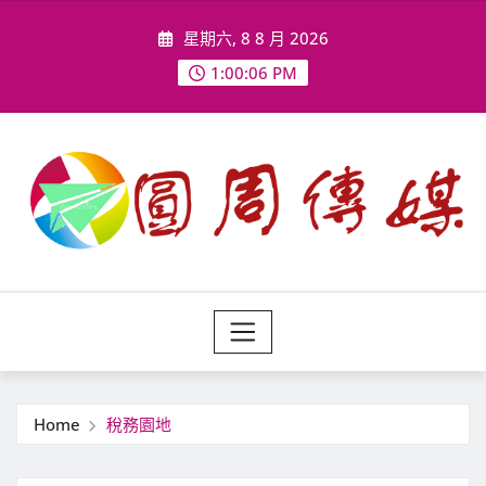
Skip
星期六, 8 8 月 2026
to
content
1:00:08 PM
Home
稅務園地