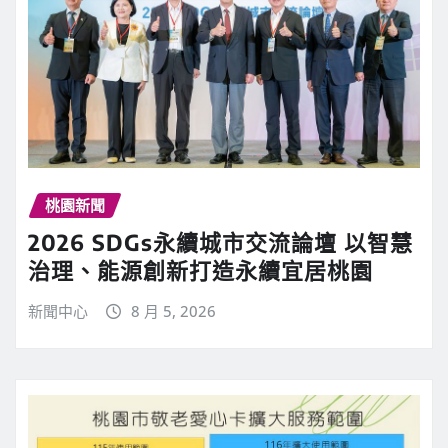
桃園新聞
2026 SDGs永續城市交流論壇 以智慧
治理、能源創新打造永續宜居桃園
新聞中心
8 月 5, 2026