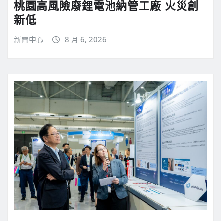
桃園高風險廢鋰電池納管工廠 火災創
新低
新聞中心
8 月 6, 2026