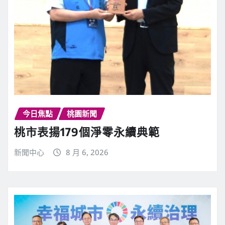
今日焦點
桃園新聞
桃市表揚179個淨零永續典範
新聞中心
8 月 6, 2026