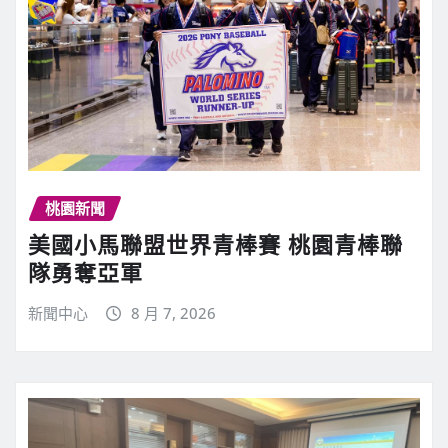
桃園新聞
美國小馬聯盟世界青棒賽 桃園青棒聯
隊勇奪亞軍
新聞中心
8 月 7, 2026