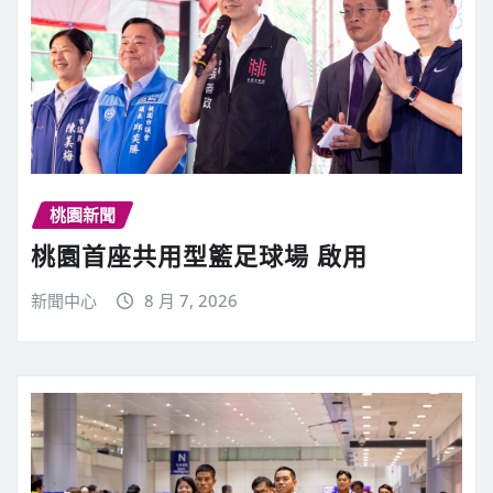
桃園新聞
桃園首座共用型籃足球場 啟用
新聞中心
8 月 7, 2026