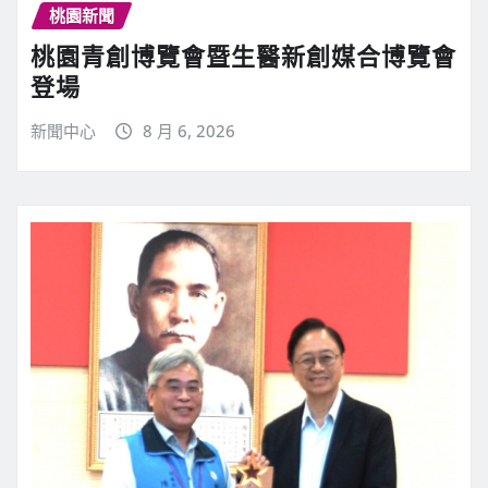
桃園新聞
桃園青創博覽會暨生醫新創媒合博覽會
登場
新聞中心
8 月 6, 2026