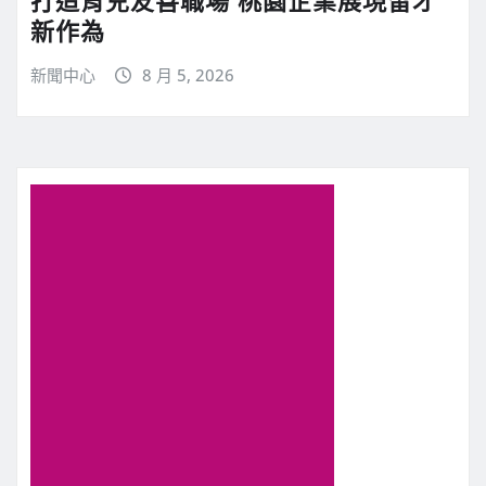
打造育兒友善職場 桃園企業展現留才
新作為
新聞中心
8 月 5, 2026