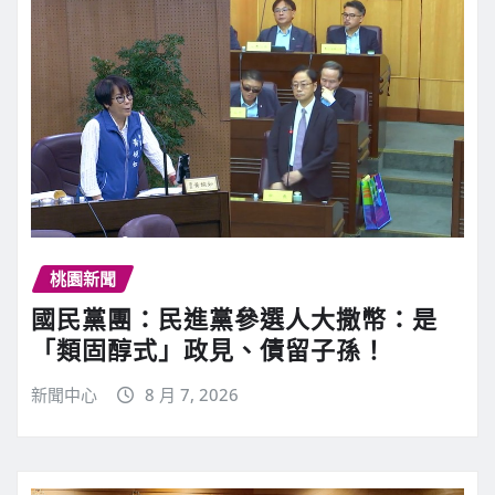
桃園新聞
國民黨團：民進黨參選人大撒幣：是
「類固醇式」政見、債留子孫！
新聞中心
8 月 7, 2026