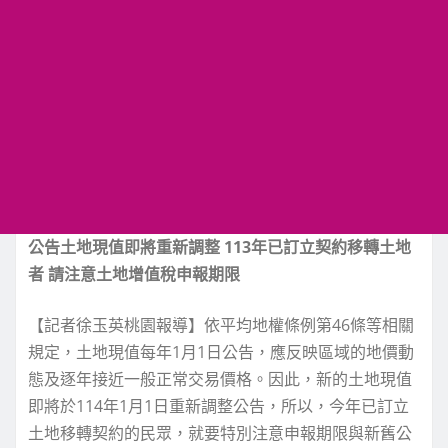
公告土地現值即將重新調整 113年已訂立契約移轉土地
者 請注意土地增值稅申報期限
【記者徐玉英桃園報導】依平均地權條例第46條等相關
規定，土地現值每年1月1日公告，應反映區域的地價動
態及逐年接近一般正常交易價格。因此，新的土地現值
即將於114年1月1日重新調整公告，所以，今年已訂立
土地移轉契約的民眾，就要特別注意申報期限與新舊公