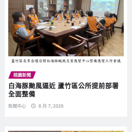
桃園新聞
白海豚颱風逼近 蘆竹區公所提前部署
全面整備
新聞中心
8 月 7, 2026