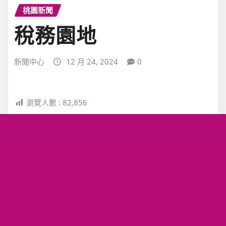
桃園新聞
稅務園地
新聞中心
12 月 24, 2024
0
瀏覽人數 :
82,856