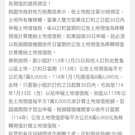
告現值的適用規定！
桃園市政府地方稅務局表示，依土地稅法第30條規定，
土地所有權移轉，當事人雙方如果在訂約之日起30日內
申報土地增值稅，係以訂約當期的公告土地現值為移轉
現值計算應納土地增值稅，如果超過30日申報，就必須
以稅捐稽徵機關收件日當期的公告土地現值為移轉現值
計算應納土地增值稅。
舉例說明，劉小姐於113年12月25日與他人訂約出售龜
山區土地，訂約日當期（113年）公告土地現值每平方
公尺為7萬8,000元，114年1月1月調漲為8萬6,000元，
此時，只要劉小姐於訂約之日起算30日內，也就是114
年1月23日（含）以前申報土地增值稅，就能以113年公
告土地現值每平方7萬8,000元來計算土地增值稅額。若
超過期限才提出申報，稅捐稽徵機關會以收件日當期
（114年）公告土地現值即每平方公尺8萬6,000元為移
轉現值計徵土地增值稅。
民眾如有任何疑問或不明瞭之處，可利用該局總(分)局