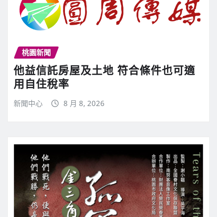
桃園新聞
他益信託房屋及土地 符合條件也可適
用自住稅率
新聞中心
8 月 8, 2026