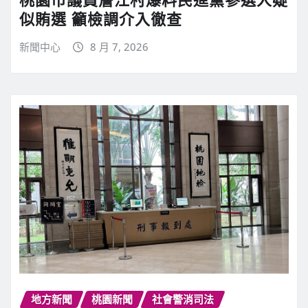
似賄選 籲檢調介入徹查
新聞中心
8 月 7, 2026
地方新聞
桃園新聞
社會警消司法