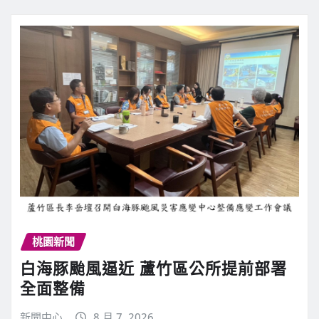
桃園新聞
白海豚颱風逼近 蘆竹區公所提前部署
全面整備
新聞中心
8 月 7, 2026