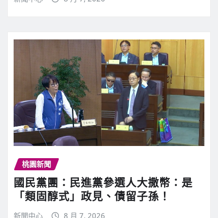
桃園新聞
國民黨團：民進黨參選人大撒幣：是
「類固醇式」政見、債留子孫！
新聞中心
8 月 7, 2026