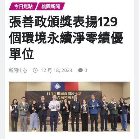
今日焦點
桃園新聞
張善政頒獎表揚129
個環境永續淨零績優
單位
新聞中心
12 月 18, 2024
0