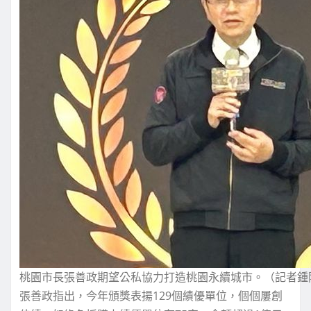
桃園市長張善政期望公私協力打造桃園永續城市。（記者鍾
張善政指出，今年頒獎表揚129個績優單位，個個屢創