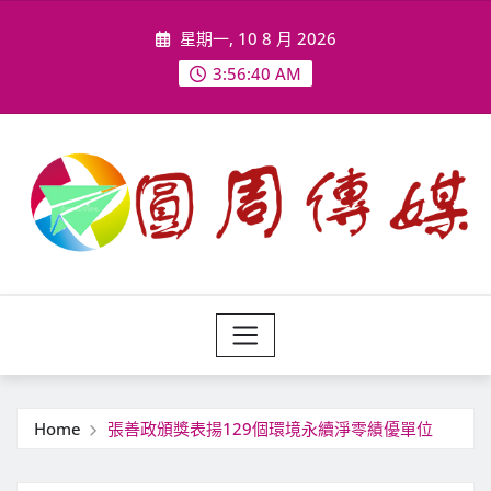
Skip
星期一, 10 8 月 2026
to
content
3:56:42 AM
Home
張善政頒獎表揚129個環境永續淨零績優單位