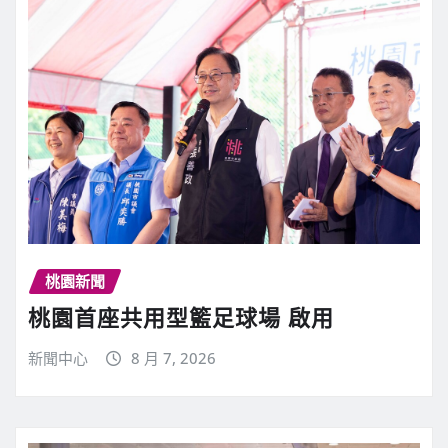
桃園新聞
桃園首座共用型籃足球場 啟用
新聞中心
8 月 7, 2026