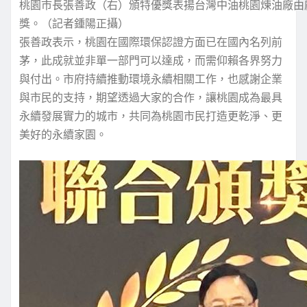
桃園市長張善政（右）頒特優獎表揚台灣中油桃園煉油廠由
獎。（記者鍾陽正攝）
張善政表示，桃園在國際環保認證方面已在國內名列前
茅，此成就並非單一部門可以達成，而需仰賴各界努力
與付出。市府持續推動環境永續相關工作，也感謝企業
與市民的支持，期望透過大家的合作，讓桃園成為最具
永續發展實力的城市，共同為桃園市民打造更乾淨、更
美好的永續家園。