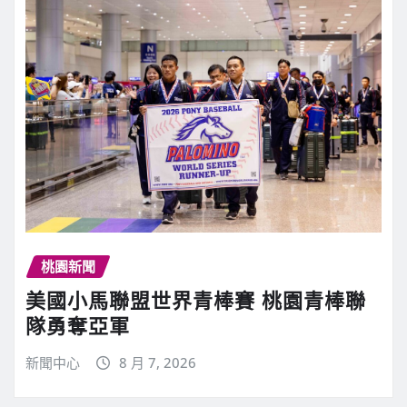
桃園新聞
美國小馬聯盟世界青棒賽 桃園青棒聯
隊勇奪亞軍
新聞中心
8 月 7, 2026