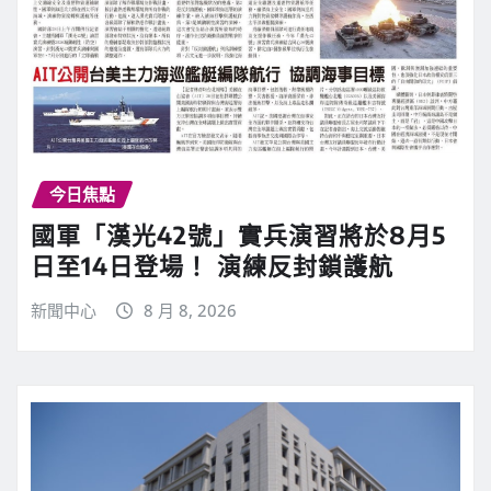
今日焦點
國軍「漢光42號」實兵演習將於8月5
日至14日登場！ 演練反封鎖護航
新聞中心
8 月 8, 2026