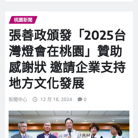
桃園新聞
張善政頒發「2025台
灣燈會在桃園」贊助
感謝狀 邀請企業支持
地方文化發展
新聞中心
12 月 18, 2024
0