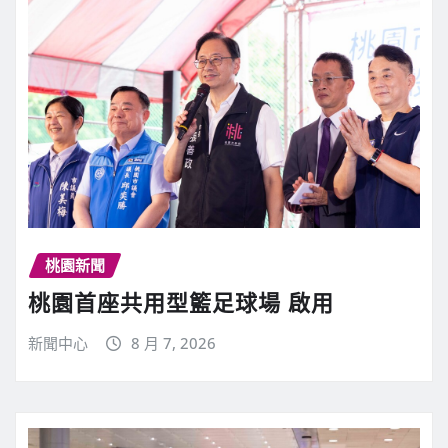
桃園新聞
桃園首座共用型籃足球場 啟用
新聞中心
8 月 7, 2026