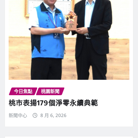
今日焦點
桃園新聞
桃市表揚179個淨零永續典範
新聞中心
8 月 6, 2026