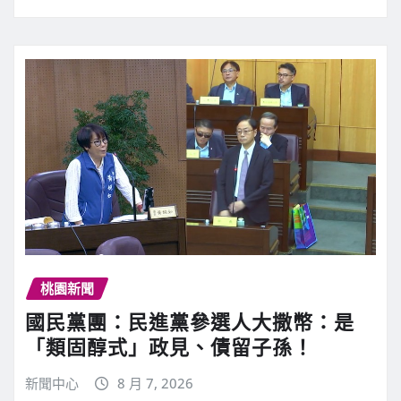
桃園新聞
國民黨團：民進黨參選人大撒幣：是
「類固醇式」政見、債留子孫！
新聞中心
8 月 7, 2026