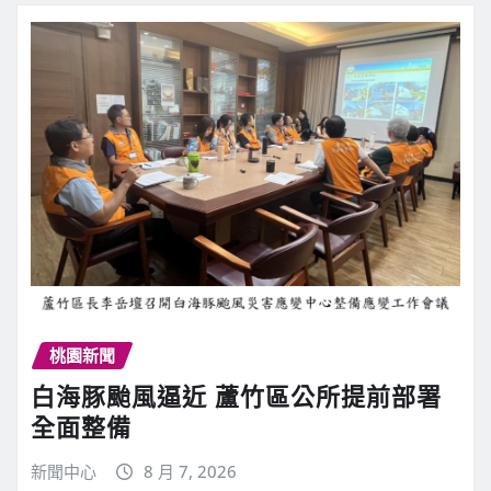
桃園新聞
白海豚颱風逼近 蘆竹區公所提前部署
全面整備
新聞中心
8 月 7, 2026