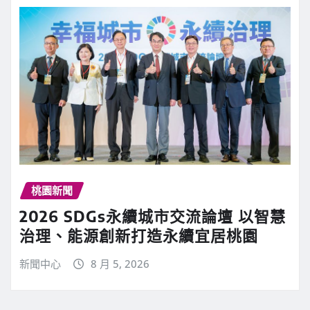
桃園新聞
2026 SDGs永續城市交流論壇 以智慧
治理、能源創新打造永續宜居桃園
新聞中心
8 月 5, 2026