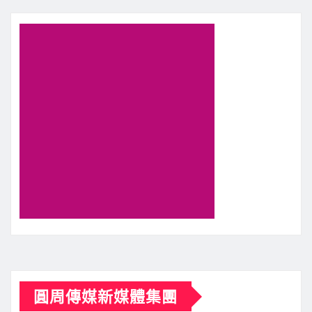
圓周傳媒新媒體集團