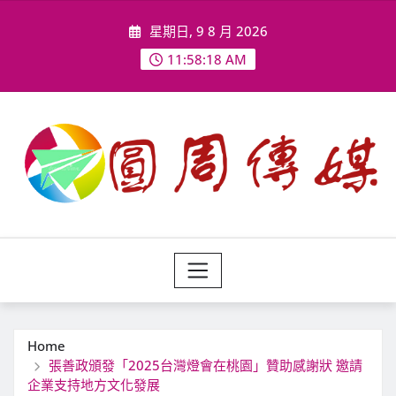
Skip
星期日, 9 8 月 2026
to
content
11:58:19 AM
Home
張善政頒發「2025台灣燈會在桃園」贊助感謝狀 邀請
企業支持地方文化發展