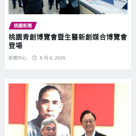
桃園新聞
桃園青創博覽會暨生醫新創媒合博覽會
登場
新聞中心
8 月 6, 2026