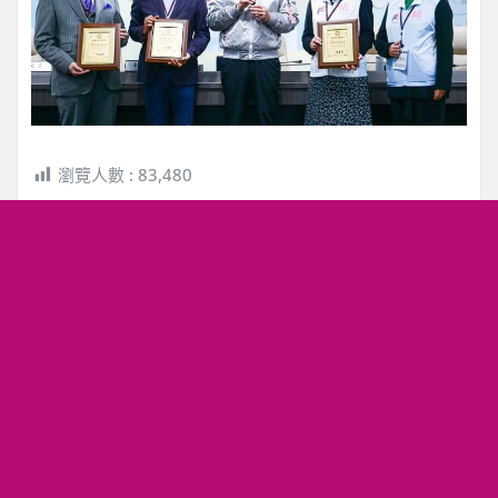
瀏覽人數 :
83,480