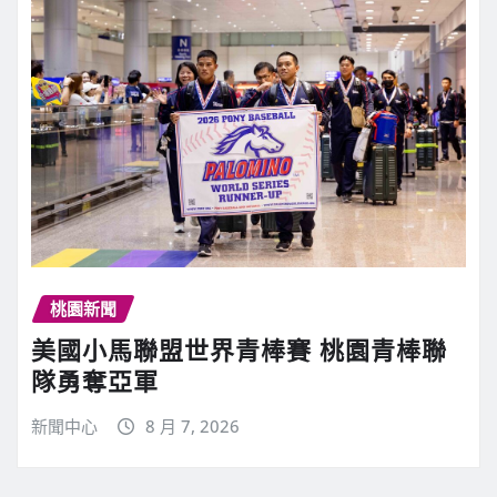
桃園新聞
美國小馬聯盟世界青棒賽 桃園青棒聯
隊勇奪亞軍
新聞中心
8 月 7, 2026