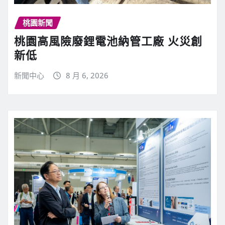
桃園新聞
桃園高風險廢鋰電池納管工廠 火災創
新低
新聞中心
8 月 6, 2026