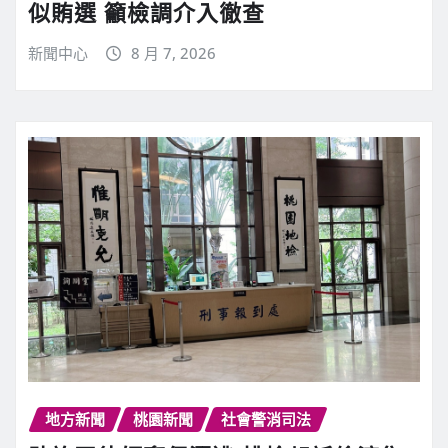
似賄選 籲檢調介入徹查
新聞中心
8 月 7, 2026
地方新聞
桃園新聞
社會警消司法