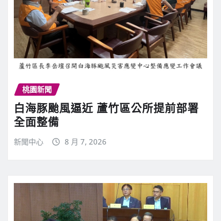
桃園新聞
白海豚颱風逼近 蘆竹區公所提前部署
全面整備
新聞中心
8 月 7, 2026