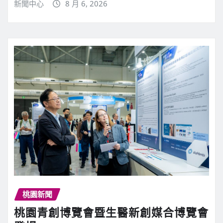
新聞中心
8 月 6, 2026
桃園新聞
桃園青創博覽會暨生醫新創媒合博覽會