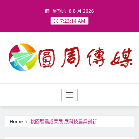
Skip
星期六, 8 8 月 2026
to
content
7:23:16 AM
Home
桃園智農成果展 展科技農業創新