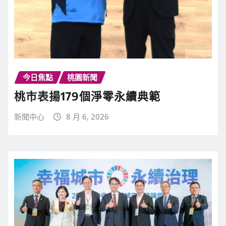
今日焦點
桃園新聞
桃市表揚179個淨零永續典範
新聞中心
8 月 6, 2026