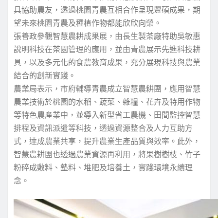
具協助農友，透過桃園青農互相合作呈現豐碩成果，期
望未來桃園青農及種植作物都能欣欣向榮。
張善政參觀智慧農耕成果展，由長生製茶廠特助吳敏惠
說明科技在茶園管理的應用，並由青農展示先進科技耕
具，以及多元化的食農教育成果，充分展現科技與農業
結合的創新實踐。
農業局表示，市府輔導青農成立智慧農耕團，應用智慧
農業技術於桃園的水稻、蔬菜、雜糧、花卉及特用作物
等特色農產業中，並導入新型省工農機、田間監控智慧
排程及資訊派遣等科技，透過資源整合及人力互助方
式，達成農業共享，提升農業生產品質與效率。此外，
智慧農耕團也透過農業資源再利用，將果樹樹枝、竹子
粉碎成敷料、墊料、堆肥及培養土，實踐環境永續理
念。