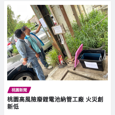
桃園新聞
桃園高風險廢鋰電池納管工廠 火災創
新低