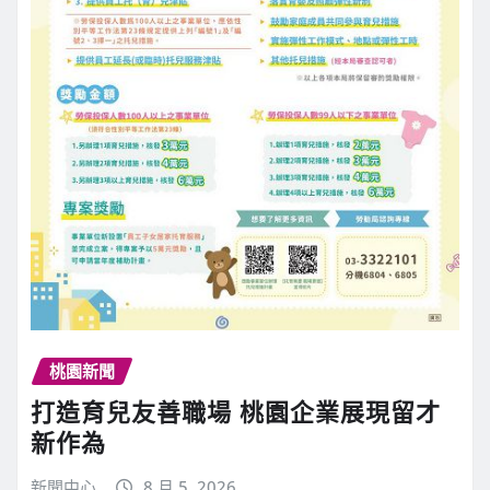
桃園新聞
打造育兒友善職場 桃園企業展現留才
新作為
新聞中心
8 月 5, 2026