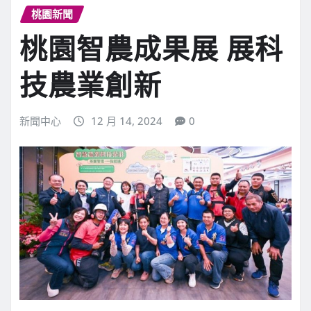
桃園新聞
桃園智農成果展 展科
技農業創新
新聞中心
12 月 14, 2024
0