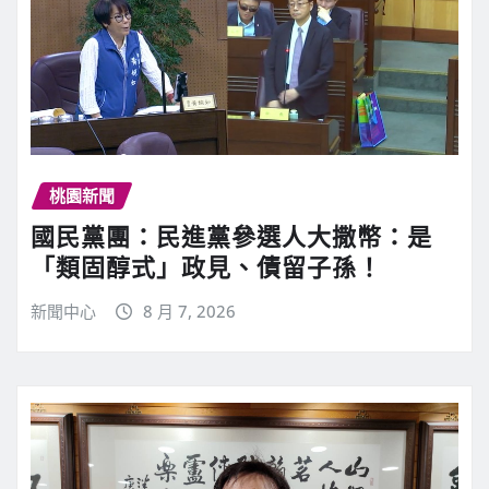
桃園新聞
國民黨團：民進黨參選人大撒幣：是
「類固醇式」政見、債留子孫！
新聞中心
8 月 7, 2026