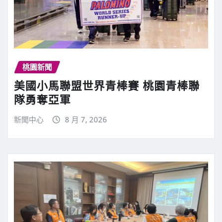
桃園新聞
美國小馬聯盟世界青棒賽 桃園青棒聯
隊勇奪亞軍
新聞中心
8 月 7, 2026