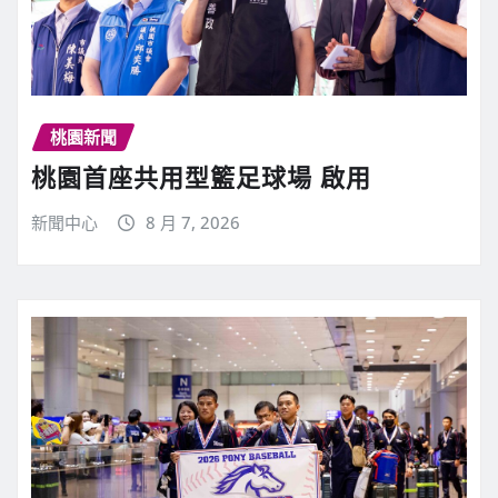
桃園新聞
桃園首座共用型籃足球場 啟用
新聞中心
8 月 7, 2026