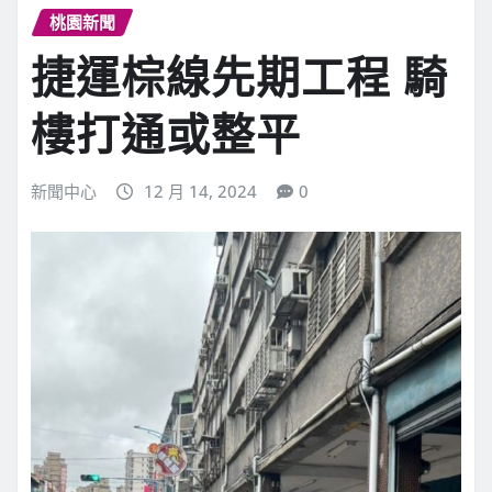
桃園新聞
捷運棕線先期工程 騎
樓打通或整平
新聞中心
12 月 14, 2024
0