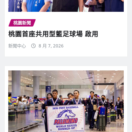
桃園新聞
桃園首座共用型籃足球場 啟用
新聞中心
8 月 7, 2026