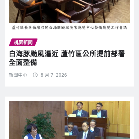
桃園新聞
白海豚颱風逼近 蘆竹區公所提前部署
全面整備
新聞中心
8 月 7, 2026