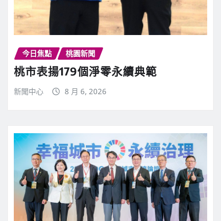
今日焦點
桃園新聞
桃市表揚179個淨零永續典範
新聞中心
8 月 6, 2026