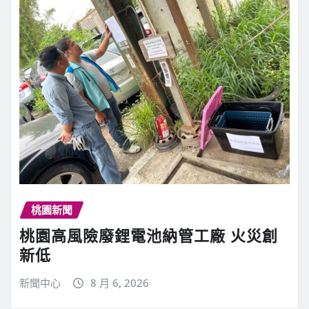
桃園新聞
桃園高風險廢鋰電池納管工廠 火災創
新低
新聞中心
8 月 6, 2026