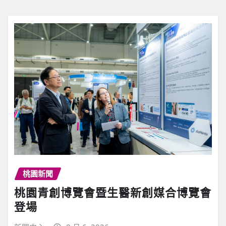
桃園新聞
桃園青創博覽會暨生醫新創媒合博覽會
登場