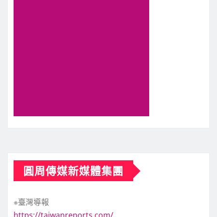
圓周傳媒新媒體集團
※臺灣導報
https://taiwanreports.com/