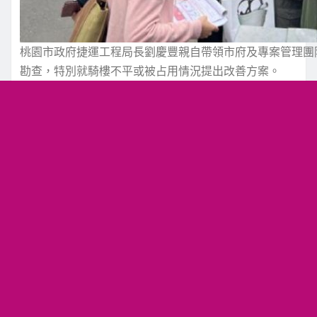
桃園市政府捷運工程局長劉慶豐親自帶領市府及專案管理團隊，
勘查，特別就騎樓不平或被占用情況提出改善方案。