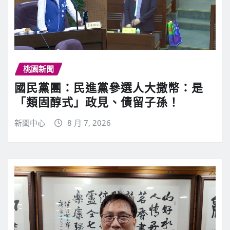
桃園新聞
國民黨團：民進黨參選人大撒幣：是
「類固醇式」政見、債留子孫！
新聞中心
8 月 7, 2026