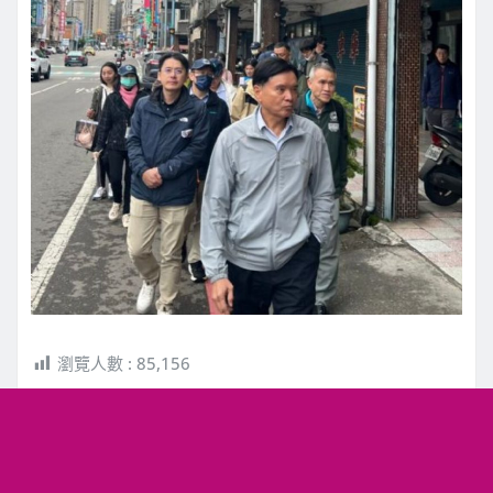
瀏覽人數 :
85,156