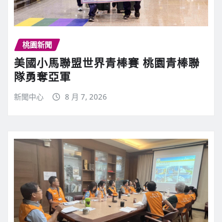
桃園新聞
美國小馬聯盟世界青棒賽 桃園青棒聯
隊勇奪亞軍
新聞中心
8 月 7, 2026