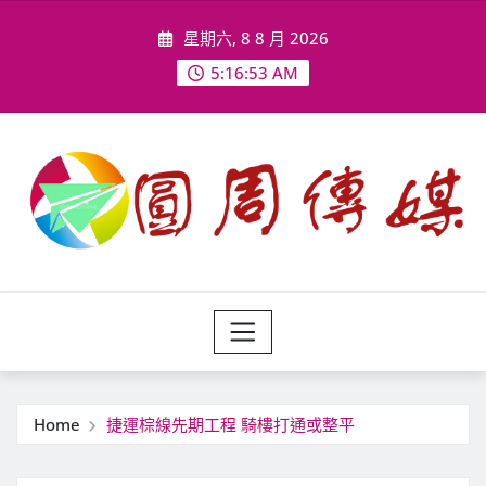
Skip
星期六, 8 8 月 2026
to
content
5:16:55 AM
Home
捷運棕線先期工程 騎樓打通或整平