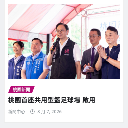
桃園新聞
桃園首座共用型籃足球場 啟用
新聞中心
8 月 7, 2026