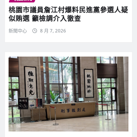
桃園市議員詹江村爆料民進黨參選人疑
似賄選 籲檢調介入徹查
新聞中心
8 月 7, 2026