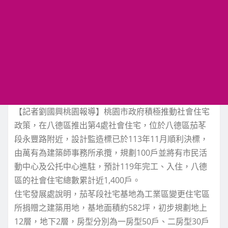
【記者劉國興桃園報導】桃園市政府積極推動社會住宅
政策，在八德區推出第4處社會住宅，位於八德區茄苳
段永豐路附近，設計監造標已於113年11月順利決標，
由萬有為建築師事務所承攬，規劃100戶並將有市民活
動中心及公托中心進駐，預計119年完工、入住，八德
區的社會住宅總數累計近1,400戶。
住宅發展處說明，茄苳段社宅基地為工業區變更住宅區
所捐贈之建築用地，基地面積約582坪，初步規劃地上
12層，地下2層，房型分別為一房型50戶、二房型30戶