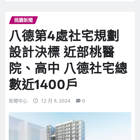
桃園新聞
八德第4處社宅規劃
設計決標 近部桃醫
院、高中 八德社宅總
數近1400戶
新聞中心
12 月 9, 2024
0