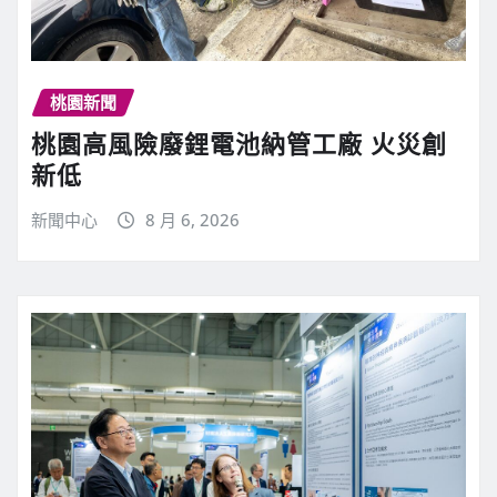
桃園新聞
桃園高風險廢鋰電池納管工廠 火災創
新低
新聞中心
8 月 6, 2026