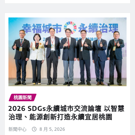
桃園新聞
2026 SDGs永續城市交流論壇 以智慧
治理、能源創新打造永續宜居桃園
新聞中心
8 月 5, 2026