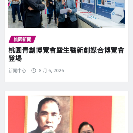
桃園新聞
桃園青創博覽會暨生醫新創媒合博覽會
登場
新聞中心
8 月 6, 2026