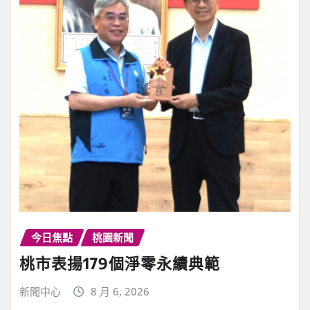
今日焦點
桃園新聞
桃市表揚179個淨零永續典範
新聞中心
8 月 6, 2026