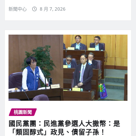
新聞中心
8 月 7, 2026
桃園新聞
國民黨團：民進黨參選人大撒幣：是
「類固醇式」政見、債留子孫！