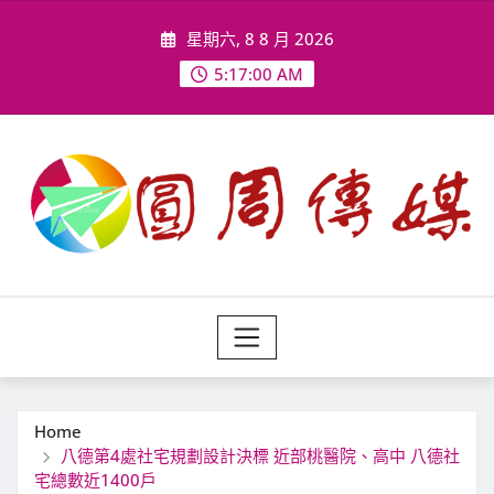
Skip
星期六, 8 8 月 2026
to
content
5:17:02 AM
Home
八德第4處社宅規劃設計決標 近部桃醫院、高中 八德社
宅總數近1400戶