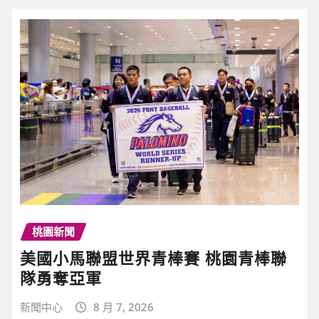
桃園新聞
美國小馬聯盟世界青棒賽 桃園青棒聯
隊勇奪亞軍
新聞中心
8 月 7, 2026