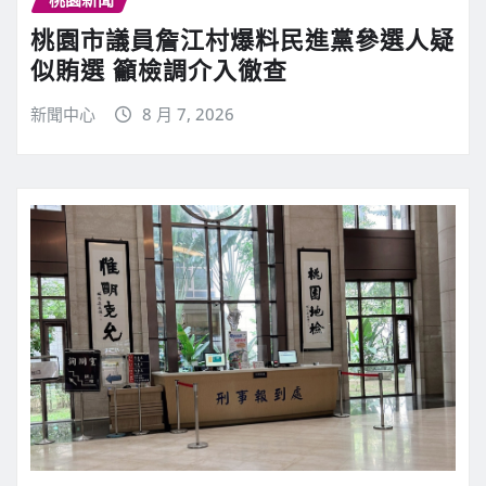
桃園市議員詹江村爆料民進黨參選人疑
似賄選 籲檢調介入徹查
新聞中心
8 月 7, 2026