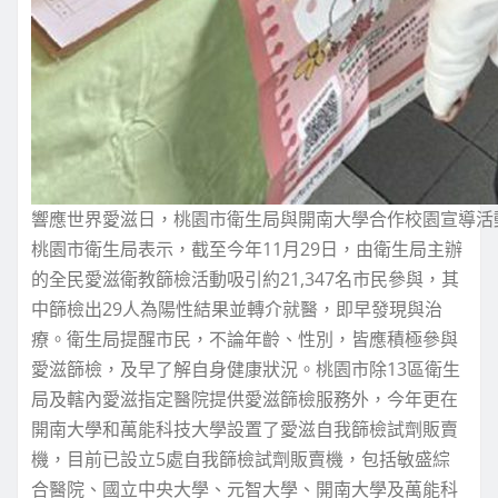
響應世界愛滋日，桃園市衛生局與開南大學合作校園宣導活
桃園市衛生局表示，截至今年11月29日，由衛生局主辦
的全民愛滋衛教篩檢活動吸引約21,347名市民參與，其
中篩檢出29人為陽性結果並轉介就醫，即早發現與治
療。衛生局提醒市民，不論年齡、性別，皆應積極參與
愛滋篩檢，及早了解自身健康狀況。桃園市除13區衛生
局及轄內愛滋指定醫院提供愛滋篩檢服務外，今年更在
開南大學和萬能科技大學設置了愛滋自我篩檢試劑販賣
機，目前已設立5處自我篩檢試劑販賣機，包括敏盛綜
合醫院、國立中央大學、元智大學、開南大學及萬能科