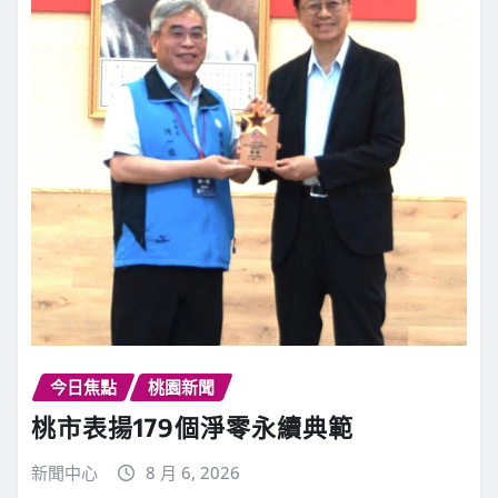
今日焦點
桃園新聞
桃市表揚179個淨零永續典範
新聞中心
8 月 6, 2026