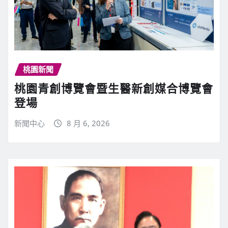
桃園新聞
桃園青創博覽會暨生醫新創媒合博覽會
登場
新聞中心
8 月 6, 2026