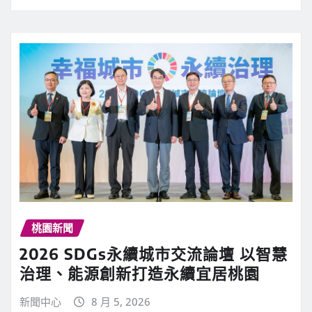
桃園新聞
2026 SDGs永續城市交流論壇 以智慧
治理、能源創新打造永續宜居桃園
新聞中心
8 月 5, 2026