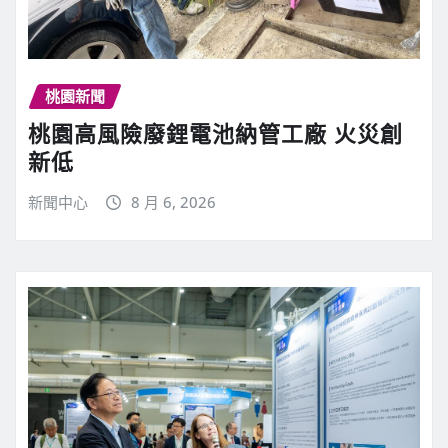
桃園新聞
桃園高風險廢鋰電池納管工廠 火災創
新低
新聞中心
8 月 6, 2026