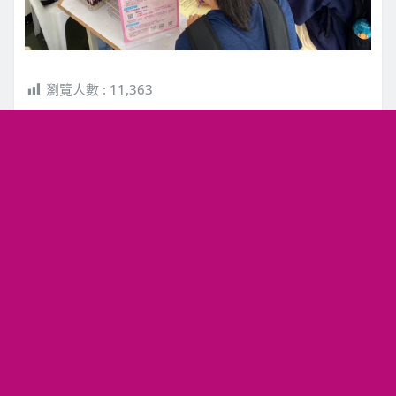
瀏覽人數 :
11,363