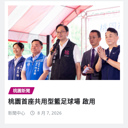
桃園新聞
桃園首座共用型籃足球場 啟用
新聞中心
8 月 7, 2026