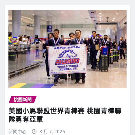
桃園新聞
美國小馬聯盟世界青棒賽 桃園青棒聯
隊勇奪亞軍
新聞中心
8 月 7, 2026