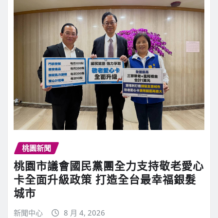
桃園新聞
桃園市議會國民黨團全力支持敬老愛心
卡全面升級政策 打造全台最幸福銀髮
城市
新聞中心
8 月 4, 2026