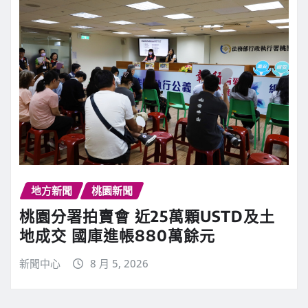
地方新聞
桃園新聞
桃園分署拍賣會 近25萬顆USTD及土
地成交 國庫進帳880萬餘元
新聞中心
8 月 5, 2026