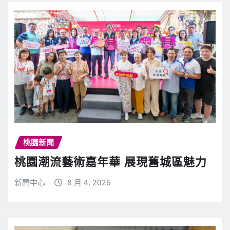
桃園新聞
桃園潮流藝術嘉年華 展現舊城區魅力
新聞中心
8 月 4, 2026