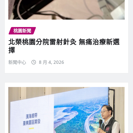
桃園新聞
北榮桃園分院雷射針灸 無痛治療新選
擇
新聞中心
8 月 4, 2026