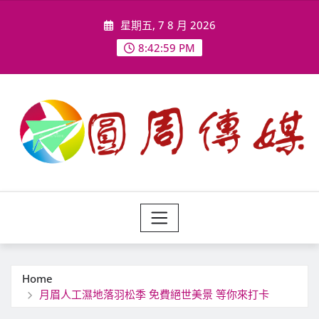
Skip
星期五, 7 8 月 2026
to
content
8:43:01 PM
Home
月眉人工濕地落羽松季 免費絕世美景 等你來打卡