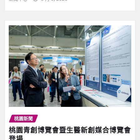
桃園新聞
桃園青創博覽會暨生醫新創媒合博覽會
登場