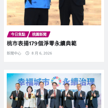
今日焦點
桃園新聞
桃市表揚179個淨零永續典範
新聞中心
8 月 6, 2026