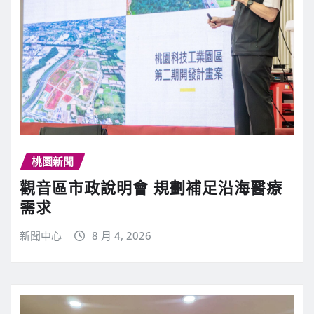
桃園新聞
觀音區市政說明會 規劃補足沿海醫療
需求
新聞中心
8 月 4, 2026