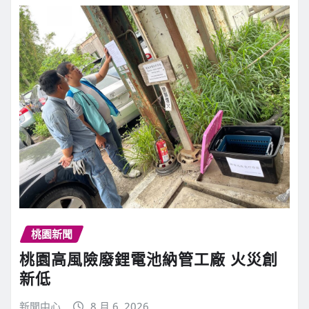
桃園新聞
桃園高風險廢鋰電池納管工廠 火災創
新低
新聞中心
8 月 6, 2026