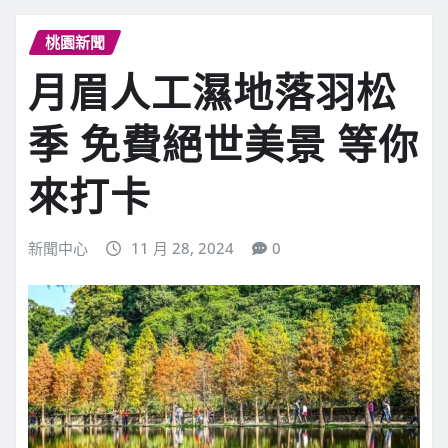
桃園新聞
月眉人工濕地落羽松
季 免費絕世美景 等你
來打卡
新聞中心
11 月 28, 2024
0