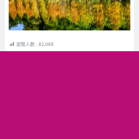
瀏覽人數 :
82,088