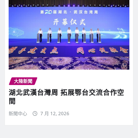
大陸新聞
湖北武漢台灣周 拓展鄂台交流合作空
間
新聞中心
7 月 12, 2026