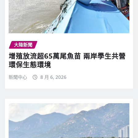
大陸新聞
增殖放流超65萬尾魚苗 兩岸學生共營
環保生態環境
新聞中心
8 月 6, 2026