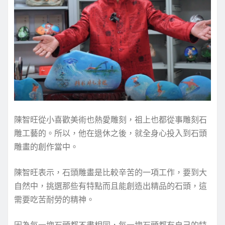
陳智旺從小喜歡美術也熱愛雕刻，祖上也都從事雕刻石
雕工藝的。所以，他在退休之後，就全身心投入到石頭
雕畫的創作當中。
陳智旺表示，石頭雕畫是比較辛苦的一項工作，要到大
自然中，挑選那些有特點而且能創造出精品的石頭，這
需要吃苦耐勞的精神。