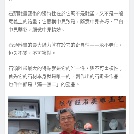
石頭雕畫藝術的獨特性在於它既不是雕塑，又不是一般
意義上的繪畫；它簡樸中見致雅，隨意中見奇巧，平白
中見華彩，細微中見精妙。
石頭雕畫的最大魅力就在於它的奇異性——永不老化，
恒久不變，不可複製。
石頭雕畫最大的特點就是它的唯一性，與不可重複性；
首先它的石材本身就是唯一的，創作出的石雕畫作品，
也件件都是「獨一無二」的孤品。