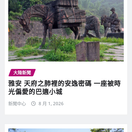
大陸新聞
雅安 天府之肺裡的安逸密碼 一座被時
光偏愛的巴適小城
新聞中心
8 月 1, 2026