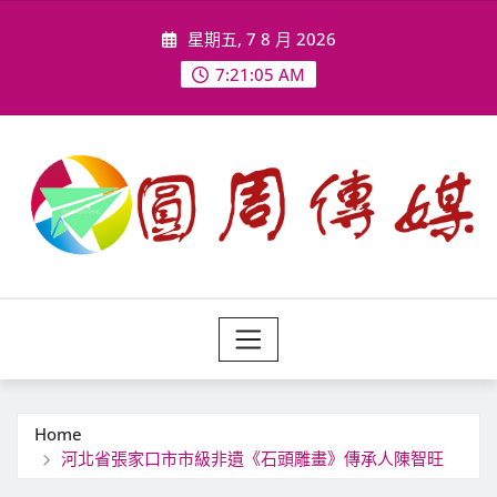
Skip
星期五, 7 8 月 2026
to
content
7:21:07 AM
Home
河北省張家口市市級非遺《石頭雕畫》傳承人陳智旺