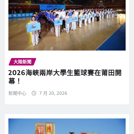
大陸新聞
2026海峽兩岸大學生籃球賽在莆田開
幕！
新聞中心
7 月 20, 2026