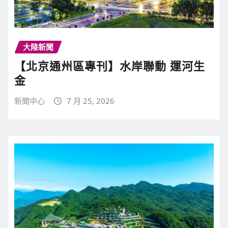
大陸新聞
【北京通州區專刊】水岸聯動 運河生
金
新聞中心
7 月 25, 2026