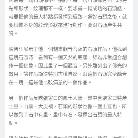
因為每一塊石頭都不盡相同，每一塊石頭都有自己的特
點和形狀，紋理都不一樣。要想畫一幅成功的石頭話，
就要把他的最大特點都發揮到極致，選好石頭之後，就
要根據本身的紋理形狀來進行創作，要跟石頭產生共
鳴。
陳智旺展示了他一個刻畫觀音菩薩的石頭作品，他找到
這塊石頭時，看到有一個天然的底座，認為非常適合創
作一個佛像，因此畫了一個觀音，另外雕刻出了佛光的
效果，讓作品顯得特別古樸自然，跟這個石頭完全融合
在一塊，這是他比較滿意的一個作品。
另一個作品反映張家口的風土人情，畫中有張家口特產
土豆、山藥、大皮襖，石頭的形狀也像一個土豆也，所
以做到了石中有畫、畫中有石，發揮出石頭的最大特
點。