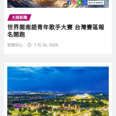
大陸新聞
世界閩南語青年歌手大賽 台灣賽區報
名開跑
新聞中心
7 月 26, 2026