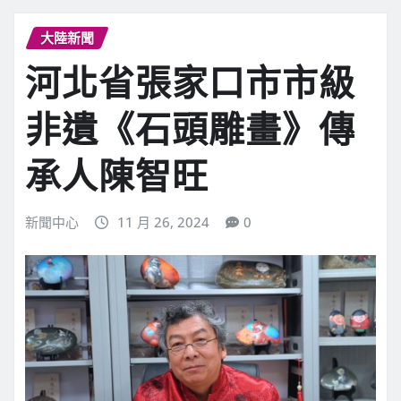
大陸新聞
河北省張家口市市級
非遺《石頭雕畫》傳
承人陳智旺
新聞中心
11 月 26, 2024
0