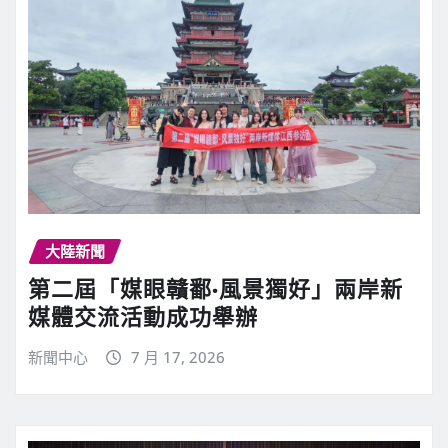
大陸新聞
第二屆「媒眼贛鄱·風景獨好」兩岸新
媒體交流活動成功舉辦
新聞中心
7 月 17, 2026