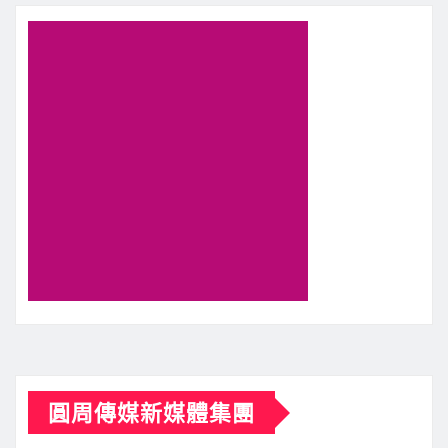
圓周傳媒新媒體集團