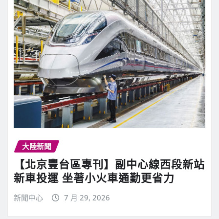
大陸新聞
【北京豐台區專刊】副中心線西段新站
新車投運 坐著小火車通勤更省力
新聞中心
7 月 29, 2026