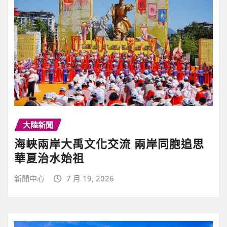
大陸新聞
海峽兩岸大禹文化交流 兩岸同胞追思
華夏治水始祖
新聞中心
7 月 19, 2026