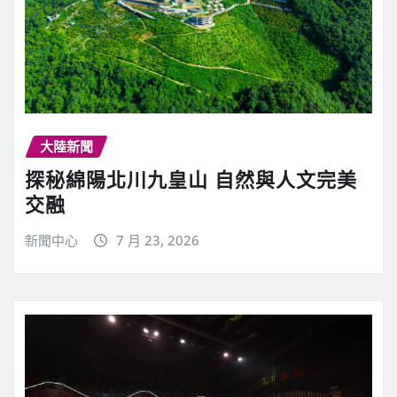
大陸新聞
探秘綿陽北川九皇山 自然與人文完美
交融
新聞中心
7 月 23, 2026