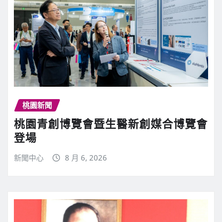
桃園新聞
桃園青創博覽會暨生醫新創媒合博覽會
登場
新聞中心
8 月 6, 2026