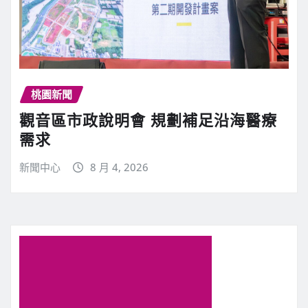
桃園新聞
觀音區市政說明會 規劃補足沿海醫療
需求
新聞中心
8 月 4, 2026