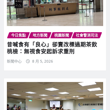
今日焦點
地方新聞
桃園新聞
社會警消司法
昔喊食有「良心」卻賣改標過期茶飲
桃檢：無視食安起訴求重刑
新聞中心
8 月 5, 2026