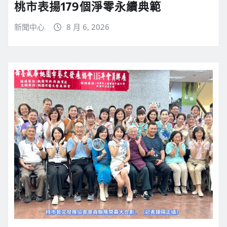
桃市表揚179個淨零永續典範
新聞中心
8 月 6, 2026