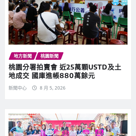
地方新聞
桃園新聞
桃園分署拍賣會 近25萬顆USTD及土
地成交 國庫進帳880萬餘元
新聞中心
8 月 5, 2026