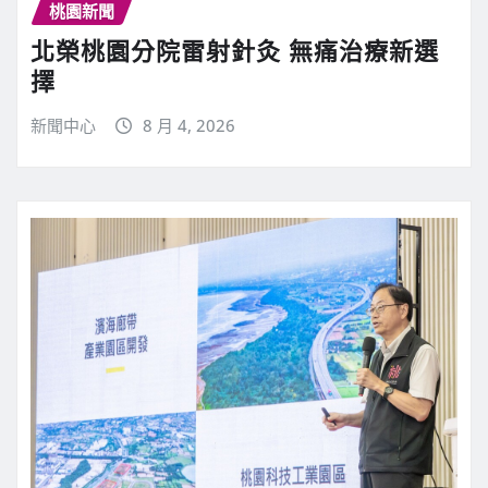
桃園新聞
北榮桃園分院雷射針灸 無痛治療新選
擇
新聞中心
8 月 4, 2026