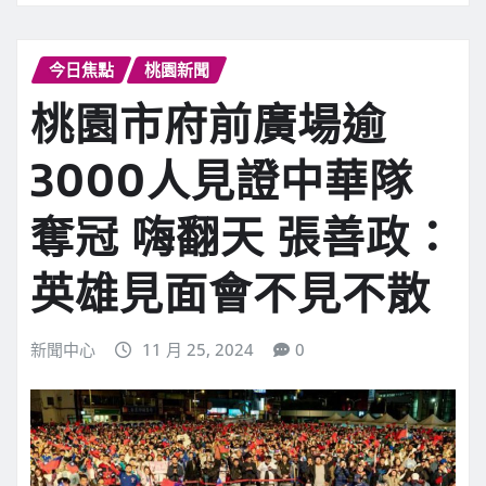
今日焦點
桃園新聞
桃園市府前廣場逾
3000人見證中華隊
奪冠 嗨翻天 張善政：
英雄見面會不見不散
新聞中心
11 月 25, 2024
0