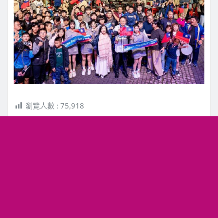
瀏覽人數 :
75,918