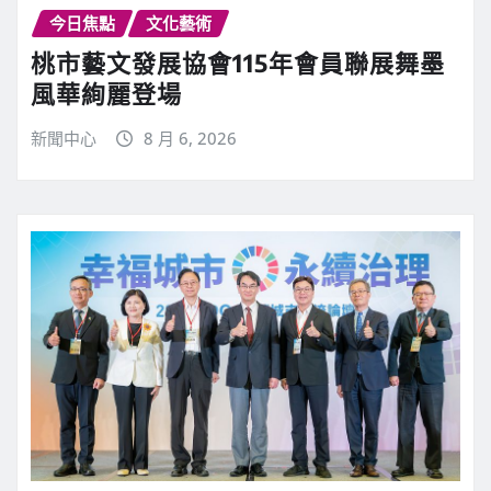
今日焦點
文化藝術
桃市藝文發展協會115年會員聯展舞墨
風華絢麗登場
新聞中心
8 月 6, 2026