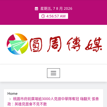
Skip
星期五, 7 8 月 2026
to
content
4:56:59 AM
Home
桃園市府前廣場逾3000人見證中華隊奪冠 嗨翻天 張善
政：英雄見面會不見不散