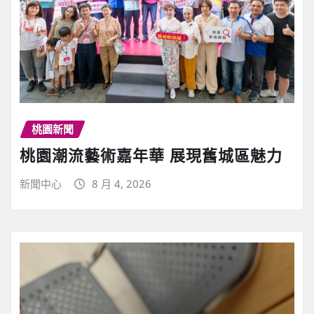
桃園新聞
桃園潮流藝術嘉年華 展現舊城區魅力
新聞中心
8 月 4, 2026