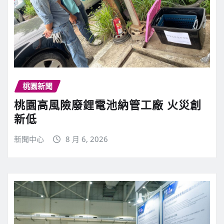
桃園新聞
桃園高風險廢鋰電池納管工廠 火災創
新低
新聞中心
8 月 6, 2026