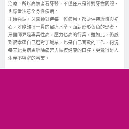
治療。所以高齡者看牙醫，不僅僅只是針對牙齒問題，
也應當注意全身性疾病。
王碩強調，牙醫師對待每一位病患，都要保持謹慎與初
心，才能維持一貫的醫療水準。面對形形色色的患者，
牙醫師算是專業性高，壓力也高的行業，雖如此，仍感
到很幸運自己選對了職業，也是自己喜歡的工作，何況
每天能為病患解除痛苦與恢復健康的口腔，更覺得是人
生義不容辭的事業。