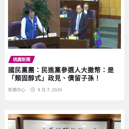
桃園新聞
國民黨團：民進黨參選人大撒幣：是
「類固醇式」政見、債留子孫！
新聞中心
8 月 7, 2026