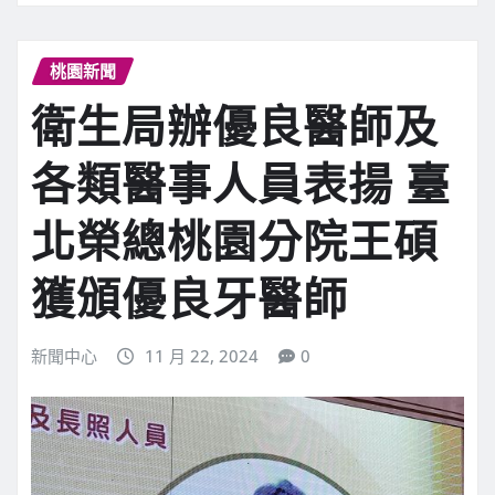
桃園新聞
衛生局辦優良醫師及
各類醫事人員表揚 臺
北榮總桃園分院王碩
獲頒優良牙醫師
新聞中心
11 月 22, 2024
0