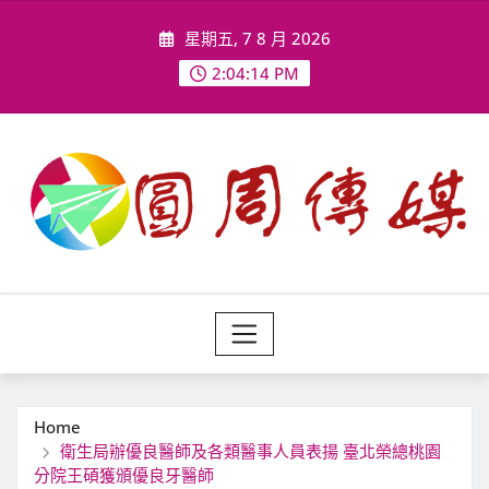
Skip
星期五, 7 8 月 2026
to
content
2:04:17 PM
Home
衛生局辦優良醫師及各類醫事人員表揚 臺北榮總桃園
分院王碩獲頒優良牙醫師