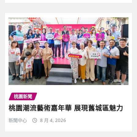
桃園新聞
桃園潮流藝術嘉年華 展現舊城區魅力
新聞中心
8 月 4, 2026