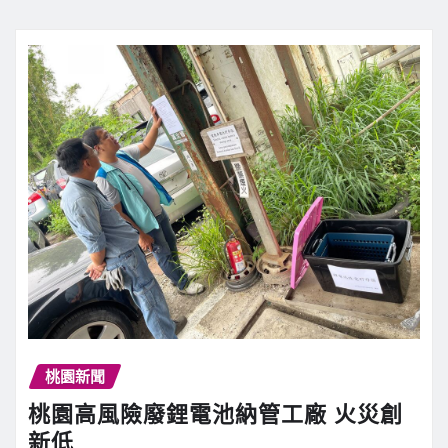
桃園新聞
桃園高風險廢鋰電池納管工廠 火災創
新低