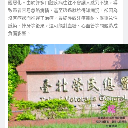
題惡化。由於許多口腔疾病往往不會讓人感到不適，導
致患者容易忽略病情，甚至透過就診得知病況，卻因為
沒有症狀而推遲了治療，最終導致牙疼難耐、嚴重急性
感染、掉牙等後果，還可能對血糖、心血管等問題造成
負面影響。