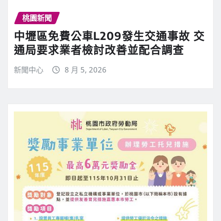
桃園新聞
中壢區免費公車L209發生交通事故 交
通局要求業者檢討改善並配合調查
新聞中心
8 月 5, 2026