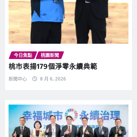
今日焦點
桃園新聞
桃市表揚179個淨零永續典範
新聞中心
8 月 6, 2026