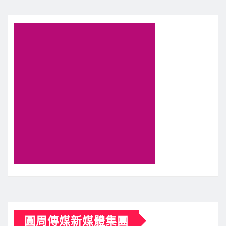
圓周傳媒新媒體集團