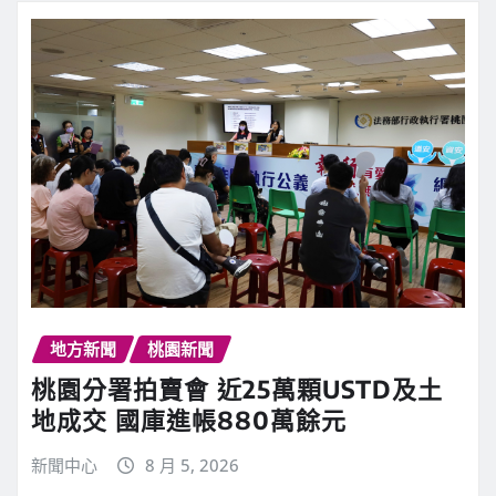
地方新聞
桃園新聞
桃園分署拍賣會 近25萬顆USTD及土
地成交 國庫進帳880萬餘元
新聞中心
8 月 5, 2026