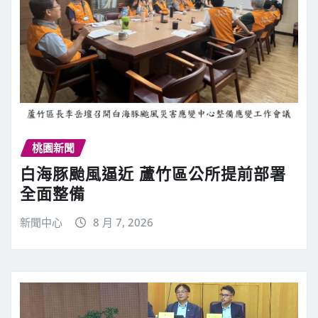
桃園新聞
白海豚颱風逼近 蘆竹區公所提前部署
全面整備
新聞中心
8 月 7, 2026