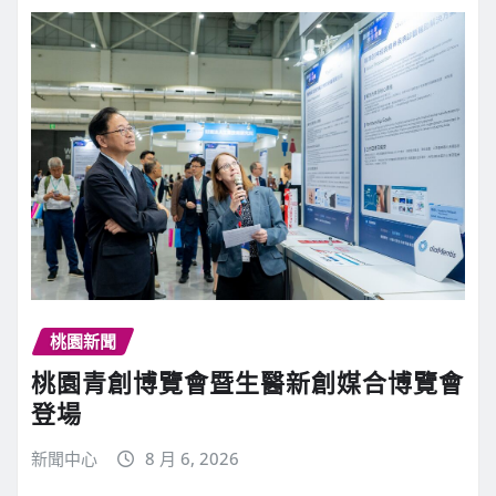
桃園新聞
桃園青創博覽會暨生醫新創媒合博覽會
登場
新聞中心
8 月 6, 2026