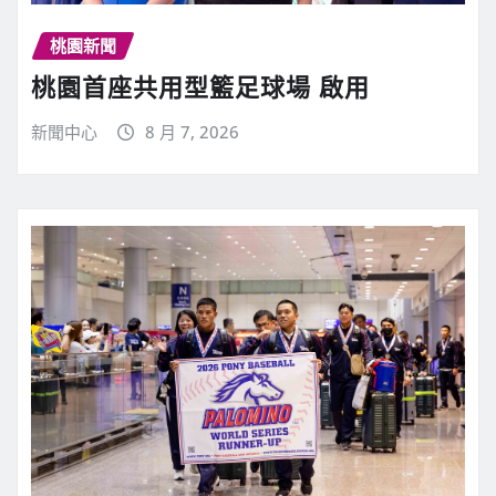
桃園新聞
桃園首座共用型籃足球場 啟用
新聞中心
8 月 7, 2026