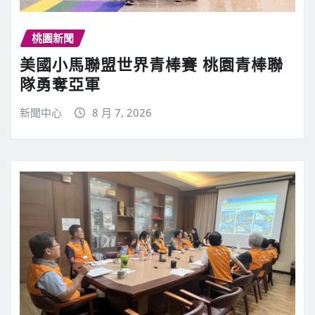
桃園新聞
美國小馬聯盟世界青棒賽 桃園青棒聯
隊勇奪亞軍
新聞中心
8 月 7, 2026