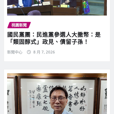
桃園新聞
國民黨團：民進黨參選人大撒幣：是
「類固醇式」政見、債留子孫！
新聞中心
8 月 7, 2026