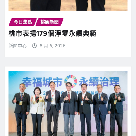
今日焦點
桃園新聞
桃市表揚179個淨零永續典範
新聞中心
8 月 6, 2026