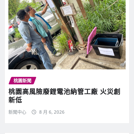
桃園新聞
桃園高風險廢鋰電池納管工廠 火災創
新低
新聞中心
8 月 6, 2026