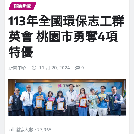
桃園新聞
113年全國環保志工群
英會 桃園市勇奪4項
特優
新聞中心
11 月 20, 2024
0
瀏覽人數 :
77,365