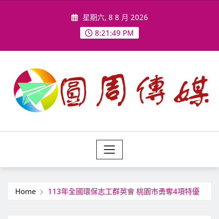
Skip
星期六, 8 8 月 2026
to
content
8:21:50 PM
Home
113年全國環保志工群英會 桃園市勇奪4項特優