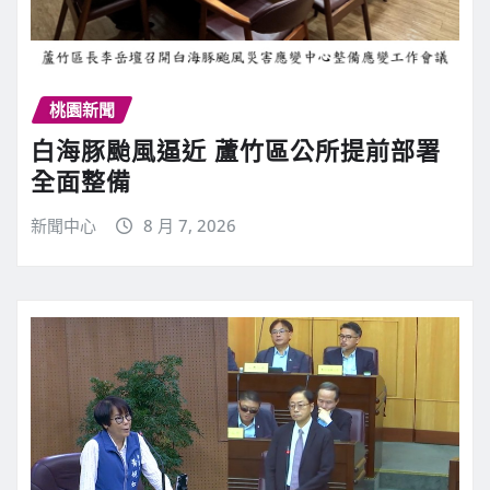
桃園新聞
白海豚颱風逼近 蘆竹區公所提前部署
全面整備
新聞中心
8 月 7, 2026