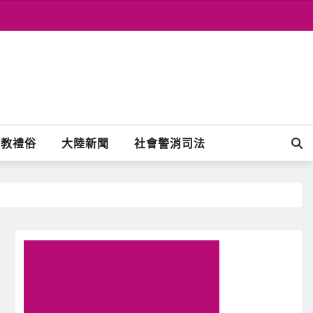
宗教禮俗
大陸新聞
社會警消司法