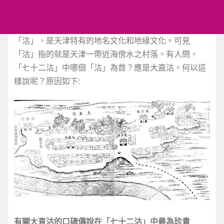
「沽」，是天津特有的地名文化和地緣文化。可見
「沽」指的就是天津一帶近海傍水之村落。有人問，
「七十二沽」中哪個「沽」為首？應是大直沽。何以這
樣說呢？原因如下:
有關大直沽的口碑傳說在「七十二沽」中最為珍貴