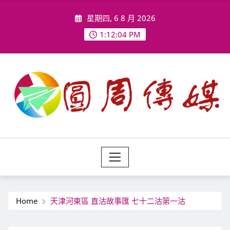
Skip
星期四, 6 8 月 2026
to
content
1:12:06 PM
Home
天津河東區 直沽故事匯 七十二沽第一沽