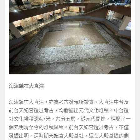
海津鎮在大直沽
海津鎮在大直沽，亦為考古發現所證實。大直沽中台及
前台天妃宮遺址考古，均發掘出元代文化堆積。中台遺
址文化堆積深4.7米，共分五層，從元代開始，經歷了一
個元明清至今的堆積過程。前台天妃宮遺址考古，不僅
發掘出明、清時期天妃宮大殿基址，還在大殿基礎的側