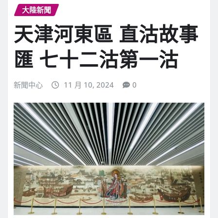
大陸新聞
天津河東區 直沽故事
匯 七十二沽第一沽
新聞中心
11 月 10, 2024
0