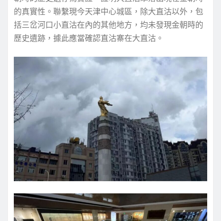
的真實性。聯繫現今天津中心城區，除大直沽以外，包
括三岔河口小直沽在內的其他地方，均未發現金朝時的
歷史遺跡，據此應當確認直沽寨在大直沽。