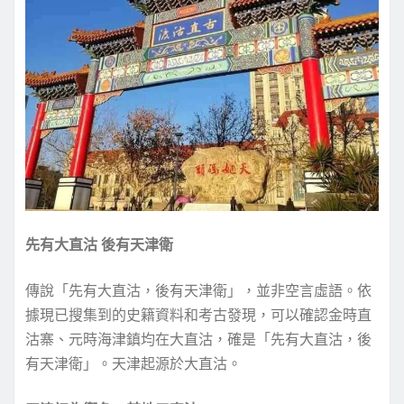
先有大直沽 後有天津衛
傳說「先有大直沽，後有天津衛」，並非空言虛語。依
據現已搜集到的史籍資料和考古發現，可以確認金時直
沽寨、元時海津鎮均在大直沽，確是「先有大直沽，後
有天津衛」。天津起源於大直沽。