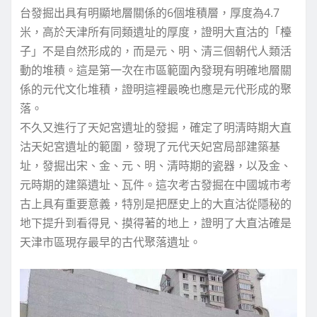
台發掘出具有明顯地層關係的6個堆積層，厚度為4.7
米，高於天津所有同類遺址的厚度，證明大直沽的「檯
子」不是自然形成的，而是元、明、清三個朝代人類活
動的堆積。這是第一次在市區範圍內發現有明確地層關
係的元代文化堆積，證明這裡最晚也應是元代形成的聚
落。
不久又進行了天妃宮遺址的發掘，確定了明清時期大直
沽天妃宮遺址的範圍，發現了元代天妃宮局部建築基
址，發掘出宋、金、元、明、清時期的瓷器，以及金、
元時期的建築遺址、瓦件。這次考古發掘在中國城市考
古上具有重要意義，特別是把歷史上的大直沽從隱秘的
地下提升到看得見、摸得著的地上，證明了大直沽確是
天津市區現存最早的古代聚落遺址。