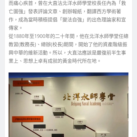
而痛心疾首，曾在大直沽北洋水師學堂校長任內為「救
亡圖強」發表評論文章、創辦報紙，翻譯西方學術著
作，成為當時積極提倡「變法自強」的出色理論家和宣
傳家。
從1880年至1900年的二十年間，他在北洋水師學堂任總
教習(教務長)、總辦(校長)期間，開始了他的資產階級振
興中華的維新活動。所以，大直沽應該是嚴復前半生事
業上、思想上卓有成就的黃金時代所在地。