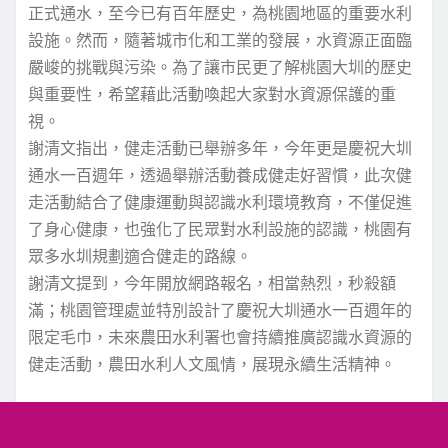
正式通水，至今已有百年歷史，為桃園地區的重要水利
設施。然而，隨著城市化和工業的發展，水資源正面臨
嚴峻的挑戰與污染。為了讓市民更了解桃園大圳的歷史
與重要性，希望藉此活動喚起大家對水資源保護的重
視。
謝清文指出，健走活動已舉辦多年，今年更是慶祝大圳
通水一百週年，透過舉辦活動養成健走好習慣，此次健
走活動結合了健康運動與認識水利環境教育，不僅促進
了身心健康，也強化了民眾對水利設施的認識，桃園有
眾多水圳規劃適合健走的路線。
謝清文提到，今年開放網路報名，相當熱烈，秒殺額
滿；桃園管理處並特別設計了慶祝大圳通水一百週年的
限定毛巾，未來農田水利署也會持續推廣認識水資源的
健走活動，農田水利人文風情，展現永續生活精神。