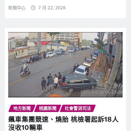
新聞中心
7 月 22, 2026
地方新聞
桃園新聞
社會警消司法
飆車集團競速、燒胎 桃檢署起訴18人
沒收10輛車