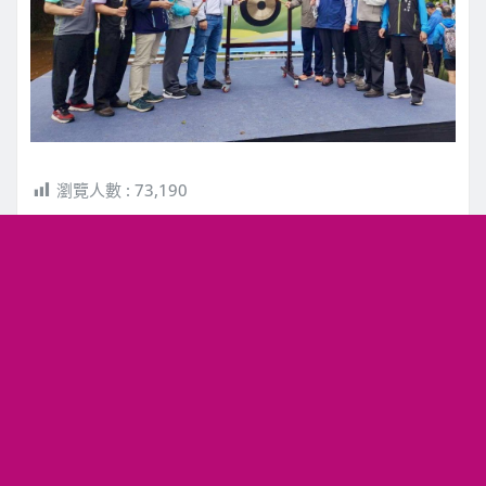
瀏覽人數 :
73,190