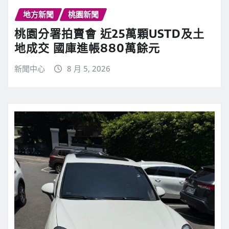
地方新聞
桃園新聞
桃園分署拍賣會 近25萬顆USTD及土
地成交 國庫進帳880萬餘元
新聞中心
8 月 5, 2026