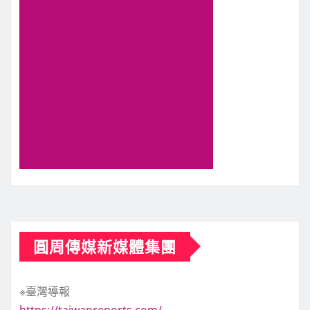
圓周傳媒新媒體集團
※臺灣導報
https://taiwanreports.com/