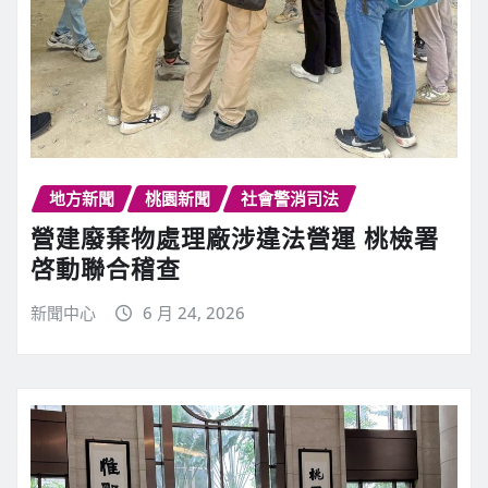
地方新聞
桃園新聞
社會警消司法
營建廢棄物處理廠涉違法營運 桃檢署
啓動聯合稽查
新聞中心
6 月 24, 2026