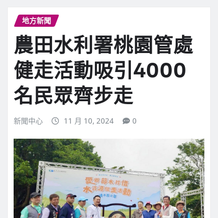
地方新聞
農田水利署桃園管處
健走活動吸引4000
名民眾齊步走
新聞中心
11 月 10, 2024
0