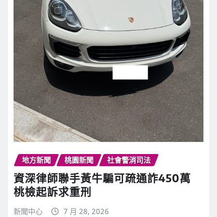
地方新聞
桃園新聞
社會警消司法
資深律師聯手黃牛騙可疏通詐450萬
桃檢起訴求重刑
新聞中心
7 月 28, 2026