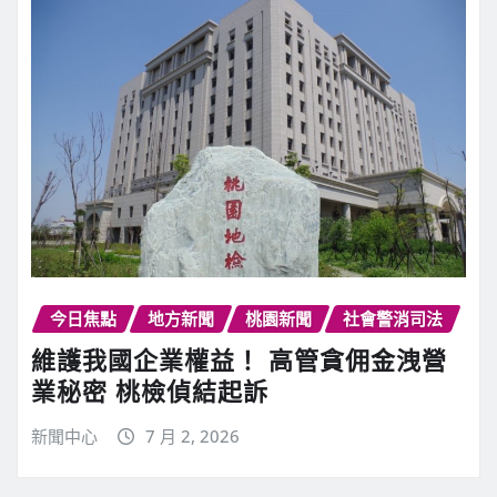
今日焦點
地方新聞
桃園新聞
社會警消司法
維護我國企業權益！ 高管貪佣金洩營
業秘密 桃檢偵結起訴
新聞中心
7 月 2, 2026