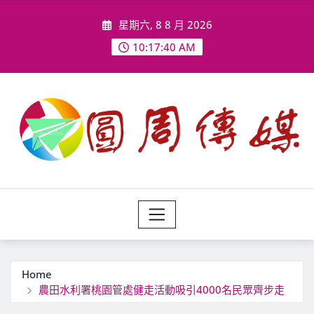
Skip
星期六, 8 8 月 2026
to
content
10:17:42 AM
Home
農田水利署桃園管處健走活動吸引4000名民眾齊步走