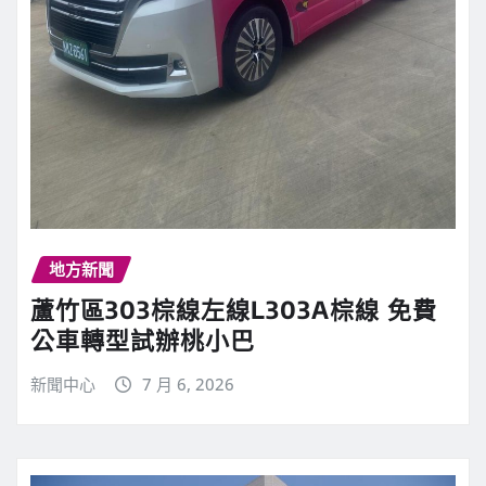
地方新聞
蘆竹區303棕線左線L303A棕線 免費
公車轉型試辦桃小巴
新聞中心
7 月 6, 2026