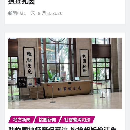
追查死因
新聞中心
8 月 8, 2026
地方新聞
桃園新聞
社會警消司法