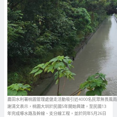
農田水利署桃園管理處健走活動吸引近4000名民眾無畏風
謝清文表示，桃園大圳於民國5年開始興建，至民國13
年完成導水路及幹線、支分線工程，並於同年5月26日