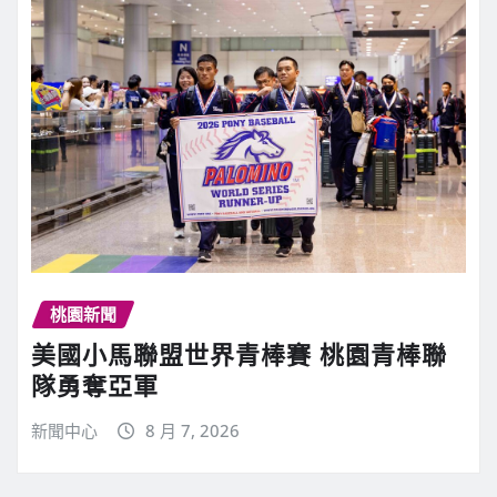
桃園新聞
美國小馬聯盟世界青棒賽 桃園青棒聯
隊勇奪亞軍
新聞中心
8 月 7, 2026