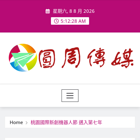
Skip
星期六, 8 8 月 2026
to
content
5:12:30 AM
Home
桃園國際新創機器人節 邁入第七年