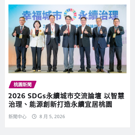
桃園新聞
2026 SDGs永續城市交流論壇 以智慧
治理、能源創新打造永續宜居桃園
新聞中心
8 月 5, 2026