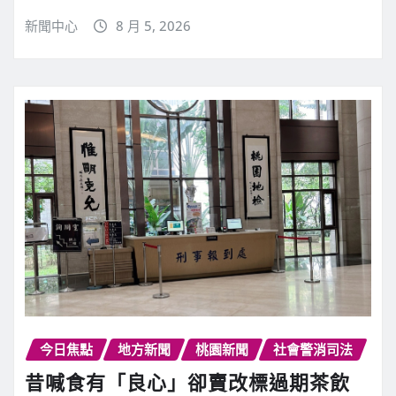
新聞中心
8 月 5, 2026
今日焦點
地方新聞
桃園新聞
社會警消司法
昔喊食有「良心」卻賣改標過期茶飲