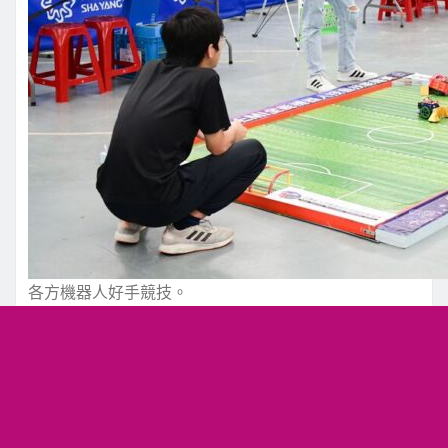
各方機器人好手競技。