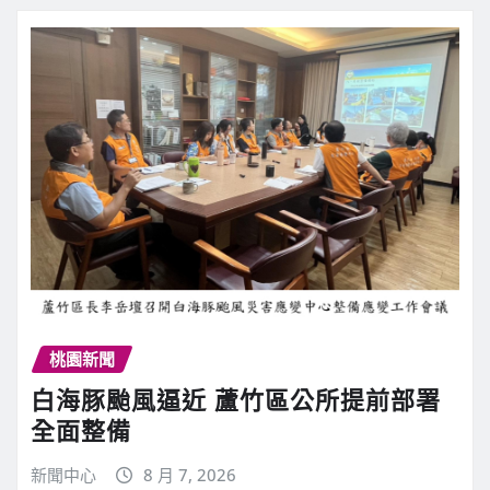
桃園新聞
白海豚颱風逼近 蘆竹區公所提前部署
全面整備
新聞中心
8 月 7, 2026