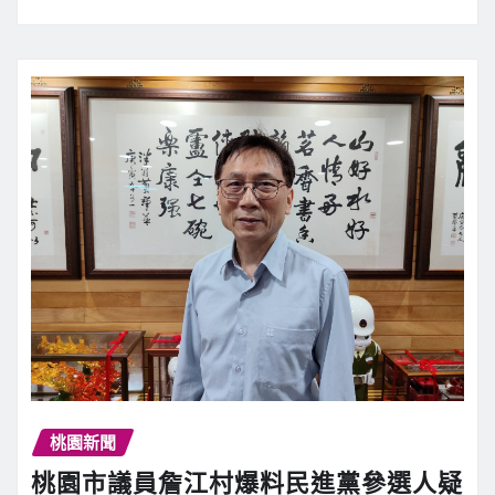
桃園新聞
桃園市議員詹江村爆料民進黨參選人疑