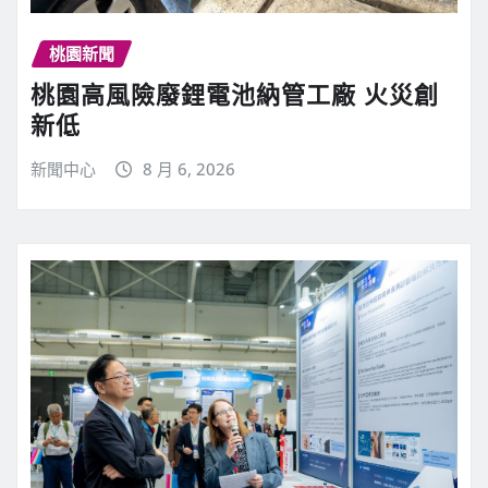
桃園新聞
桃園高風險廢鋰電池納管工廠 火災創
新低
新聞中心
8 月 6, 2026