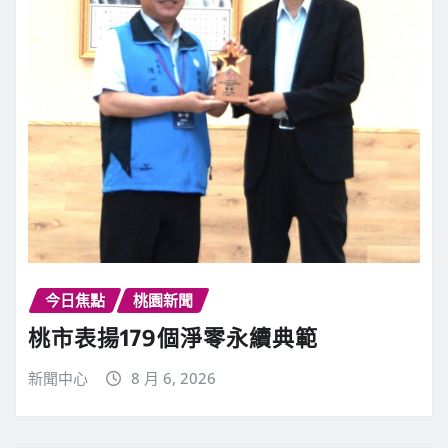
今日焦點
桃園新聞
桃市表揚179個淨零永續典範
新聞中心
8 月 6, 2026