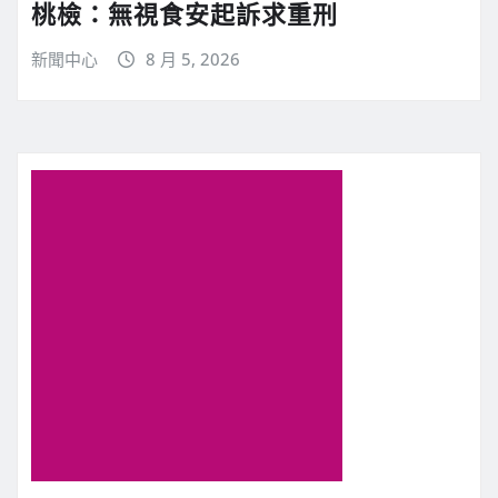
桃檢：無視食安起訴求重刑
新聞中心
8 月 5, 2026