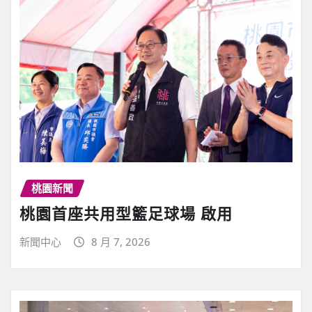
桃園新聞
桃園首座共用型籃足球場 啟用
新聞中心
8 月 7, 2026