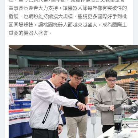
董事長蔡逢春大力支持，讓機器人節每年都有突破性的
發展，也期盼能持續擴大規模，邀請更多國際好手到桃
園同場競技，讓桃園機器人節越來越盛大，成為國際上
重要的機器人盛會。