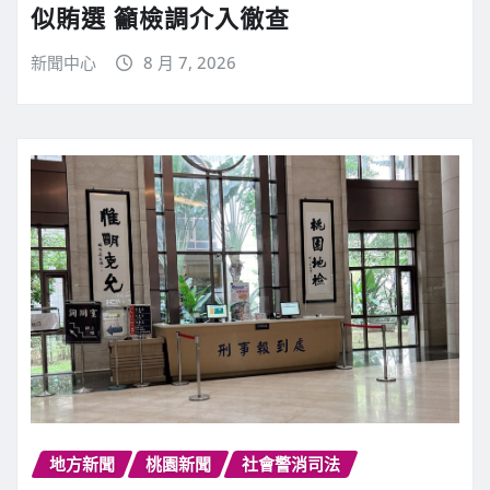
似賄選 籲檢調介入徹查
新聞中心
8 月 7, 2026
地方新聞
桃園新聞
社會警消司法