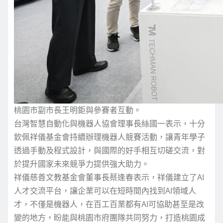
桃園市副市長王明鉅與參賽者互動。
台灣智慧自動化與機器人協會理事長絲國一表示，十分
欽佩祥儀基金會持續辦理機器人競賽活動，讓青年學子
透過手動及程式設計，與國際的好手相互切磋交流，對
於提升國家未來競爭力提供強大助力。
祥儀慈善文教基金會董事長蔡逢春表示，祥儀建立了AI
人才交流平台，讓企業可以在短時間內找到AI領域人
才，不僅是機器人，在百工百業都有AI可協助甚至是改
變的地方，盼能與桃園市府團隊共同努力，打造桃園成