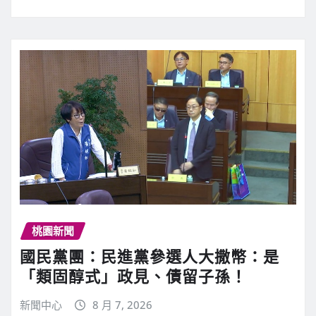
桃園新聞
國民黨團：民進黨參選人大撒幣：是
「類固醇式」政見、債留子孫！
新聞中心
8 月 7, 2026