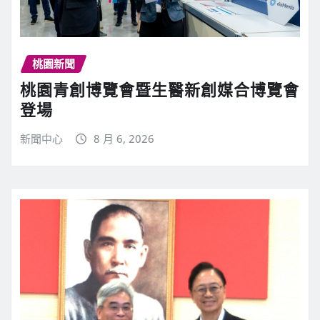
桃園新聞
桃園青創博覽會暨生醫新創媒合博覽會
登場
新聞中心
8 月 6, 2026