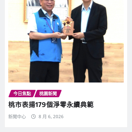
今日焦點
桃園新聞
桃市表揚179個淨零永續典範
新聞中心
8 月 6, 2026