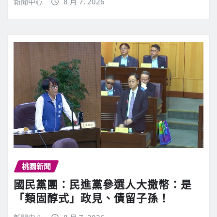
新聞中心
8 月 7, 2026
桃園新聞
國民黨團：民進黨參選人大撒幣：是
「類固醇式」政見、債留子孫！