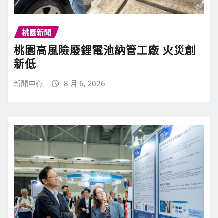
桃園新聞
桃園高風險廢鋰電池納管工廠 火災創
新低
新聞中心
8 月 6, 2026