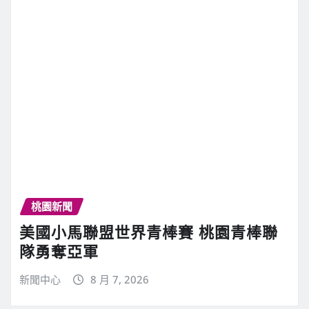
桃園新聞
美國小馬聯盟世界青棒賽 桃園青棒聯
隊勇奪亞軍
新聞中心
8 月 7, 2026