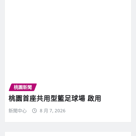
桃園新聞
桃園首座共用型籃足球場 啟用
新聞中心
8 月 7, 2026