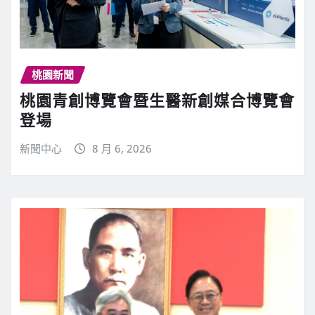
桃園新聞
桃園青創博覽會暨生醫新創媒合博覽會
登場
新聞中心
8 月 6, 2026