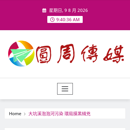
Skip
星期日, 9 8 月 2026
to
content
9:40:38 AM
Home
大坑溪泡泡河污染 環局摸黑緝兇