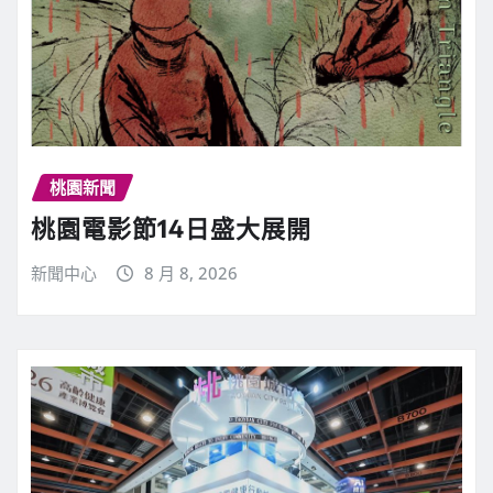
桃園新聞
桃園電影節14日盛大展開
新聞中心
8 月 8, 2026