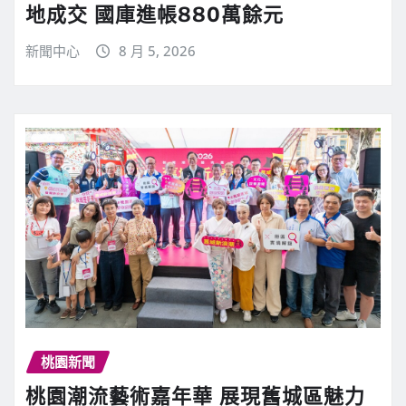
地成交 國庫進帳880萬餘元
新聞中心
8 月 5, 2026
桃園新聞
桃園潮流藝術嘉年華 展現舊城區魅力