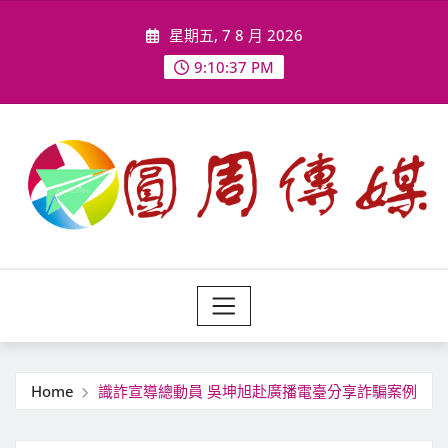
Skip
星期五, 7 8 月 2026
to
content
9:10:39 PM
Home
識詐宣導總動員 吳坤旭赴廣播電臺分享詐騙案例