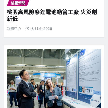
桃園新聞
桃園高風險廢鋰電池納管工廠 火災創
新低
新聞中心
8 月 6, 2026