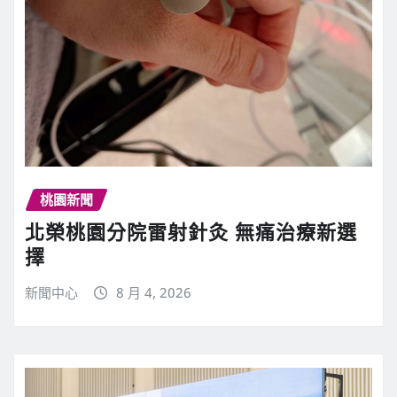
桃園新聞
北榮桃園分院雷射針灸 無痛治療新選
擇
新聞中心
8 月 4, 2026