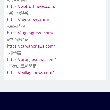
https://wetruthnews.com/
※新一代時報
https://agesnews.com/
※鹿港時報
https://lugangnews.com/
※中台灣時報
https://taiwancnews.com/
※橘傳媒
https://orangesnews.com/
※下港之聲新聞網
https://tvillagenews.com/