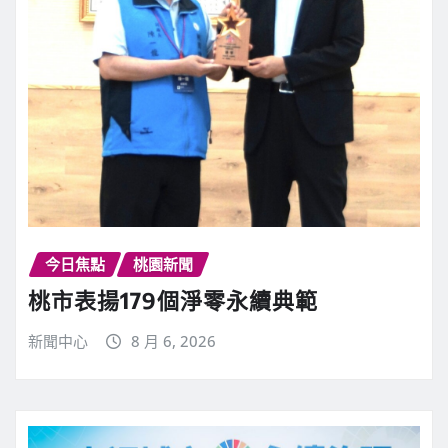
今日焦點
桃園新聞
桃市表揚179個淨零永續典範
新聞中心
8 月 6, 2026