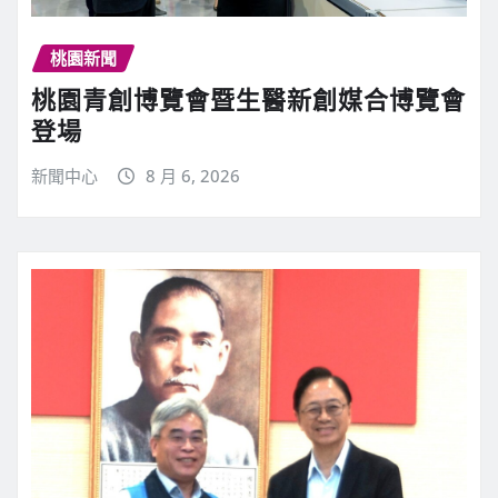
桃園新聞
桃園青創博覽會暨生醫新創媒合博覽會
登場
新聞中心
8 月 6, 2026