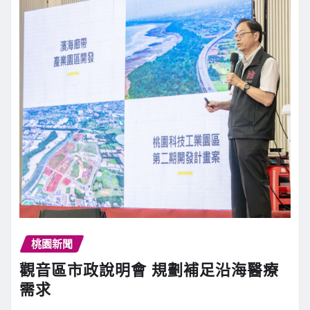
桃園新聞
觀音區市政說明會 規劃補足沿海醫療
需求