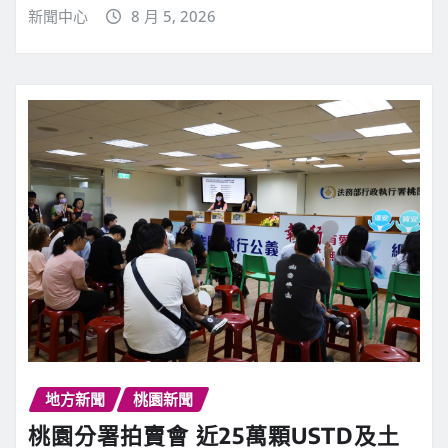
新聞中心
8 月 5, 2026
地方新聞
桃園新聞
桃園分署拍賣會 近25萬顆USTD及土