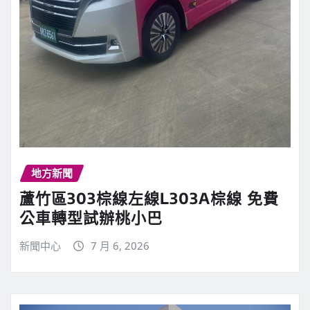
地方新聞
蘆竹區303棕線左線L303A棕線 免費
公車轉型試辦桃小巴
新聞中心
7 月 6, 2026