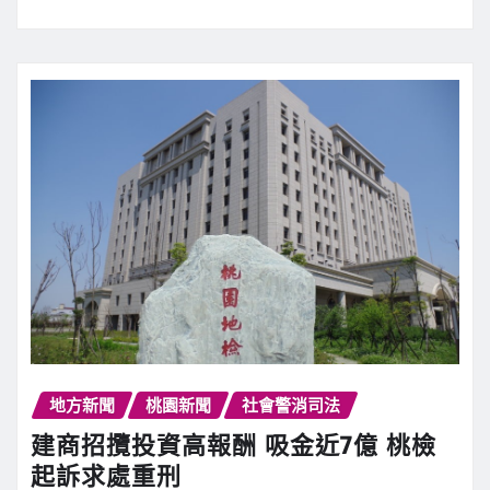
地方新聞
桃園新聞
社會警消司法
建商招攬投資高報酬 吸金近7億 桃檢
起訴求處重刑