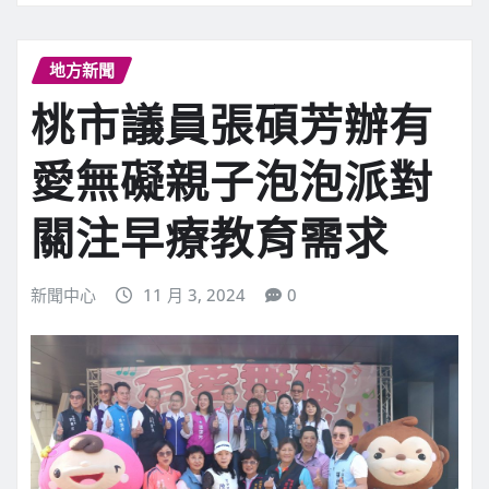
地方新聞
桃市議員張碩芳辦有
愛無礙親子泡泡派對
關注早療教育需求
新聞中心
11 月 3, 2024
0