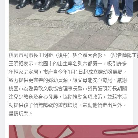
桃園市副市長王明鉅（後中）與全體大合影。（記者鍾陽正
王明鉅表示，桃園市的出生率名列六都第一，吸引許多
年輕家庭定居，市府自今年1月1日起成立婦幼發展局，
致力提供更完善的婦幼資源，讓父母能安心育兒。感謝
桃園市為愛勇敢文教協會理事長暨市議員張碩芳長期關
注兒少教育及身心發展，協助推動各項政策，並藉本活
動提供孩子們無障礙的遊戲環境，鼓勵他們走出戶外、
盡情玩樂。