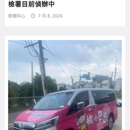
檢署目前偵辦中
新聞中心
7 月 8, 2026