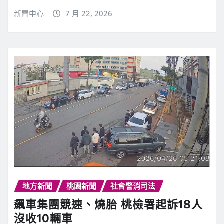
新聞中心
7 月 22, 2026
地方新聞
桃園新聞
社會警消司法
飆車集團競速、燒胎 桃檢署起訴18人
沒收10輛車