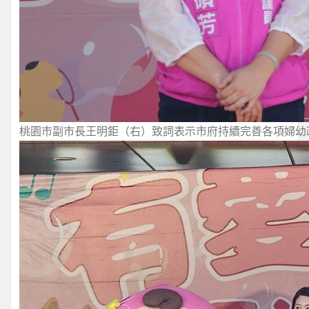
桃園市副市長王明鉅（右）致詞表示市府持續完善各項婦幼