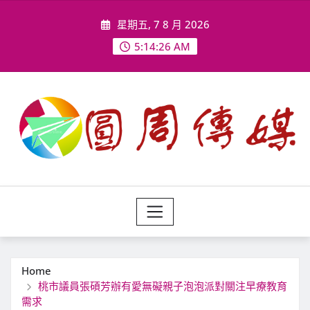
Skip
星期五, 7 8 月 2026
to
content
5:14:29 AM
Home
桃市議員張碩芳辦有愛無礙親子泡泡派對關注早療教育
需求