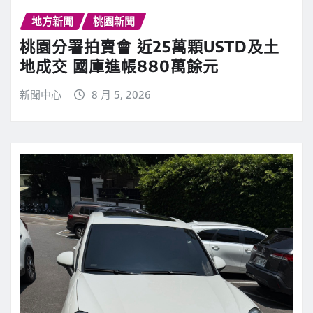
地方新聞
桃園新聞
桃園分署拍賣會 近25萬顆USTD及土
地成交 國庫進帳880萬餘元
新聞中心
8 月 5, 2026