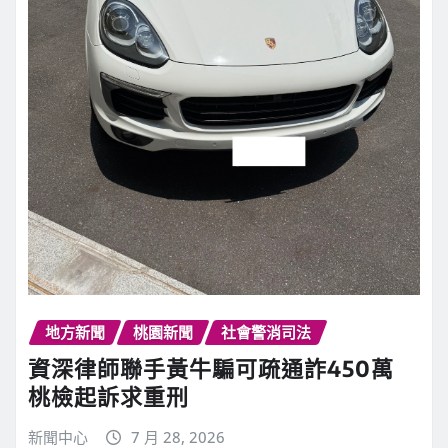
地方新聞
桃園新聞
社會警消司法
資深律師聯手黃牛騙可疏通詐450萬
桃檢起訴求重刑
新聞中心
7 月 28, 2026