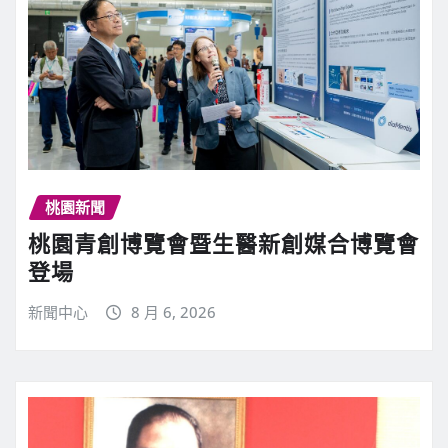
桃園新聞
桃園青創博覽會暨生醫新創媒合博覽會
登場
新聞中心
8 月 6, 2026