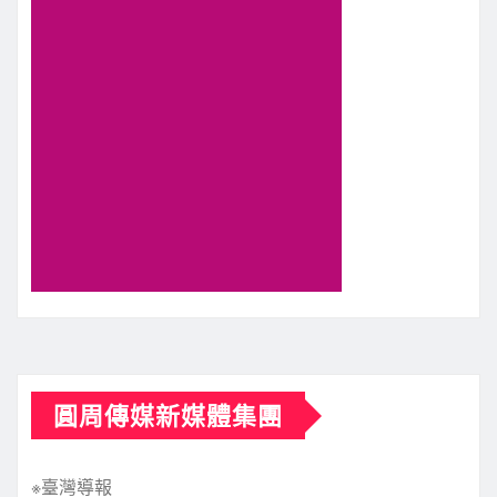
圓周傳媒新媒體集團
※臺灣導報