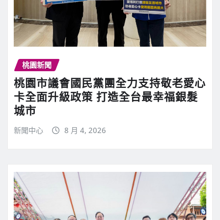
桃園新聞
桃園市議會國民黨團全力支持敬老愛心
卡全面升級政策 打造全台最幸福銀髮
城市
新聞中心
8 月 4, 2026