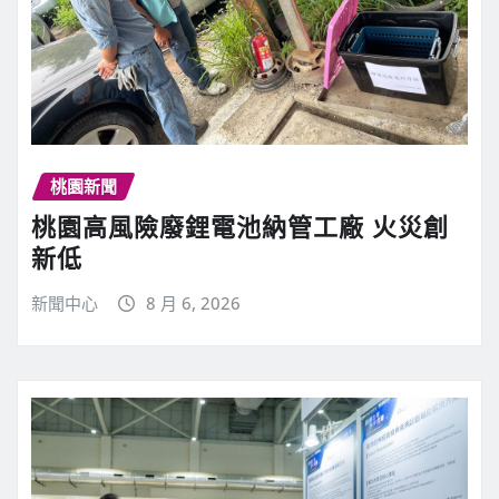
桃園新聞
桃園高風險廢鋰電池納管工廠 火災創
新低
新聞中心
8 月 6, 2026