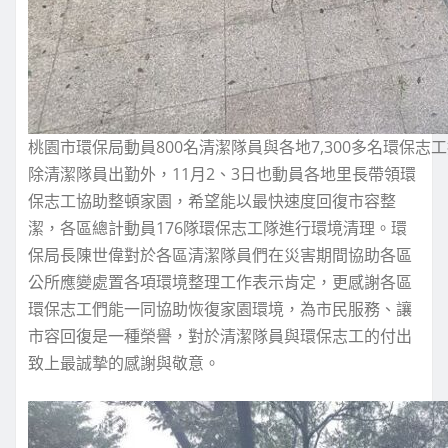
桃園市環保局動員800名清潔隊員與各地7,300多名環保
除清潔隊員出勤外，11月2、3日也動員各地里長帶領環
保志工協助整頓家園，希望能以最快速度回復市容整
潔，各區總計動員176隊環保志工隊進行環境清理。環
保局長陳世偉對於各區清潔隊員們在災害期間協助各區
公所應變處置各項環境整理工作表示肯定，更感謝各區
環保志工們能一同協助恢復家園環境，為市民服務、讓
市容回復是一種榮譽，對於清潔隊員與環保志工的付出
致上最誠摯的感謝與敬意。