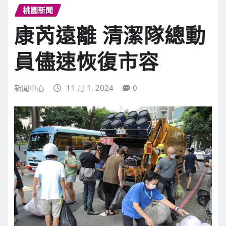
桃園新聞
康芮遠離 清潔隊總動
員儘速恢復市容
新聞中心
11 月 1, 2024
0