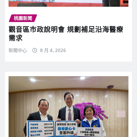
桃園新聞
觀音區市政說明會 規劃補足沿海醫療
需求
新聞中心
8 月 4, 2026