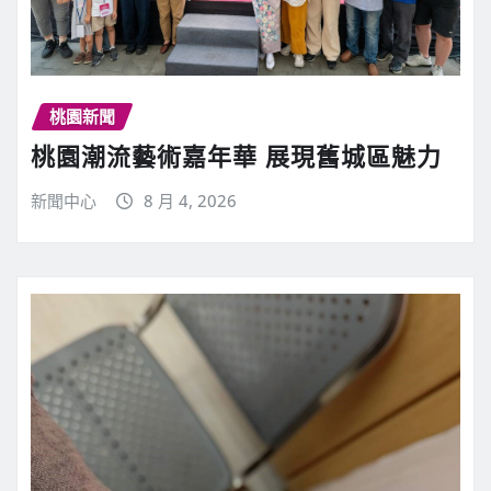
桃園新聞
桃園潮流藝術嘉年華 展現舊城區魅力
新聞中心
8 月 4, 2026