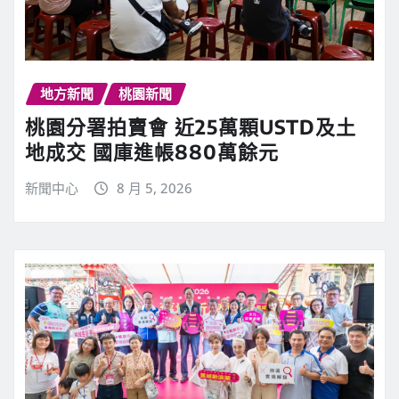
地方新聞
桃園新聞
桃園分署拍賣會 近25萬顆USTD及土
地成交 國庫進帳880萬餘元
新聞中心
8 月 5, 2026