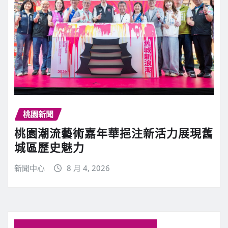
桃園新聞
桃園潮流藝術嘉年華挹注新活力展現舊
城區歷史魅力
新聞中心
8 月 4, 2026