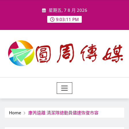
Skip
星期五, 7 8 月 2026
to
content
9:03:13 PM
Home
康芮遠離 清潔隊總動員儘速恢復市容