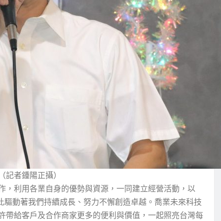
（記者鍾陽正攝）
作，利用各業自身的優勢與資源，一同建立經營活動，以
因此驅動著我們持續成長、努力不懈創造卓越。喬業未來科技
許帶給客戶及合作商家更多的便利與價值，一起照亮台灣每