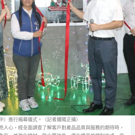
中）進行揭幕儀式。（記者鍾陽正攝）
亮人心，經全面調查了解客戶對產品品質與服務的期待時，