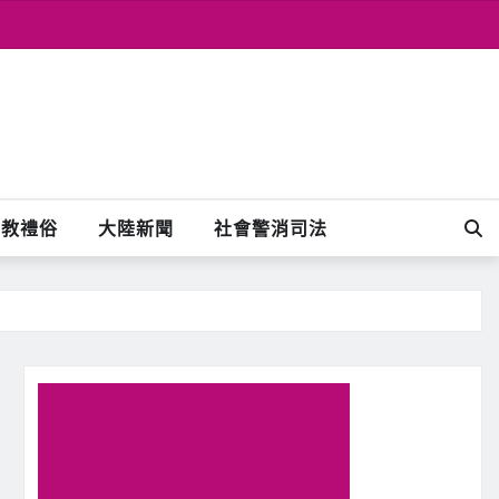
宗教禮俗
大陸新聞
社會警消司法