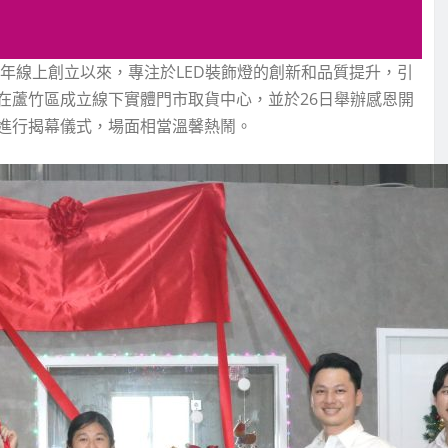
9年線上創立以來，專注於LED裝飾燈的創新和品質提升，引
在蘆竹區成立線下實體門市取貨中心，並於26日舉辦感恩開
進行揭幕儀式，場面相當溫馨熱鬧。