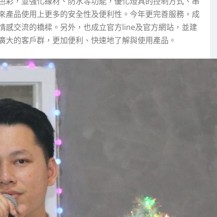
色彩，並強化線材、防水等功能，優化燈具的控制方式、串
來產品使用上更多的安全性及便利性。今年更完善服務，成
感交流的橋樑。另外，也成立官方line及官方網站，並建
廣大的客戶群，更加便利、快速地了解與使用產品。