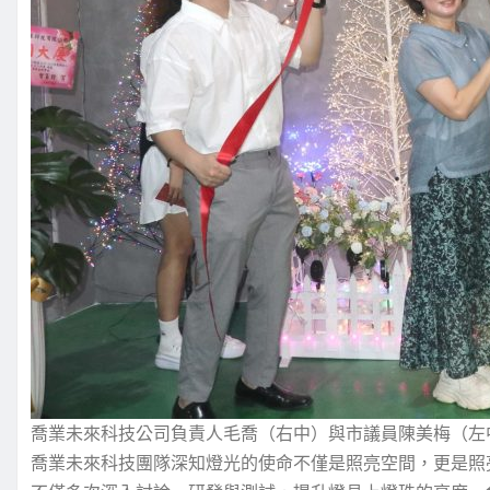
喬業未來科技公司負責人毛喬（右中）與市議員陳美梅（左
喬業未來科技團隊深知燈光的使命不僅是照亮空間，更是照