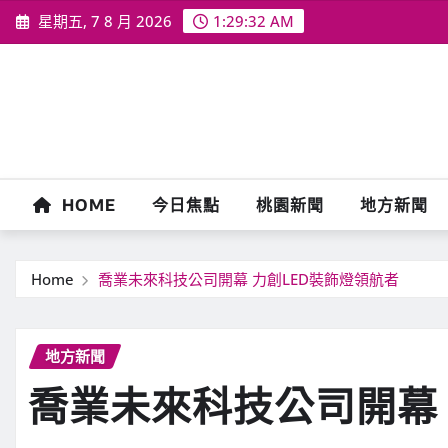
Skip
星期五, 7 8 月 2026
1:29:34 AM
to
content
HOME
今日焦點
桃園新聞
地方新聞
Home
喬業未來科技公司開幕 力創LED裝飾燈領航者
地方新聞
喬業未來科技公司開幕 