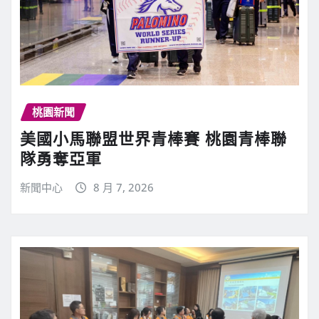
桃園新聞
美國小馬聯盟世界青棒賽 桃園青棒聯
隊勇奪亞軍
新聞中心
8 月 7, 2026