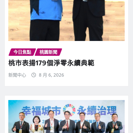
今日焦點
桃園新聞
桃市表揚179個淨零永續典範
新聞中心
8 月 6, 2026