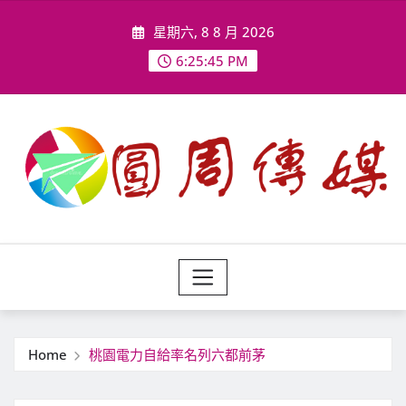
Skip
星期六, 8 8 月 2026
to
content
6:25:47 PM
Home
桃園電力自給率名列六都前茅