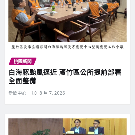
桃園新聞
白海豚颱風逼近 蘆竹區公所提前部署
全面整備
新聞中心
8 月 7, 2026