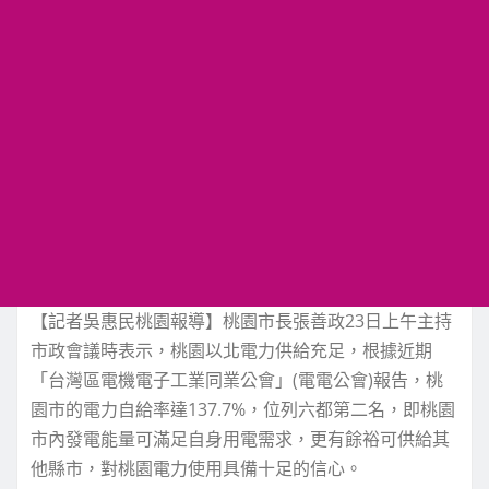
【記者吳惠民桃園報導】桃園市長張善政23日上午主持
市政會議時表示，桃園以北電力供給充足，根據近期
「台灣區電機電子工業同業公會」(電電公會)報告，桃
園市的電力自給率達137.7%，位列六都第二名，即桃園
市內發電能量可滿足自身用電需求，更有餘裕可供給其
他縣市，對桃園電力使用具備十足的信心。