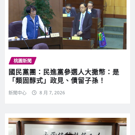
桃園新聞
國民黨團：民進黨參選人大撒幣：是
「類固醇式」政見、債留子孫！
新聞中心
8 月 7, 2026