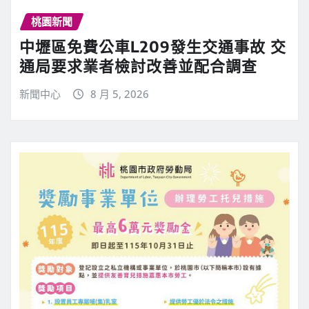
桃園新聞
中壢區免費公車L209發生交通事故 交
通局要求業者檢討改善並配合調查
新聞中心
8 月 5, 2026