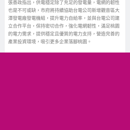
張善政指出，供電穩定除了充足的發電量，電網的韌性
也是不可或缺，市府將持續協助台電公司新增觀音區大
潭發電廠發電機組，提升電力自給率，並與台電公司建
立合作平台，保持密切合作，強化電網韌性，滿足桃園
的電力需求，提供穩定且優質的電力支持，營造完善的
產業投資環境，吸引更多企業落腳桃園。