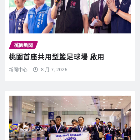
桃園新聞
桃園首座共用型籃足球場 啟用
新聞中心
8 月 7, 2026