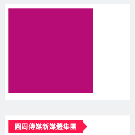
圓周傳媒新媒體集團