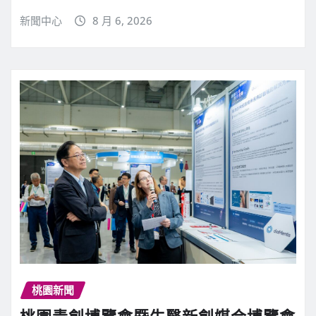
新聞中心
8 月 6, 2026
桃園新聞
桃園青創博覽會暨生醫新創媒合博覽會