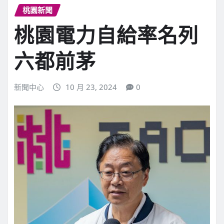
桃園新聞
桃園電力自給率名列
六都前茅
新聞中心
10 月 23, 2024
0