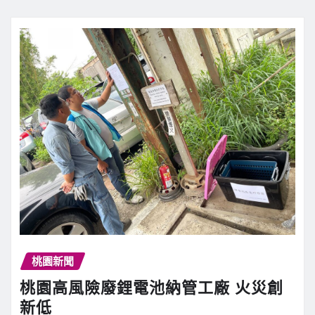
桃園新聞
桃園高風險廢鋰電池納管工廠 火災創
新低