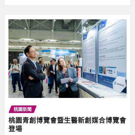
桃園新聞
桃園青創博覽會暨生醫新創媒合博覽會
登場