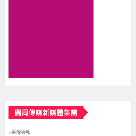
圓周傳媒新媒體集團
※臺灣導報