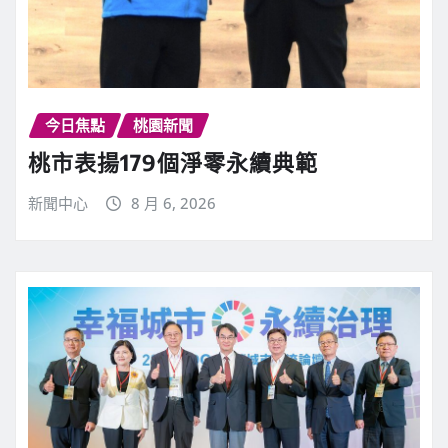
今日焦點
桃園新聞
桃市表揚179個淨零永續典範
新聞中心
8 月 6, 2026