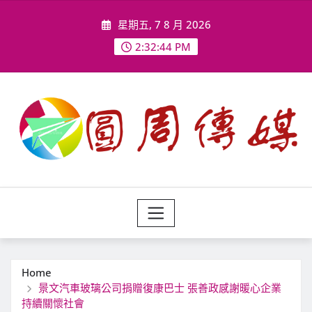
Skip
星期五, 7 8 月 2026
to
content
2:32:46 PM
Home
景文汽車玻璃公司捐贈復康巴士 張善政感謝暖心企業
持續關懷社會