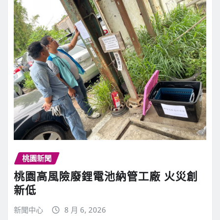
桃園新聞
桃園高風險廢鋰電池納管工廠 火災創
新低
新聞中心
8 月 6, 2026