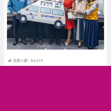
瀏覽人數 :
84,619