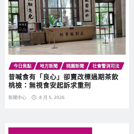
今日焦點
地方新聞
桃園新聞
社會警消司法
昔喊食有「良心」卻賣改標過期茶飲
桃檢：無視食安起訴求重刑
新聞中心
8 月 5, 2026