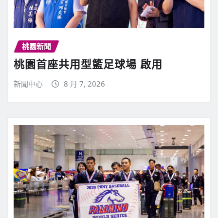
桃園新聞
桃園首座共用型籃足球場 啟用
新聞中心
8 月 7, 2026