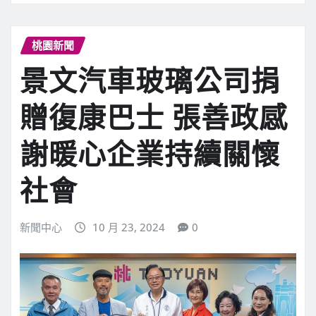
桃園新聞
景文汽車玻璃公司捐
贈復康巴士 張善政感
謝暖心企業持續關懷
社會
新聞中心
10 月 23, 2024
0