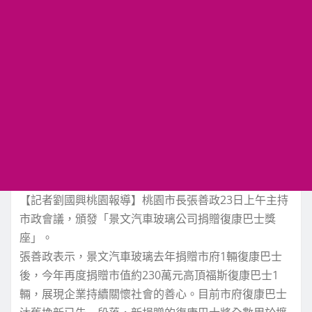
【記者劉國興桃園報導】桃園市長張善政23日上午主持
市政會議，頒發「景文汽車玻璃公司捐贈復康巴士獎
座」。
張善政表示，景文汽車玻璃去年捐贈市府1輛復康巴士
後，今年再度捐贈市值約230萬元高頂福斯復康巴士1
輛，展現企業持續關懷社會的善心。目前市府復康巴士