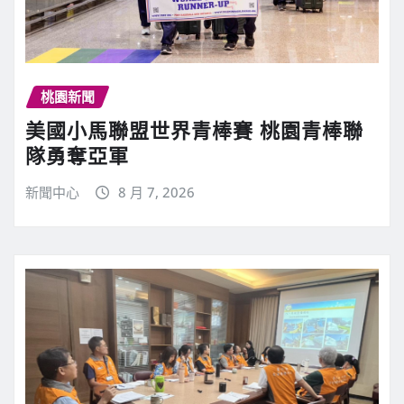
桃園新聞
美國小馬聯盟世界青棒賽 桃園青棒聯
隊勇奪亞軍
新聞中心
8 月 7, 2026