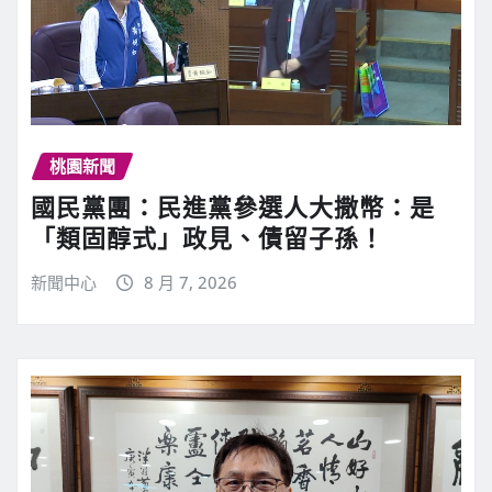
桃園新聞
國民黨團：民進黨參選人大撒幣：是
「類固醇式」政見、債留子孫！
新聞中心
8 月 7, 2026