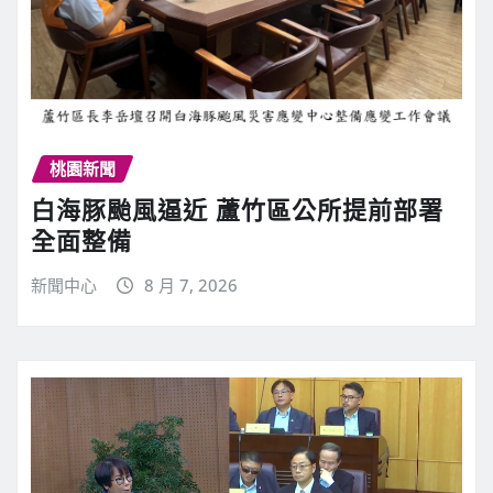
桃園新聞
白海豚颱風逼近 蘆竹區公所提前部署
全面整備
新聞中心
8 月 7, 2026