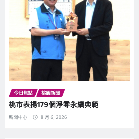
今日焦點
桃園新聞
桃市表揚179個淨零永續典範
新聞中心
8 月 6, 2026