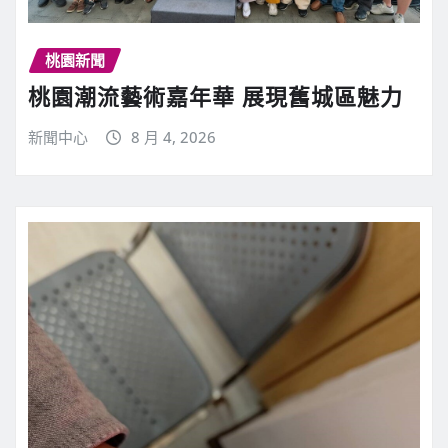
桃園新聞
桃園潮流藝術嘉年華 展現舊城區魅力
新聞中心
8 月 4, 2026