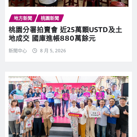
地方新聞
桃園新聞
桃園分署拍賣會 近25萬顆USTD及土
地成交 國庫進帳880萬餘元
新聞中心
8 月 5, 2026