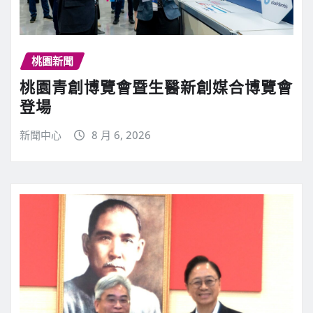
桃園新聞
桃園青創博覽會暨生醫新創媒合博覽會
登場
新聞中心
8 月 6, 2026