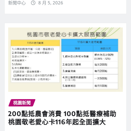
新聞中心
8 月 5, 2026
桃園新聞
200點抵農會消費 100點抵醫療補助
桃園敬老愛心卡116年起全面擴大