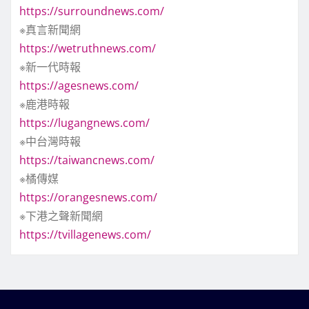
https://surroundnews.com/
※真言新聞網
https://wetruthnews.com/
※新一代時報
https://agesnews.com/
※鹿港時報
https://lugangnews.com/
※中台灣時報
https://taiwancnews.com/
※橘傳媒
https://orangesnews.com/
※下港之聲新聞網
https://tvillagenews.com/