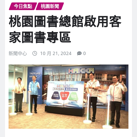
今日焦點
桃園新聞
桃園圖書總館啟用客
家圖書專區
新聞中心
10 月 21, 2024
0