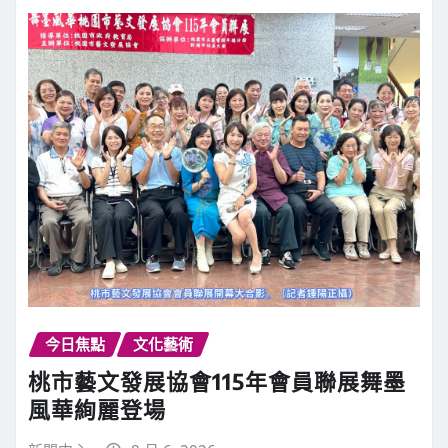
今日焦點
文化藝術
桃市藝文發展協會115年會員聯展舞墨
風華絢麗登場