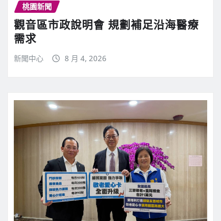
桃園新聞
觀音區市政說明會 規劃補足沿海醫療
需求
新聞中心
8 月 4, 2026