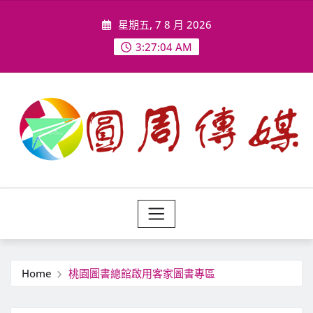
Skip
星期五, 7 8 月 2026
to
content
3:27:06 AM
Home
桃園圖書總館啟用客家圖書專區