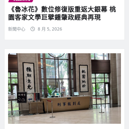
《魯冰花》數位修復版重返大銀幕 桃
園客家文學巨擘鍾肇政經典再現
新聞中心
8 月 5, 2026