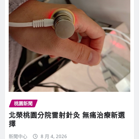
桃園新聞
北榮桃園分院雷射針灸 無痛治療新選
擇
新聞中心
8 月 4, 2026