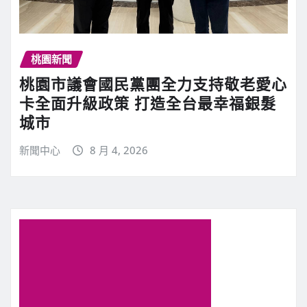
桃園新聞
桃園市議會國民黨團全力支持敬老愛心
卡全面升級政策 打造全台最幸福銀髮
城市
新聞中心
8 月 4, 2026