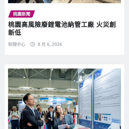
桃園新聞
桃園高風險廢鋰電池納管工廠 火災創
新低
新聞中心
8 月 6, 2026